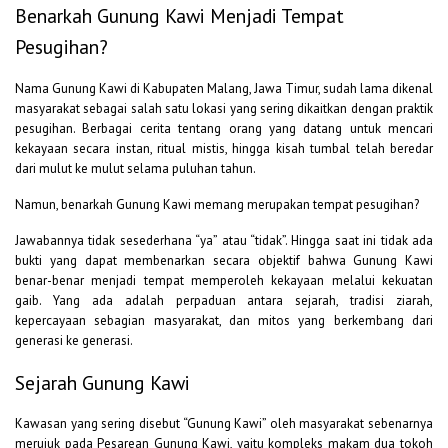
Benarkah Gunung Kawi Menjadi Tempat
Pesugihan?
Nama Gunung Kawi di Kabupaten Malang, Jawa Timur, sudah lama dikenal
masyarakat sebagai salah satu lokasi yang sering dikaitkan dengan praktik
pesugihan. Berbagai cerita tentang orang yang datang untuk mencari
kekayaan secara instan, ritual mistis, hingga kisah tumbal telah beredar
dari mulut ke mulut selama puluhan tahun.
Namun, benarkah Gunung Kawi memang merupakan tempat pesugihan?
Jawabannya tidak sesederhana “ya” atau “tidak”. Hingga saat ini tidak ada
bukti yang dapat membenarkan secara objektif bahwa Gunung Kawi
benar-benar menjadi tempat memperoleh kekayaan melalui kekuatan
gaib. Yang ada adalah perpaduan antara sejarah, tradisi ziarah,
kepercayaan sebagian masyarakat, dan mitos yang berkembang dari
generasi ke generasi.
Sejarah Gunung Kawi
Kawasan yang sering disebut “Gunung Kawi” oleh masyarakat sebenarnya
merujuk pada Pesarean Gunung Kawi, yaitu kompleks makam dua tokoh