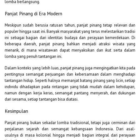
lomba berlangsung.
Panjat Pinang di Era Modern
Meskipun sudah berusia ratusan tahun, panjat pinang tetap relevan dan
populer hingga saat ini. Banyak masyarakat yang terus melestarikan tradisi
ini sebagai bagian dari identitas budaya dan perayaan kemerdekaan. Di
beberapa daerah, panjat pinang bahkan menjadi atraksi wisata yang
menarik, di mana wisatawan dapat menyaksikan dan ikut serta dalam
lomba yang penuh tantangan ini.
Dalam konteks yang lebih luas, panjat pinang juga mengingatkan kita pada
pentingnya semangat perjuangan dan kebersamaan dalam menghadapi
tantangan hidup. Seperti halnya memanjat batang pinang yang licin, setiap
individu dihadapkan pada rintangan yang tidak mudah dalam kehidupan,
namun dengan kerja keras, semangat pantang menyerah, dan dukungan
dari sesama, setiap tantangan bisa diatasi.
Kesimpulan
Panjat pinang bukan sekadar lomba tradisional, tetapi juga cerminan dari
perjalanan sejarah dan semangat kebangsaan Indonesia. Dari asal-
usulnya di masa kolonial hingga menjadi bagian integral dari perayaan