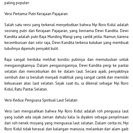
paling populer:
Versi Pertama: Putri Kerajaan Pajajaran
Salah satu versi yang terkenal menyebutkan bahwa Nyi Roro Kidul adalah
seorang putri dari Kerajaan Pajajaran, yang bernama Dewi Kandita. Dewi
Kandita adalah putri Raja Munding Wangi yang cantik jelita. Namun, karena
kecemburuan dari selir raja, Dewi Kandita terkena kutukan yang membuat
tubuhnya dipenuhi penyakit kulit.
Raja sangat berduka melihat kondisi putrinya dan memutuskan untuk
mengasingkannya. Dalam pengasingannya, Dewi Kandita pergi ke pantai
selatan dan menceburkan diri ke dalam laut. Secara ajaib, penyakitnya
sembuh dan ia berubah menjadi makhluk yang sangat cantik dan memiliki
kekuasaan atas laut selatan. Sejak saat itu, ia dikenal sebagai Nyi Roro
Kidul, Ratu Pantai Selatan.
Versi Kedua: Penguasa Spiritual Laut Selatan
Versi lain mengisahkan bahwa Nyi Roro Kidul adalah roh penguasa laut
yang sudah ada sejak zaman dahulu kala. Ia diyakini sebagai penjelmaan
dari roh nenek moyang yang menguasai laut selatan. Dalam cerita ini, Nyi
Roro Kidul tidak berasal dari kalangan manusia, melainkan dari alam gaib