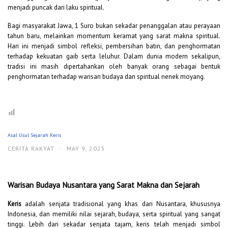
menjadi puncak dari laku spiritual.
Bagi masyarakat Jawa, 1 Suro bukan sekadar penanggalan atau perayaan
tahun baru, melainkan momentum keramat yang sarat makna spiritual.
Hari ini menjadi simbol refleksi, pembersihan batin, dan penghormatan
terhadap kekuatan gaib serta leluhur. Dalam dunia modern sekalipun,
tradisi ini masih dipertahankan oleh banyak orang sebagai bentuk
penghormatan terhadap warisan budaya dan spiritual nenek moyang.
Asal Usul Sejarah Keris
CERITA RAKYAT
·
MAY 9, 2025
Warisan Budaya Nusantara yang Sarat Makna dan Sejarah
Keris
adalah senjata tradisional yang khas dari Nusantara, khususnya
Indonesia, dan memiliki nilai sejarah, budaya, serta spiritual yang sangat
tinggi. Lebih dari sekadar senjata tajam, keris telah menjadi simbol