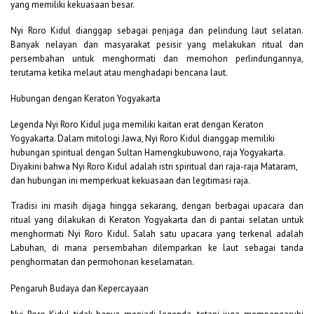
yang memiliki kekuasaan besar.
Nyi Roro Kidul dianggap sebagai penjaga dan pelindung laut selatan.
Banyak nelayan dan masyarakat pesisir yang melakukan ritual dan
persembahan untuk menghormati dan memohon perlindungannya,
terutama ketika melaut atau menghadapi bencana laut.
Hubungan dengan Keraton Yogyakarta
Legenda Nyi Roro Kidul juga memiliki kaitan erat dengan Keraton
Yogyakarta. Dalam mitologi Jawa, Nyi Roro Kidul dianggap memiliki
hubungan spiritual dengan Sultan Hamengkubuwono, raja Yogyakarta.
Diyakini bahwa Nyi Roro Kidul adalah istri spiritual dari raja-raja Mataram,
dan hubungan ini memperkuat kekuasaan dan legitimasi raja.
Tradisi ini masih dijaga hingga sekarang, dengan berbagai upacara dan
ritual yang dilakukan di Keraton Yogyakarta dan di pantai selatan untuk
menghormati Nyi Roro Kidul. Salah satu upacara yang terkenal adalah
Labuhan, di mana persembahan dilemparkan ke laut sebagai tanda
penghormatan dan permohonan keselamatan.
Pengaruh Budaya dan Kepercayaan