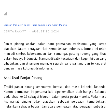
Sejarah Panjat Pinang: Tradisi Lomba yang Sarat Makna
CERITA RAKYAT
·
AUGUST 20, 2024
Panjat pinang adalah salah satu permainan tradisional yang kerap
diadakan dalam perayaan Hari Kemerdekaan Indonesia. Lomba ini telah
menjadi simbol kebersamaan dan semangat gotong royong yang khas
dalam budaya Indonesia. Namun, di balik keceriaan dan kegembiraan yang
dihadirkan, panjat pinang memiliki sejarah yang panjang dan terkait erat
dengan masa kolonial di Indonesia.
Asal Usul Panjat Pinang
Tradisi panjat pinang sebenarnya berasal dari masa kolonial Belanda.
Konon, permainan ini pertama kali diperkenalkan oleh bangsa Belanda
pada abad ke-17 sebagai hiburan dalam pesta-pesta mereka. Pada masa
itu, panjat pinang tidak diadakan sebagai perayaan kemerdekaan,
melainkan sebagai bagian dari acara peringatan atau perayaan pribadi di