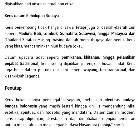
dipisahkan dari unsur spiritual dan etika.
Keris dalam Kehidupan Budaya
Keris berkembang tidak hanya di Jawa, tetapi juga di daerah-daerah lain
seperti
Madura, Bali, Lombok, Sumatera, Sulawesi, hingga Malaysia dan
Thailand Selatan
. Masing-masing daerah memiliki gaya dan bentuk keris
yang khas, mencerminkan nilai budaya lokal.
Dalam upacara adat, seperti
pernikahan, khitanan, hingga pelantikan
pejabat tradisional
, keris sering dijadikan pelengkap busana adat. Keris
juga hadir dalam pertunjukan seni seperti
wayang, tari tradisional
, dan
kisah-kisah legenda.
Penutup
Keris bukan hanya peninggalan sejarah, melainkan
identitas budaya
bangsa Indonesia
yang masih lestari hingga kini. Ia mengandung nilai
estetika, spiritual, dan filosofis yang mendalam. Dalam zaman modern,
keris tetap dipelajari, dilestarikan, dan dimuliakan—menjadi jembatan
antara masa lalu dan masa depan budaya Nusantara.(enbigi/Echoe)