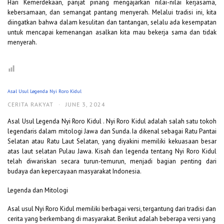
Hari Kemerdekaan, panjat pinang mengajarkan nilai-nilai kerjasama,
kebersamaan, dan semangat pantang menyerah. Melalui tradisi ini, kita
diingatkan bahwa dalam kesulitan dan tantangan, selalu ada kesempatan
untuk mencapai kemenangan asalkan kita mau bekerja sama dan tidak
menyerah.
Asal Usul Legenda Nyi Roro Kidul
CERITA RAKYAT
·
JUNE 3, 2024
Asal Usul Legenda Nyi Roro Kidul . Nyi Roro Kidul adalah salah satu tokoh
legendaris dalam mitologi Jawa dan Sunda. Ia dikenal sebagai Ratu Pantai
Selatan atau Ratu Laut Selatan, yang diyakini memiliki kekuasaan besar
atas laut selatan Pulau Jawa. Kisah dan legenda tentang Nyi Roro Kidul
telah diwariskan secara turun-temurun, menjadi bagian penting dari
budaya dan kepercayaan masyarakat Indonesia.
Legenda dan Mitologi
Asal usul Nyi Roro Kidul memiliki berbagai versi, tergantung dari tradisi dan
cerita yang berkembang di masyarakat. Berikut adalah beberapa versi yang