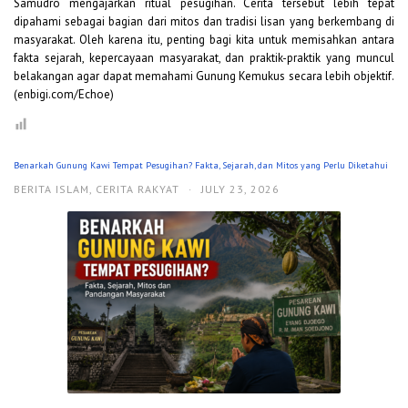
Samudro mengajarkan ritual pesugihan. Cerita tersebut lebih tepat
dipahami sebagai bagian dari mitos dan tradisi lisan yang berkembang di
masyarakat. Oleh karena itu, penting bagi kita untuk memisahkan antara
fakta sejarah, kepercayaan masyarakat, dan praktik-praktik yang muncul
belakangan agar dapat memahami Gunung Kemukus secara lebih objektif.
(enbigi.com/Echoe)
Benarkah Gunung Kawi Tempat Pesugihan? Fakta, Sejarah, dan Mitos yang Perlu Diketahui
BERITA ISLAM
,
CERITA RAKYAT
·
JULY 23, 2026