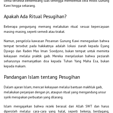
cerita tersebut berkembang luas sehingga membentuk citra mistis Gunung
Kawi hingga sekarang.
Apakah Ada Ritual Pesugihan?
Beberapa pengunjung memang melakukan ritual sesuai kepercayaan
masing-masing, seperti semedi atau tirakat.
Namun, pengelola kawasan Pesarean Gunung Kawi menegaskan bahwa
tempat tersebut pada hakikatnya adalah lokasi ziarah kepada Eyang
Djoego dan Raden Mas Iman Soedjono, bukan tempat untuk meminta
kekayaan melalui praktik gaib. Mereka menjelaskan bahwa peziarah
seharusnya memanjatkan doa kepada Tuhan Yang Maha Esa, bukan
kepada makam.
Pandangan Islam tentang Pesugihan
Dalam ajaran Islam, mencari kekayaan melalui bantuan makhluk gaib,
melakukan perjanjian dengan jin, ataupun ritual yang mengandung unsur
syirik merupakan perbuatan yang dilarang.
Islam mengajarkan bahwa rezeki berasal dari Allah SWT dan harus
diperoleh melalui cara-cara yang halal, seperti bekerja, berdagang,