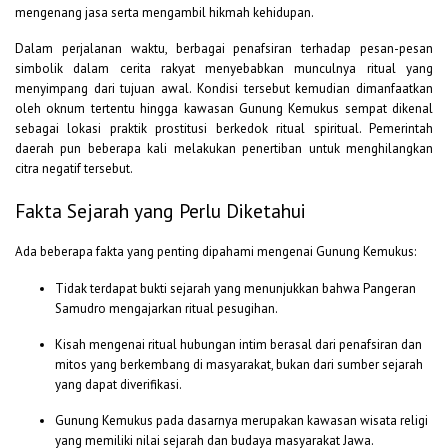
mengenang jasa serta mengambil hikmah kehidupan.
Dalam perjalanan waktu, berbagai penafsiran terhadap pesan-pesan
simbolik dalam cerita rakyat menyebabkan munculnya ritual yang
menyimpang dari tujuan awal. Kondisi tersebut kemudian dimanfaatkan
oleh oknum tertentu hingga kawasan Gunung Kemukus sempat dikenal
sebagai lokasi praktik prostitusi berkedok ritual spiritual. Pemerintah
daerah pun beberapa kali melakukan penertiban untuk menghilangkan
citra negatif tersebut.
Fakta Sejarah yang Perlu Diketahui
Ada beberapa fakta yang penting dipahami mengenai Gunung Kemukus:
Tidak terdapat bukti sejarah yang menunjukkan bahwa Pangeran
Samudro mengajarkan ritual pesugihan.
Kisah mengenai ritual hubungan intim berasal dari penafsiran dan
mitos yang berkembang di masyarakat, bukan dari sumber sejarah
yang dapat diverifikasi.
Gunung Kemukus pada dasarnya merupakan kawasan wisata religi
yang memiliki nilai sejarah dan budaya masyarakat Jawa.