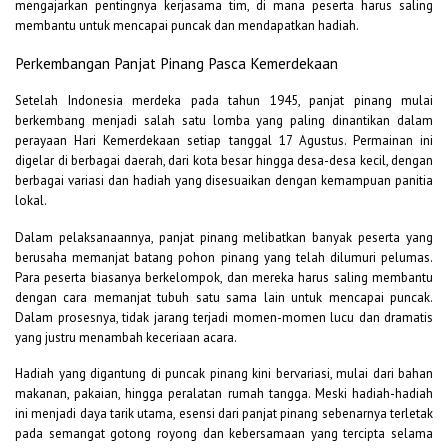
mengajarkan pentingnya kerjasama tim, di mana peserta harus saling
membantu untuk mencapai puncak dan mendapatkan hadiah.
Perkembangan Panjat Pinang Pasca Kemerdekaan
Setelah Indonesia merdeka pada tahun 1945, panjat pinang mulai
berkembang menjadi salah satu lomba yang paling dinantikan dalam
perayaan Hari Kemerdekaan setiap tanggal 17 Agustus. Permainan ini
digelar di berbagai daerah, dari kota besar hingga desa-desa kecil, dengan
berbagai variasi dan hadiah yang disesuaikan dengan kemampuan panitia
lokal.
Dalam pelaksanaannya, panjat pinang melibatkan banyak peserta yang
berusaha memanjat batang pohon pinang yang telah dilumuri pelumas.
Para peserta biasanya berkelompok, dan mereka harus saling membantu
dengan cara memanjat tubuh satu sama lain untuk mencapai puncak.
Dalam prosesnya, tidak jarang terjadi momen-momen lucu dan dramatis
yang justru menambah keceriaan acara.
Hadiah yang digantung di puncak pinang kini bervariasi, mulai dari bahan
makanan, pakaian, hingga peralatan rumah tangga. Meski hadiah-hadiah
ini menjadi daya tarik utama, esensi dari panjat pinang sebenarnya terletak
pada semangat gotong royong dan kebersamaan yang tercipta selama