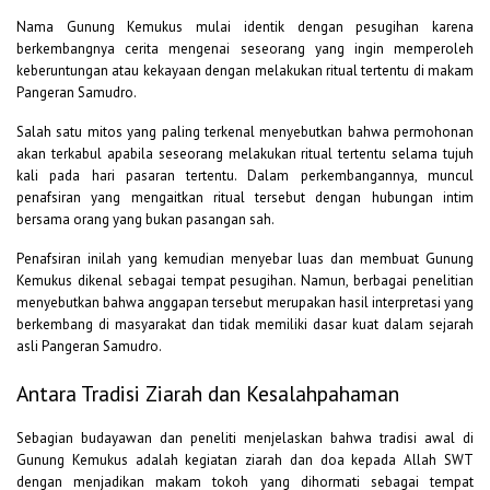
Nama Gunung Kemukus mulai identik dengan pesugihan karena
berkembangnya cerita mengenai seseorang yang ingin memperoleh
keberuntungan atau kekayaan dengan melakukan ritual tertentu di makam
Pangeran Samudro.
Salah satu mitos yang paling terkenal menyebutkan bahwa permohonan
akan terkabul apabila seseorang melakukan ritual tertentu selama tujuh
kali pada hari pasaran tertentu. Dalam perkembangannya, muncul
penafsiran yang mengaitkan ritual tersebut dengan hubungan intim
bersama orang yang bukan pasangan sah.
Penafsiran inilah yang kemudian menyebar luas dan membuat Gunung
Kemukus dikenal sebagai tempat pesugihan. Namun, berbagai penelitian
menyebutkan bahwa anggapan tersebut merupakan hasil interpretasi yang
berkembang di masyarakat dan tidak memiliki dasar kuat dalam sejarah
asli Pangeran Samudro.
Antara Tradisi Ziarah dan Kesalahpahaman
Sebagian budayawan dan peneliti menjelaskan bahwa tradisi awal di
Gunung Kemukus adalah kegiatan ziarah dan doa kepada Allah SWT
dengan menjadikan makam tokoh yang dihormati sebagai tempat