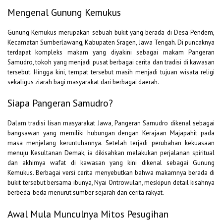
Mengenal Gunung Kemukus
Gunung Kemukus merupakan sebuah bukit yang berada di Desa Pendem,
Kecamatan Sumberlawang, Kabupaten Sragen, Jawa Tengah. Di puncaknya
terdapat kompleks makam yang diyakini sebagai makam Pangeran
Samudro, tokoh yang menjadi pusat berbagai cerita dan tradisi di kawasan
tersebut. Hingga kini, tempat tersebut masih menjadi tujuan wisata religi
sekaligus ziarah bagi masyarakat dari berbagai daerah.
Siapa Pangeran Samudro?
Dalam tradisi lisan masyarakat Jawa, Pangeran Samudro dikenal sebagai
bangsawan yang memiliki hubungan dengan Kerajaan Majapahit pada
masa menjelang keruntuhannya. Setelah terjadi perubahan kekuasaan
menuju Kesultanan Demak, ia dikisahkan melakukan perjalanan spiritual
dan akhirnya wafat di kawasan yang kini dikenal sebagai Gunung
Kemukus. Berbagai versi cerita menyebutkan bahwa makamnya berada di
bukit tersebut bersama ibunya, Nyai Ontrowulan, meskipun detail kisahnya
berbeda-beda menurut sumber sejarah dan cerita rakyat.
Awal Mula Munculnya Mitos Pesugihan