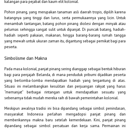
kalangan para pejabat dan kaum elit kolonial.
Pohon pinang, yang merupakan tanaman asli daerah tropis, dipilih karena
batangnya yang tinggi dan lurus, serta permukaannya yang licin. Untuk
menambah tantangan, batang pohon pinang diolesi dengan minyak atau
pelumas sehingga sangat sulit untuk dipanjat. Di puncak batang, hadiah-
hadiah seperti pakaian, makanan, hingga barang-barang rumah tangga
yang mewah untuk ukuran zaman itu, digantung sebagai pemikat bagi para
peserta.
Simbolisme dan Makna
Pada masa kolonial, panjat pinang sering dianggap sebagai bentuk hiburan
bagi para penjajah Belanda, di mana penduduk pribumi dijadikan peserta
yang berlomba-lomba mendapatkan hadiah yang tergantung di atas.
Situasi ini melambangkan kesulitan dan perjuangan rakyat yang harus
“memanjat” berbagai rintangan untuk mendapatkan sesuatu yang
sebenarnya tidak mudah mereka raih di bawah pemerintahan kolonial.
Meskipun awalnya tradisi ini bisa dipandang sebagai simbol penindasan,
masyarakat Indonesia perlahan mengadopsi panjat pinang dan
memberikannya makna baru setelah kemerdekaan. Kini, panjat pinang
dipandang sebagai simbol persatuan dan kerja sama. Permainan ini