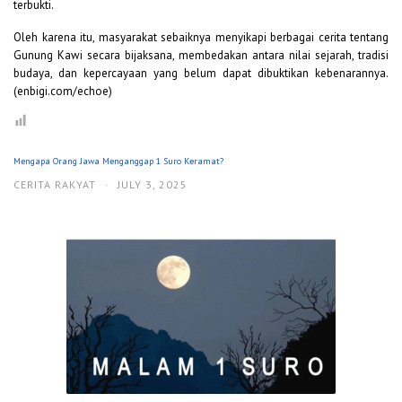
terbukti.
Oleh karena itu, masyarakat sebaiknya menyikapi berbagai cerita tentang
Gunung Kawi secara bijaksana, membedakan antara nilai sejarah, tradisi
budaya, dan kepercayaan yang belum dapat dibuktikan kebenarannya.
(enbigi.com/echoe)
Mengapa Orang Jawa Menganggap 1 Suro Keramat?
CERITA RAKYAT
·
JULY 3, 2025