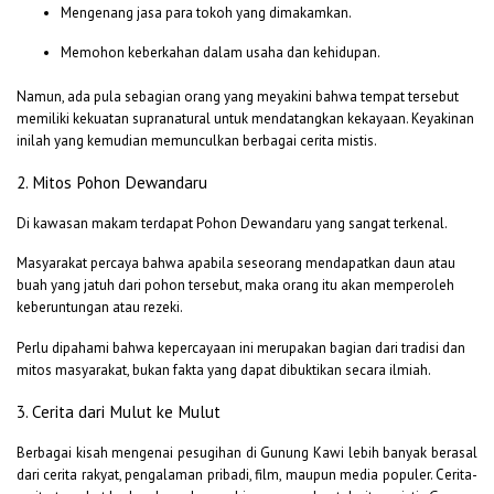
Mengenang jasa para tokoh yang dimakamkan.
Memohon keberkahan dalam usaha dan kehidupan.
Namun, ada pula sebagian orang yang meyakini bahwa tempat tersebut
memiliki kekuatan supranatural untuk mendatangkan kekayaan. Keyakinan
inilah yang kemudian memunculkan berbagai cerita mistis.
2. Mitos Pohon Dewandaru
Di kawasan makam terdapat Pohon Dewandaru yang sangat terkenal.
Masyarakat percaya bahwa apabila seseorang mendapatkan daun atau
buah yang jatuh dari pohon tersebut, maka orang itu akan memperoleh
keberuntungan atau rezeki.
Perlu dipahami bahwa kepercayaan ini merupakan bagian dari tradisi dan
mitos masyarakat, bukan fakta yang dapat dibuktikan secara ilmiah.
3. Cerita dari Mulut ke Mulut
Berbagai kisah mengenai pesugihan di Gunung Kawi lebih banyak berasal
dari cerita rakyat, pengalaman pribadi, film, maupun media populer. Cerita-