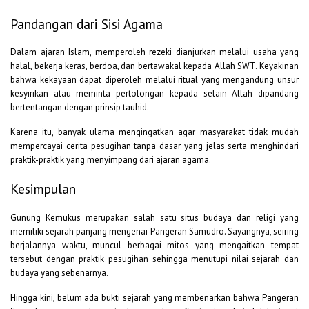
Pandangan dari Sisi Agama
Dalam ajaran Islam, memperoleh rezeki dianjurkan melalui usaha yang
halal, bekerja keras, berdoa, dan bertawakal kepada Allah SWT. Keyakinan
bahwa kekayaan dapat diperoleh melalui ritual yang mengandung unsur
kesyirikan atau meminta pertolongan kepada selain Allah dipandang
bertentangan dengan prinsip tauhid.
Karena itu, banyak ulama mengingatkan agar masyarakat tidak mudah
mempercayai cerita pesugihan tanpa dasar yang jelas serta menghindari
praktik-praktik yang menyimpang dari ajaran agama.
Kesimpulan
Gunung Kemukus merupakan salah satu situs budaya dan religi yang
memiliki sejarah panjang mengenai Pangeran Samudro. Sayangnya, seiring
berjalannya waktu, muncul berbagai mitos yang mengaitkan tempat
tersebut dengan praktik pesugihan sehingga menutupi nilai sejarah dan
budaya yang sebenarnya.
Hingga kini, belum ada bukti sejarah yang membenarkan bahwa Pangeran