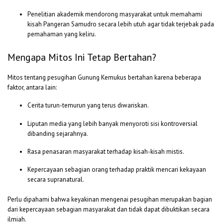
Penelitian akademik mendorong masyarakat untuk memahami
kisah Pangeran Samudro secara lebih utuh agar tidak terjebak pada
pemahaman yang keliru.
Mengapa Mitos Ini Tetap Bertahan?
Mitos tentang pesugihan Gunung Kemukus bertahan karena beberapa
faktor, antara lain:
Cerita turun-temurun yang terus diwariskan.
Liputan media yang lebih banyak menyoroti sisi kontroversial
dibanding sejarahnya.
Rasa penasaran masyarakat terhadap kisah-kisah mistis.
Kepercayaan sebagian orang terhadap praktik mencari kekayaan
secara supranatural.
Perlu dipahami bahwa keyakinan mengenai pesugihan merupakan bagian
dari kepercayaan sebagian masyarakat dan tidak dapat dibuktikan secara
ilmiah.