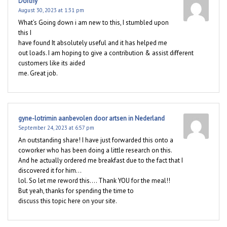
Dorthy
August 30, 2023 at 1:31 pm
What’s Going down i am new to this, I stumbled upon
this I
have found It absolutely useful and it has helped me
out loads. I am hoping to give a contribution & assist different
customers like its aided
me. Great job.
gyne-lotrimin aanbevolen door artsen in Nederland
September 24, 2023 at 6:57 pm
An outstanding share! I have just forwarded this onto a
coworker who has been doing a little research on this.
And he actually ordered me breakfast due to the fact that I
discovered it for him…
lol. So let me reword this…. Thank YOU for the meal!!
But yeah, thanks for spending the time to
discuss this topic here on your site.