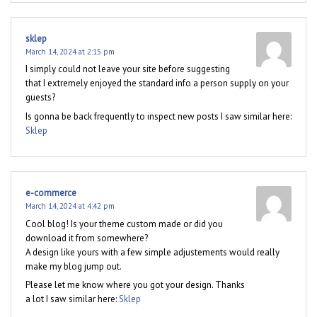
sklep
March 14, 2024 at 2:15 pm
I simply could not leave your site before suggesting
that I extremely enjoyed the standard info a person supply on your
guests?
Is gonna be back frequently to inspect new posts I saw similar here:
Sklep
e-commerce
March 14, 2024 at 4:42 pm
Cool blog! Is your theme custom made or did you
download it from somewhere?
A design like yours with a few simple adjustements would really
make my blog jump out.
Please let me know where you got your design. Thanks
a lot I saw similar here:
Sklep