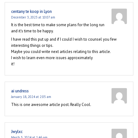
centany te koop in Lyon
December 3, 2023 at 10:07 am
It is the best time to make some plans for the long run
and it’s time to be happy.
I have read this put up and if I could I wish to counsel you few
interesting things or tips.
Maybe you could write next articles relating to this article.
I wish to learn even more issues approximately
it!
ai undress
January 18, 2024 at 2:05 am
This is one awesome article post. Really Cool.
Jwylxc
March 5, 2024 at 1:46 am