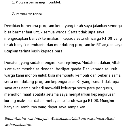
Program pemasangan conblok
Pembuatan tenda
Demikian beberapa program kerja yang telah saya jalankan semoga
bisa bermanfaat untuk semua warga. Serta tidak lupa saya
mengucapkan banyak terimakasih kepada seluruh warga RT 08 yang
telah banyak membantu dan mendukung program ke RT-an,dan saya
ucapkan terima kasih kepada para
Donatur , yang sudah menginfakan rejekinya. Mudah mudahan, Allah
s.w.t akan membalas dengan berlipat ganda. Dan kepada seluruh
warga kami mohon untuk bisa membantu kembali dan bekerja sama
serta mendukung program kepengurusan RT yang baru. Tidak lupa
saya atas nama pribadi mewakili keluarga serta para pengurus,
memohon maaf apabila selama saya menjalankan kepengurusan
kurang maksimal dalam melayani seluruh warga RT 08. Mungkin
hanya ini sambutan yang dapat saya sampaikan.
Billahitaufiq wal hidayah.
Wassalaamu’alaikum warahmatullahi
wabaraakaatuh.