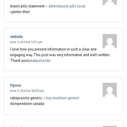
biaxin pills statement –
albendazole pills local
cytotec their
website
June 3, 2024 at 5:53 pm
I love how you present information in such a clear and
engaging way. This post was very informative and well-written.
Thank you!
peakpulsesite
Pqvvvs
June 5, 2024 at 10:09 pm
rabeprazole generic –
buy motilium generic
domperidone canada