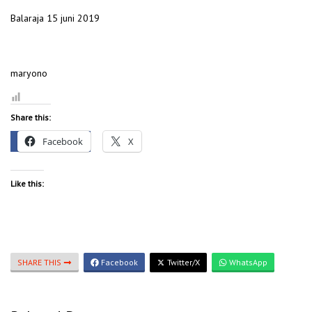
Balaraja 15 juni 2019
maryono
Share this:
Facebook
X
Like this:
SHARE THIS
Facebook
Twitter/X
WhatsApp