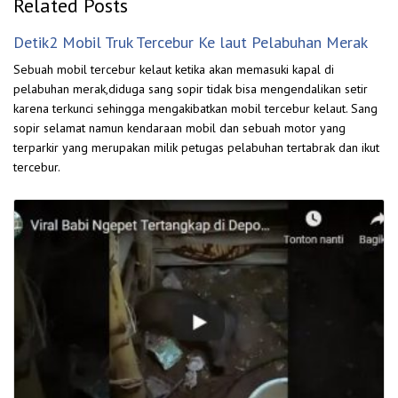
Related Posts
Detik2 Mobil Truk Tercebur Ke laut Pelabuhan Merak
Sebuah mobil tercebur kelaut ketika akan memasuki kapal di
pelabuhan merak,diduga sang sopir tidak bisa mengendalikan setir
karena terkunci sehingga mengakibatkan mobil tercebur kelaut. Sang
sopir selamat namun kendaraan mobil dan sebuah motor yang
terparkir yang merupakan milik petugas pelabuhan tertabrak dan ikut
tercebur.