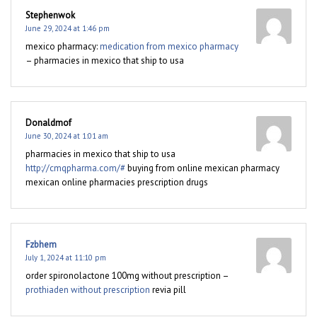
Stephenwok
June 29, 2024 at 1:46 pm
mexico pharmacy:
medication from mexico pharmacy
– pharmacies in mexico that ship to usa
Donaldmof
June 30, 2024 at 1:01 am
pharmacies in mexico that ship to usa
http://cmqpharma.com/#
buying from online mexican pharmacy
mexican online pharmacies prescription drugs
Fzbhem
July 1, 2024 at 11:10 pm
order spironolactone 100mg without prescription –
prothiaden without prescription
revia pill