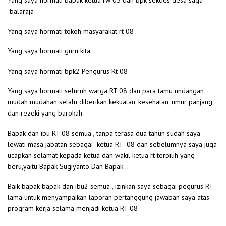
Yang saya hormati bapak ketua rw 05 dan bpk sekdes desa saga
balaraja
Yang saya hormati tokoh masyarakat rt 08
Yang saya hormati guru kita….
Yang saya hormati bpk2 Pengurus Rt 08
Yang saya hormati seluruh warga RT 08 dan para tamu undangan
mudah mudahan selalu diberikan kekuatan, kesehatan, umur panjang,
dan rezeki yang barokah.
Bapak dan ibu RT 08 semua , tanpa terasa dua tahun sudah saya
lewati masa jabatan sebagai ketua RT 08 dan sebelumnya saya juga
ucapkan selamat kepada ketua dan wakil ketua rt terpilih yang
beru,yaitu Bapak Sugiyanto Dan Bapak…
Baik bapak-bapak dan ibu2 semua , izinkan saya sebagai pegurus RT
lama untuk menyampaikan laporan pertanggung jawaban saya atas
program kerja selama menjadi ketua RT 08