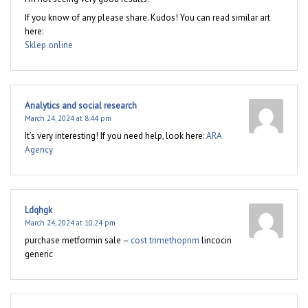
If you know of any please share. Kudos! You can read similar art
here:
Sklep online
Analytics and social research
March 24, 2024 at 8:44 pm
It’s very interesting! If you need help, look here:
ARA
Agency
Ldqhgk
March 24, 2024 at 10:24 pm
purchase metformin sale –
cost trimethoprim
lincocin
generic