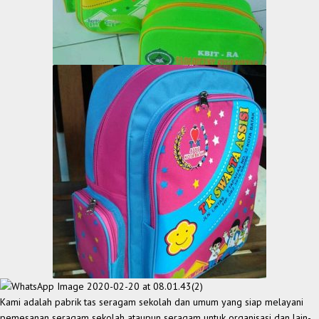
Kami adalah pabrik tas seragam sekolah dan umum yang siap melayani
pemesanan seragam sekolah ataupun seragam untuk organisasi dan lain-