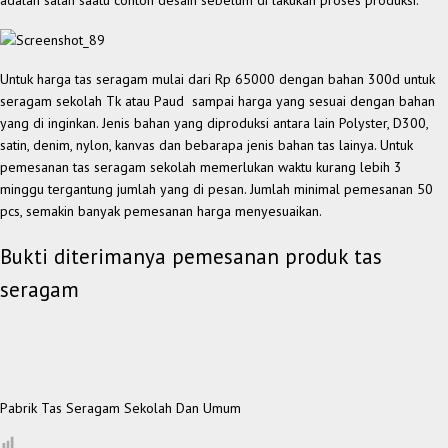
adalah salah saatu contoh desain sebelum di lakukan proses produksi.
Untuk harga tas seragam mulai dari Rp 65000 dengan bahan 300d untuk
seragam sekolah Tk atau Paud sampai harga yang sesuai dengan bahan
yang di inginkan. Jenis bahan yang diproduksi antara lain Polyster, D300,
satin, denim, nylon, kanvas dan bebarapa jenis bahan tas lainya. Untuk
pemesanan tas seragam sekolah memerlukan waktu kurang lebih 3
minggu tergantung jumlah yang di pesan. Jumlah minimal pemesanan 50
pcs, semakin banyak pemesanan harga menyesuaikan.
Bukti diterimanya pemesanan produk tas
seragam
Pabrik Tas Seragam Sekolah Dan Umum