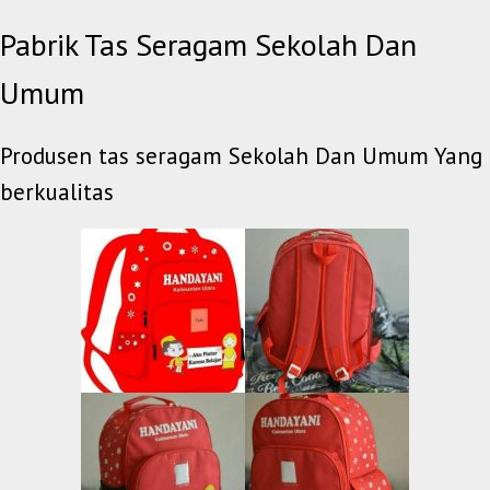
Skip
Pabrik Tas Seragam Sekolah Dan
to
content
Umum
Produsen tas seragam Sekolah Dan Umum Yang
berkualitas