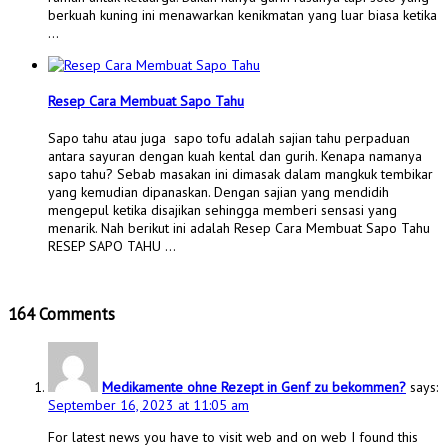
berkuah kuning ini menawarkan kenikmatan yang luar biasa ketika
…
Resep Cara Membuat Sapo Tahu
Sapo tahu atau juga sapo tofu adalah sajian tahu perpaduan
antara sayuran dengan kuah kental dan gurih. Kenapa namanya
sapo tahu? Sebab masakan ini dimasak dalam mangkuk tembikar
yang kemudian dipanaskan. Dengan sajian yang mendidih
mengepul ketika disajikan sehingga memberi sensasi yang
menarik. Nah berikut ini adalah Resep Cara Membuat Sapo Tahu
RESEP SAPO TAHU …
164 Comments
Medikamente ohne Rezept in Genf zu bekommen?
says:
September 16, 2023 at 11:05 am
For latest news you have to visit web and on web I found this