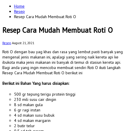
for:
Home
Resep
Resep Cara Mudah Membuat Roti O
Resep Cara Mudah Membuat Roti O
Resep
·
August 21, 2021
Roti O dengan bau yag khas dan rasa yang lembut pasti banyak yang
mengenal jenis makanan ini, apalagi yang sering naik kereta api ke
ibukota maka jenis makanan ini banyak di temui di stasiun kereta api.
Bagi anda yang ingin mencoba membuat sendiri Roti O ikuti langkah
Resep Cara Mudah Membuat Roti O berikut ini
Berikut ini Bahan Yang harus disiapkan:
500 gr tepung terigu protein tinggi
230 mili susu cair dingin
8 sd makan gula
6 gr ragi instan
4 sd makan susu bubuk
4 sd makan margarin
2 butir telur
0,5 sd teh garam