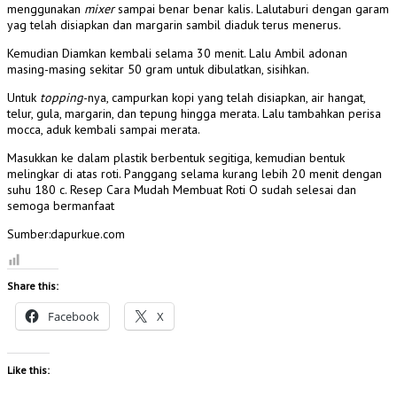
menggunakan
mixer
sampai benar benar kalis. Lalutaburi dengan garam
yag telah disiapkan dan margarin sambil diaduk terus menerus.
Kemudian Diamkan kembali selama 30 menit. Lalu Ambil adonan
masing-masing sekitar 50 gram untuk dibulatkan, sisihkan.
Untuk
topping
-nya, campurkan kopi yang telah disiapkan, air hangat,
telur, gula, margarin, dan tepung hingga merata. Lalu tambahkan perisa
mocca, aduk kembali sampai merata.
Masukkan ke dalam plastik berbentuk segitiga, kemudian bentuk
melingkar di atas roti. Panggang selama kurang lebih 20 menit dengan
suhu 180 c. Resep Cara Mudah Membuat Roti O sudah selesai dan
semoga bermanfaat
Sumber:dapurkue.com
Share this:
Facebook
X
Like this: