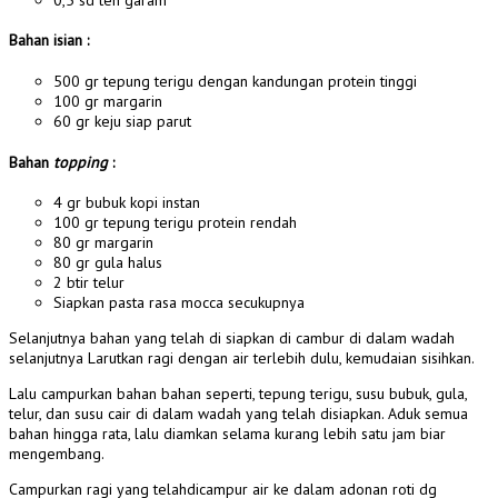
Bahan isian :
500 gr tepung terigu dengan kandungan protein tinggi
100 gr margarin
60 gr keju siap parut
Bahan
topping
:
4 gr bubuk kopi instan
100 gr tepung terigu protein rendah
80 gr margarin
80 gr gula halus
2 btir telur
Siapkan pasta rasa mocca secukupnya
Selanjutnya bahan yang telah di siapkan di cambur di dalam wadah
selanjutnya Larutkan ragi dengan air terlebih dulu, kemudaian sisihkan.
Lalu campurkan bahan bahan seperti, tepung terigu, susu bubuk, gula,
telur, dan susu cair di dalam wadah yang telah disiapkan. Aduk semua
bahan hingga rata, lalu diamkan selama kurang lebih satu jam biar
mengembang.
Campurkan ragi yang telahdicampur air ke dalam adonan roti dg