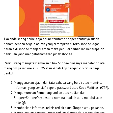
Jika anda sering berbelanja online terutama shopee tentunya sudah
paham dengan segala aturan yang di terapkan di toko shopee. Agar
belanja di shopee menjadi aman maka perlu di perhatikan beberapa ciri
penipuan yang mengatasnamakan pihak shopee.
Penipu yang mengatasnamakan pihak Shopee biasanya menelepon atau
mengirim pesan melalui SMS atau WhatsApp dengan ciri-ciri sebagai
berikut:
Menggunakan ejaan dan tata bahasa yang buruk atau meminta
informasi yang sensitif, seperti password atau Kode Verifikasi (OTP).
Mengumumkan Pemenang undian atau hadiah dari
Shopee/ShopeePay beserta nominal hadiah atau melalui scan
kode QR.
Memberikan informasi teknis terkait akun Shopee atau pesanan.
Menggunakan dan/atau memberikan alamat situs mencurigakan