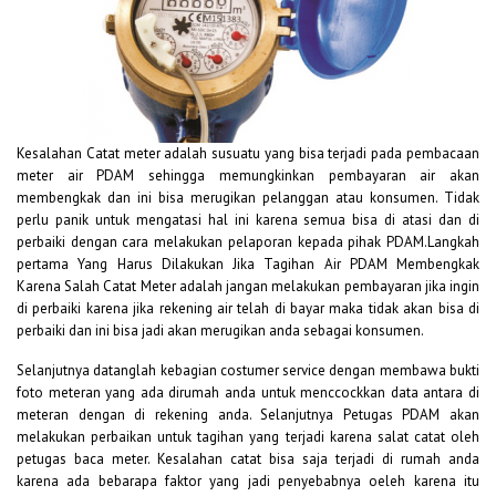
Kesalahan Catat meter adalah susuatu yang bisa terjadi pada pembacaan
meter air PDAM sehingga memungkinkan pembayaran air akan
membengkak dan ini bisa merugikan pelanggan atau konsumen. Tidak
perlu panik untuk mengatasi hal ini karena semua bisa di atasi dan di
perbaiki dengan cara melakukan pelaporan kepada pihak PDAM.Langkah
pertama Yang Harus Dilakukan Jika Tagihan Air PDAM Membengkak
Karena Salah Catat Meter adalah jangan melakukan pembayaran jika ingin
di perbaiki karena jika rekening air telah di bayar maka tidak akan bisa di
perbaiki dan ini bisa jadi akan merugikan anda sebagai konsumen.
Selanjutnya datanglah kebagian costumer service dengan membawa bukti
foto meteran yang ada dirumah anda untuk menccockkan data antara di
meteran dengan di rekening anda. Selanjutnya Petugas PDAM akan
melakukan perbaikan untuk tagihan yang terjadi karena salat catat oleh
petugas baca meter. Kesalahan catat bisa saja terjadi di rumah anda
karena ada bebarapa faktor yang jadi penyebabnya oeleh karena itu