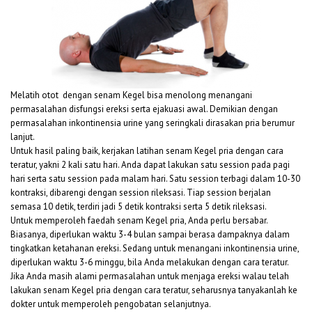
Melatih otot dengan senam Kegel bisa menolong menangani
permasalahan disfungsi ereksi serta ejakuasi awal. Demikian dengan
permasalahan inkontinensia urine yang seringkali dirasakan pria berumur
lanjut.
Untuk hasil paling baik, kerjakan latihan senam Kegel pria dengan cara
teratur, yakni 2 kali satu hari. Anda dapat lakukan satu session pada pagi
hari serta satu session pada malam hari. Satu session terbagi dalam 10-30
kontraksi, dibarengi dengan session rileksasi. Tiap session berjalan
semasa 10 detik, terdiri jadi 5 detik kontraksi serta 5 detik rileksasi.
Untuk memperoleh faedah senam Kegel pria, Anda perlu bersabar.
Biasanya, diperlukan waktu 3-4 bulan sampai berasa dampaknya dalam
tingkatkan ketahanan ereksi. Sedang untuk menangani inkontinensia urine,
diperlukan waktu 3-6 minggu, bila Anda melakukan dengan cara teratur.
Jika Anda masih alami permasalahan untuk menjaga ereksi walau telah
lakukan senam Kegel pria dengan cara teratur, seharusnya tanyakanlah ke
dokter untuk memperoleh pengobatan selanjutnya.