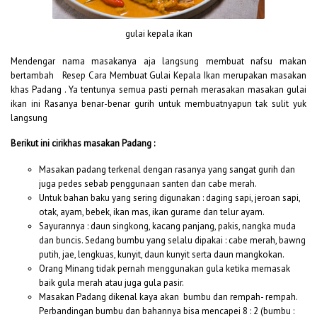
gulai kepala ikan
Mendengar nama masakanya aja langsung membuat nafsu makan
bertambah Resep Cara Membuat Gulai Kepala Ikan merupakan masakan
khas Padang . Ya tentunya semua pasti pernah merasakan masakan gulai
ikan ini Rasanya benar-benar gurih untuk membuatnyapun tak sulit yuk
langsung
Berikut ini cirikhas masakan Padang :
Masakan padang terkenal dengan rasanya yang sangat gurih dan
juga pedes sebab penggunaan santen dan cabe merah.
Untuk bahan baku yang sering digunakan : daging sapi, jeroan sapi,
otak, ayam, bebek, ikan mas, ikan gurame dan telur ayam.
Sayurannya : daun singkong, kacang panjang, pakis, nangka muda
dan buncis. Sedang bumbu yang selalu dipakai : cabe merah, bawng
putih, jae, lengkuas, kunyit, daun kunyit serta daun mangkokan.
Orang Minang tidak pernah menggunakan gula ketika memasak
baik gula merah atau juga gula pasir.
Masakan Padang dikenal kaya akan bumbu dan rempah- rempah.
Perbandingan bumbu dan bahannya bisa mencapei 8 : 2 (bumbu :