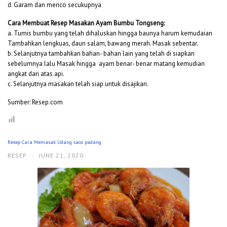
d. Garam dan merico secukupnya
Cara Membuat Resep Masakan Ayam Bumbu Tongseng:
a. Tumis bumbu yang telah dihaluskan hingga baunya harum kemudaian
Tambahkan lengkuas, daun salam, bawang merah. Masak sebentar.
b. Selanjutnya tambahkan bahan- bahan lain yang telah di siapkan
sebelumnya lalu Masak hingga ayam benar- benar matang kemudian
angkat dari atas api.
c. Selanjutnya masakan telah siap untuk disajikan.
Sumber: Resep.com
Resep Cara Memasak Udang saos padang
RESEP
·
JUNE 21, 2020