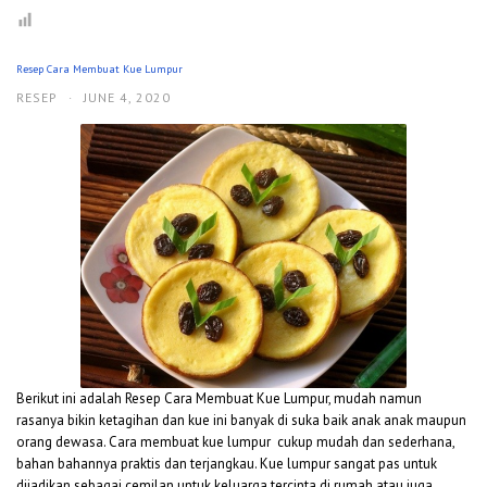
Resep Cara Membuat Kue Lumpur
RESEP
·
JUNE 4, 2020
Berikut ini adalah Resep Cara Membuat Kue Lumpur, mudah namun
rasanya bikin ketagihan dan kue ini banyak di suka baik anak anak maupun
orang dewasa. Cara membuat kue lumpur cukup mudah dan sederhana,
bahan bahannya praktis dan terjangkau. Kue lumpur sangat pas untuk
dijadikan sebagai cemilan untuk keluarga tercinta di rumah atau juga