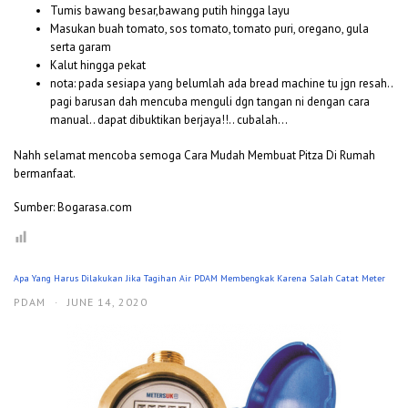
Tumis bawang besar,bawang putih hingga layu
Masukan buah tomato, sos tomato, tomato puri, oregano, gula
serta garam
Kalut hingga pekat
nota: pada sesiapa yang belumlah ada bread machine tu jgn resah..
pagi barusan dah mencuba menguli dgn tangan ni dengan cara
manual.. dapat dibuktikan berjaya!!.. cubalah…
Nahh selamat mencoba semoga Cara Mudah Membuat Pitza Di Rumah
bermanfaat.
Sumber: Bogarasa.com
Apa Yang Harus Dilakukan Jika Tagihan Air PDAM Membengkak Karena Salah Catat Meter
PDAM
·
JUNE 14, 2020