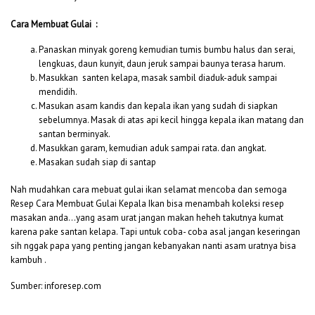
Cara Membuat Gulai :
Panaskan minyak goreng kemudian tumis bumbu halus dan serai,
lengkuas, daun kunyit, daun jeruk sampai baunya terasa harum.
Masukkan santen kelapa, masak sambil diaduk-aduk sampai
mendidih.
Masukan asam kandis dan kepala ikan yang sudah di siapkan
sebelumnya. Masak di atas api kecil hingga kepala ikan matang dan
santan berminyak.
Masukkan garam, kemudian aduk sampai rata. dan angkat.
Masakan sudah siap di santap
Nah mudahkan cara mebuat gulai ikan selamat mencoba dan semoga
Resep Cara Membuat Gulai Kepala Ikan bisa menambah koleksi resep
masakan anda…yang asam urat jangan makan heheh takutnya kumat
karena pake santan kelapa. Tapi untuk coba- coba asal jangan keseringan
sih nggak papa yang penting jangan kebanyakan nanti asam uratnya bisa
kambuh .
Sumber: inforesep.com