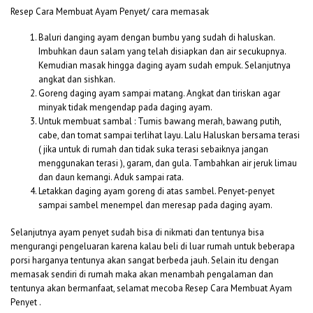
Resep Cara Membuat Ayam Penyet/ cara memasak
Baluri danging ayam dengan bumbu yang sudah di haluskan.
Imbuhkan daun salam yang telah disiapkan dan air secukupnya.
Kemudian masak hingga daging ayam sudah empuk. Selanjutnya
angkat dan sishkan.
Goreng daging ayam sampai matang. Angkat dan tiriskan agar
minyak tidak mengendap pada daging ayam.
Untuk membuat sambal : Tumis bawang merah, bawang putih,
cabe, dan tomat sampai terlihat layu. Lalu Haluskan bersama terasi
( jika untuk di rumah dan tidak suka terasi sebaiknya jangan
menggunakan terasi ), garam, dan gula. Tambahkan air jeruk limau
dan daun kemangi. Aduk sampai rata.
Letakkan daging ayam goreng di atas sambel. Penyet-penyet
sampai sambel menempel dan meresap pada daging ayam.
Selanjutnya ayam penyet sudah bisa di nikmati dan tentunya bisa
mengurangi pengeluaran karena kalau beli di luar rumah untuk beberapa
porsi harganya tentunya akan sangat berbeda jauh. Selain itu dengan
memasak sendiri di rumah maka akan menambah pengalaman dan
tentunya akan bermanfaat, selamat mecoba Resep Cara Membuat Ayam
Penyet .