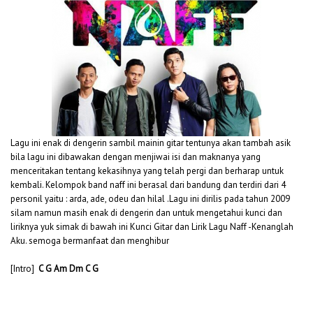
Lagu ini enak di dengerin sambil mainin gitar tentunya akan tambah asik
bila lagu ini dibawakan dengan menjiwai isi dan maknanya yang
menceritakan tentang kekasihnya yang telah pergi dan berharap untuk
kembali. Kelompok band naff ini berasal dari bandung dan terdiri dari 4
personil yaitu : arda, ade, odeu dan hilal .Lagu ini dirilis pada tahun 2009
silam namun masih enak di dengerin dan untuk mengetahui kunci dan
liriknya yuk simak di bawah ini Kunci Gitar dan Lirik Lagu Naff -Kenanglah
Aku. semoga bermanfaat dan menghibur
[Intro]
C G Am Dm C G