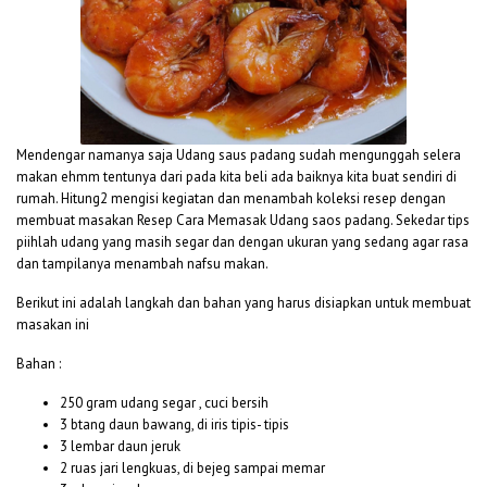
Mendengar namanya saja Udang saus padang sudah mengunggah selera
makan ehmm tentunya dari pada kita beli ada baiknya kita buat sendiri di
rumah. Hitung2 mengisi kegiatan dan menambah koleksi resep dengan
membuat masakan Resep Cara Memasak Udang saos padang. Sekedar tips
piihlah udang yang masih segar dan dengan ukuran yang sedang agar rasa
dan tampilanya menambah nafsu makan.
Berikut ini adalah langkah dan bahan yang harus disiapkan untuk membuat
masakan ini
Bahan :
250 gram udang segar , cuci bersih
3 btang daun bawang, di iris tipis- tipis
3 lembar daun jeruk
2 ruas jari lengkuas, di bejeg sampai memar