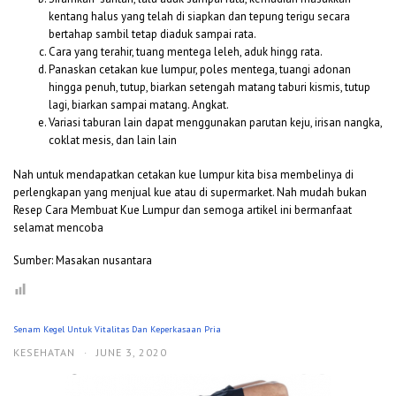
kentang halus yang telah di siapkan dan tepung terigu secara
bertahap sambil tetap diaduk sampai rata.
Cara yang terahir, tuang mentega leleh, aduk hingg rata.
Panaskan cetakan kue lumpur, poles mentega, tuangi adonan
hingga penuh, tutup, biarkan setengah matang taburi kismis, tutup
lagi, biarkan sampai matang. Angkat.
Variasi taburan lain dapat menggunakan parutan keju, irisan nangka,
coklat mesis, dan lain lain
Nah untuk mendapatkan cetakan kue lumpur kita bisa membelinya di
perlengkapan yang menjual kue atau di supermarket. Nah mudah bukan
Resep Cara Membuat Kue Lumpur dan semoga artikel ini bermanfaat
selamat mencoba
Sumber: Masakan nusantara
Senam Kegel Untuk Vitalitas Dan Keperkasaan Pria
KESEHATAN
·
JUNE 3, 2020