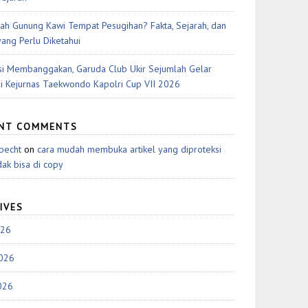
ah Gunung Kawi Tempat Pesugihan? Fakta, Sejarah, dan
yang Perlu Diketahui
si Membanggakan, Garuda Club Ukir Sejumlah Gelar
di Kejurnas Taekwondo Kapolri Cup VII 2026
ENT COMMENTS
pecht
on
cara mudah membuka artikel yang diproteksi
dak bisa di copy
IVES
026
2026
026