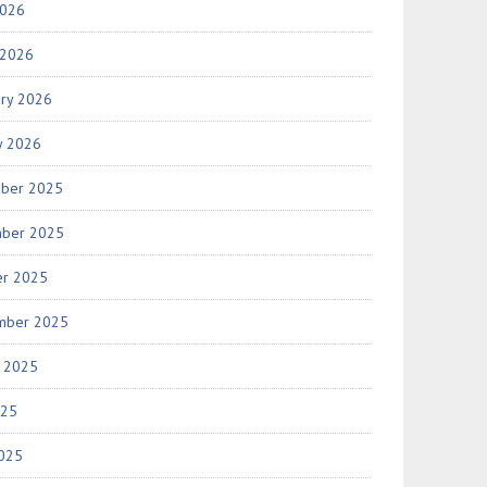
2026
 2026
ary 2026
y 2026
ber 2025
ber 2025
er 2025
mber 2025
t 2025
025
2025