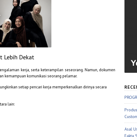
t Lebih Dekat
ngalaman kerja, serta keterampilan seseorang. Namun, dokumen
dan kemampuan komunikasi seorang pelamar.
mungkinkan setiap pencari kerja memperkenalkan dirinya secara
RECE
PROGR
ara lain:
Produs
Custom
Asal U
Fakta 