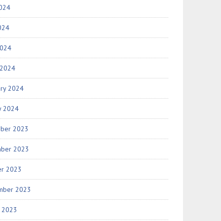
2024
024
2024
 2024
ary 2024
y 2024
ber 2023
ber 2023
er 2023
mber 2023
t 2023