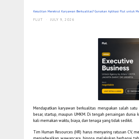
Kesulitan Merekrut Karyawan Berkualitas? Gunakan Aplikasi Flut untuk
FLUT
·
JULY 9, 2026
Mendapatkan karyawan berkualitas merupakan salah satu t
besar, startup, maupun UMKM. Di tengah persaingan dunia k
kali memakan waktu, biaya, dan tenaga yang tidak sedikit.
Tim Human Resources (HR) harus menyaring ratusan CV, mel
menjadwalkan wawancara, hingga melakukan berbagai tah