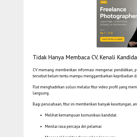
Tidak Hanya Membaca CV, Kenali Kandida
CV memang memberikan informasi mengenai pendidikan, pe
tersebut belum tentu mampu menggambarkan kepribadian 
Flut menghadirkan solusi melalui fitur video profil yang me
langsung.
Bagi perusahaan, fitur ini memberikan banyak keuntungan, ant
Melihat kemampuan komunikasi kandidat.
Menilai rasa percaya diri pelamar.