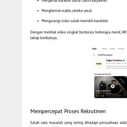
Mengenal karakter dasar calon karyawan.
Menghemat waktu seleksi awal.
Mengurangi risiko salah memilih kandidat.
Dengan melihat video singkat berdurasi beberapa menit, H
tahap berikutnya.
Mempercepat Proses Rekrutmen
Salah satu masalah yang sering dihadapi perusahaan adala