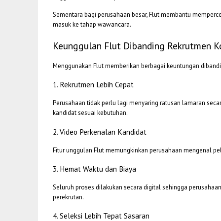
Sementara bagi perusahaan besar, Flut membantu mempercepa
masuk ke tahap wawancara.
Keunggulan Flut Dibanding Rekrutmen K
Menggunakan Flut memberikan berbagai keuntungan dibandin
1. Rekrutmen Lebih Cepat
Perusahaan tidak perlu lagi menyaring ratusan lamaran se
kandidat sesuai kebutuhan.
2. Video Perkenalan Kandidat
Fitur unggulan Flut memungkinkan perusahaan mengenal pe
3. Hemat Waktu dan Biaya
Seluruh proses dilakukan secara digital sehingga perusaha
perekrutan.
4. Seleksi Lebih Tepat Sasaran