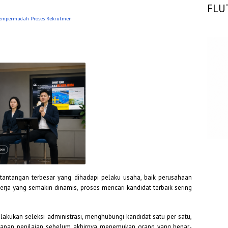
FLU
 Mempermudah Proses Rekrutmen
antangan terbesar yang dihadapi pelaku usaha, baik perusahaan
erja yang semakin dinamis, proses mencari kandidat terbaik sering
akukan seleksi administrasi, menghubungi kandidat satu per satu,
apan penilaian sebelum akhirnya menemukan orang yang benar-