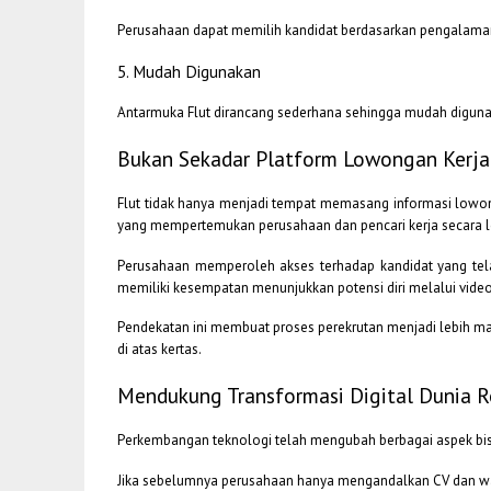
Perusahaan dapat memilih kandidat berdasarkan pengalaman, 
5. Mudah Digunakan
Antarmuka Flut dirancang sederhana sehingga mudah digun
Bukan Sekadar Platform Lowongan Kerja
Flut tidak hanya menjadi tempat memasang informasi lowong
yang mempertemukan perusahaan dan pencari kerja secara leb
Perusahaan memperoleh akses terhadap kandidat yang telah
memiliki kesempatan menunjukkan potensi diri melalui vide
Pendekatan ini membuat proses perekrutan menjadi lebih ma
di atas kertas.
Mendukung Transformasi Digital Dunia 
Perkembangan teknologi telah mengubah berbagai aspek bisn
Jika sebelumnya perusahaan hanya mengandalkan CV dan waw