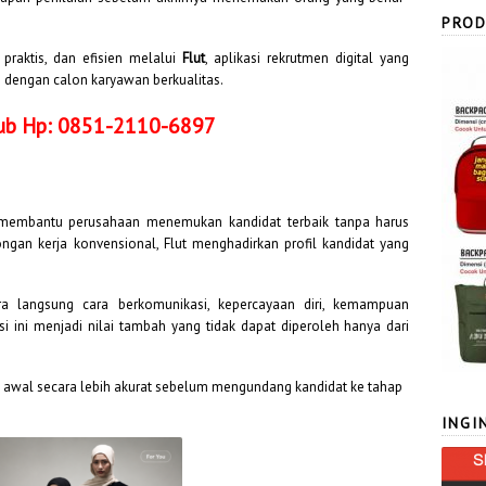
PROD
 praktis, dan efisien melalui
Flut
, aplikasi rekrutmen digital yang
dengan calon karyawan berkualitas.
 Hub Hp: 0851-2110-6897
k membantu perusahaan menemukan kandidat terbaik tanpa harus
gan kerja konvensional, Flut menghadirkan profil kandidat yang
ra langsung cara berkomunikasi, kepercayaan diri, kemampuan
i ini menjadi nilai tambah yang tidak dapat diperoleh hanya dari
awal secara lebih akurat sebelum mengundang kandidat ke tahap
INGI