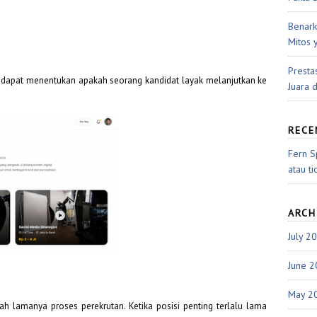
Benark
Mitos 
Presta
R dapat menentukan apakah seorang kandidat layak melanjutkan ke
Juara 
REC
Fern S
atau ti
ARCH
July 2
June 
May 2
h lamanya proses perekrutan. Ketika posisi penting terlalu lama