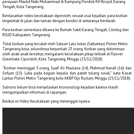
perayaan Maulid Nabi Muhammad di Kampung Pondok KH Rosyid, Karang
Tengah, Kota Tangerang.
Berdasarkan video kecelakaan diperoleh, sesaat usai kejadian, para korban
tergeletak di jalan dan taman dengan kondisi di antaranya berdarah.
Para korban sementara dibawa ke Rumah Sakit Karang Tengah, Ciledug dan
RSUD Kabupaten Tangerang.
Total korban yang tercatat oleh Satuan Lalu lintas (Satlantas) Polres Metro
Tangerang kota, seluruhnya berjumlah 23 orang. Korban yang didominasi
oleh anak-anak tersebut, mengalami kecelakaan pikap terbaik di Flyover
Greenlake Cipondoh, Kota Tangerang, Minggu (25/11/2018).
“Korban meninggal 3 orang, Syaif Ali Maulana (14), Mahmud Hanafi (16) dan
Sofyan (15). Luka pada bagian kepala dan patah tulang rusuk,” kata Kasat
Lantas Polres Metro Tangerang kota AKBP Ojo Ruslani, Minggu (25/11/2018).
Sutrisno belum bisa menjelaskan krononologi kejadian karena masih
mengumpulkan informasi di lapangan.
Berikut ini Video Kecelakaan yang merenggut nyawa