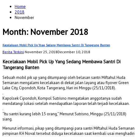
for:
Home
2018
November
Month:
November 2018
Kecelakaan Mobil Pick Up Ynag Sedang Membawa Santri Di Tangerang Banten
Berita Terkini
·
November 25, 2018
December 10, 2018
Kecelakaan Mobil Pick Up Yang Sedang Membawa Santri Di
Tangerang Banten
Sebuah mobil pik up yang ditumpangi oleh belasan santri Miftahul Huda
Semanan mengalami kecelakaan di dekat jalan layang atau flyover Green
Lake City, Cipondoh, Kota Tangerang, Hari ini Minggu (25/11/2018).
.
Kapolsek Cipondoh, Kompol Sutrisno mengatakan anggotanya sudah
mendatangi lokasi setelah mendapatkan laporan telah terjadi kecelakaan.
.
“Itu santri kurang lebih 15 orang,” Menurut Sutrisno, Minggu (25/11/2018)
siang.
Menurut informasi, pikap yang ditumpangi para santri Miftahul Huda Semanan
pimpinan KH Noval tersebut diduga kecelakaan saat kembali usai menghadiri