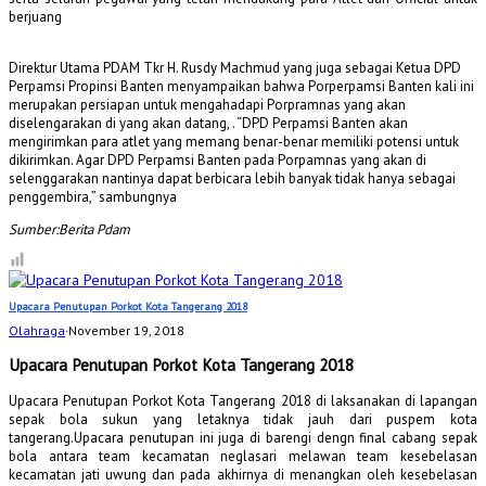
berjuang
Direktur Utama PDAM Tkr H. Rusdy Machmud yang juga sebagai Ketua DPD
Perpamsi Propinsi Banten menyampaikan bahwa Porperpamsi Banten kali ini
merupakan persiapan untuk mengahadapi Porpramnas yang akan
diselengarakan di yang akan datang, . “DPD Perpamsi Banten akan
mengirimkan para atlet yang memang benar-benar memiliki potensi untuk
dikirimkan. Agar DPD Perpamsi Banten pada Porpamnas yang akan di
selenggarakan nantinya dapat berbicara lebih banyak tidak hanya sebagai
penggembira,” sambungnya
Sumber:Berita Pdam
Upacara Penutupan Porkot Kota Tangerang 2018
Olahraga
·
November 19, 2018
Upacara Penutupan Porkot Kota Tangerang 2018
Upacara Penutupan Porkot Kota Tangerang 2018 di laksanakan di lapangan
sepak bola sukun yang letaknya tidak jauh dari puspem kota
tangerang.Upacara penutupan ini juga di barengi dengn final cabang sepak
bola antara team kecamatan neglasari melawan team kesebelasan
kecamatan jati uwung dan pada akhirnya di menangkan oleh kesebelasan