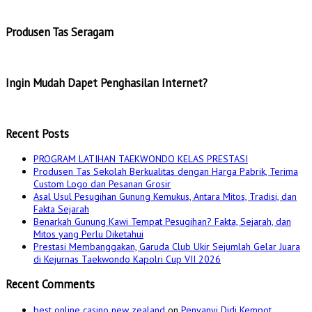
Produsen Tas Seragam
Ingin Mudah Dapet Penghasilan Internet?
Recent Posts
PROGRAM LATIHAN TAEKWONDO KELAS PRESTASI
Produsen Tas Sekolah Berkualitas dengan Harga Pabrik, Terima
Custom Logo dan Pesanan Grosir
Asal Usul Pesugihan Gunung Kemukus, Antara Mitos, Tradisi, dan
Fakta Sejarah
Benarkah Gunung Kawi Tempat Pesugihan? Fakta, Sejarah, dan
Mitos yang Perlu Diketahui
Prestasi Membanggakan, Garuda Club Ukir Sejumlah Gelar Juara
di Kejurnas Taekwondo Kapolri Cup VII 2026
Recent Comments
best online casino new zealand
on
Penyanyi Didi Kempot