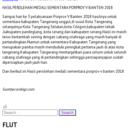
HASIL PEROLEHAN MEDALI SEMENTARA PORPROV V BANTEN 2018
Sampai hari ke 3 pelaksanaan Porprov V Banten 2018 hasilnya untuk
sementara kabupaten Tangerang unggul,di susul Kota Tangerang
selanjutnya Kota Tangerang Selatan,kota Cilegon,kabupaten lebak
,kabupaten pandeglang ,kota serang dan kabupaten serang.Haisl ini masih
terus bertambah seiring dengan cabang olahraga yang masih banyak di
pertandingkan.Namun untuk sementara Kabupaten Tangerang yang
merupakan panitia masih menduduki peringkat pertama jauh di atas kota
tangerang.Kabupaten Tangerang mentargetkan juara umum untuk seluruh
cabang olahraga yang di pertandingkan sehingga persiapanyapun sudah
dipersiapkan jauh jauh hari.
Dan berikut ini Hasil perolehan medali sementara porprov v banten 2018
Sumber:enbigi.com
Search
for:
FLUT