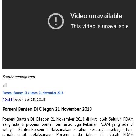
Sumber:enbigi.com
Porseni Banten Di Cilegon 21 November 2018
PDAM
·
November 25, 2018
Porseni Banten Di Cilegon 21 November 2018
Porseni Banten Di Cilegon 21 November 2018 di ikuti oleh Seluruh PDAM
Yang ada di propinsi banten termasuk juga Rekanan PDAM yang ada di
wilayah Banten.Porseni di laksanakan setahun sekali.Dan sebagai tuan
rumah untuk pelaksanaan Porseni pada tahun ini adalah PDAM