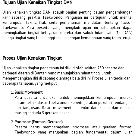
Tujuan Ujian Kenaikan Tingkat DAN
Ujian kenaikan tingkat DAN adalah bagian penting dalam pengembangan
karir seorang praktisi Taekwondo. Pengujian ini bertujuan untuk menilai
kemampuan teknis, fisik, serta pemahaman mendalam tentang filosofi
Taekwondo. Para peserta yang mengikuti ujian ini, diharapkan dapat
meningkatkan tingkat kelayakan mereka dari sabuk hitam satu (1st DAN)
hingga tingkat yang lebih tinggi sesuai dengan kemampuan yang telah teruji.
Proses Ujian Kenaikan Tingkat
Ujian kenaikan tingkat pada tahun ini diikuti oleh sekitar 250 peserta dari
berbagai daerah di Banten, yang menunjukkan minat tinggi untuk
mengembangkan diri di cabang olahraga bela diri ini. Proses ujian terdiri dari
beberapa tahapan, yang meliputi:
Basic Movement
Para peserta diwajibkan untuk menunjukkan kemampuan mereka
dalam teknik dasar Taekwondo, seperti gerakan pukulan, tendangan,
dan tangkisan. Basic movement ini terdiri dari 4 seri dan masing
masing seri ada 3 gerakan dasar.
Poomsae (Formasi Gerakan)
Peserta harus memperagakan poomsae atau gerakan formasi
Taekwondo yang merupakan bagian fundamental dalam ujian