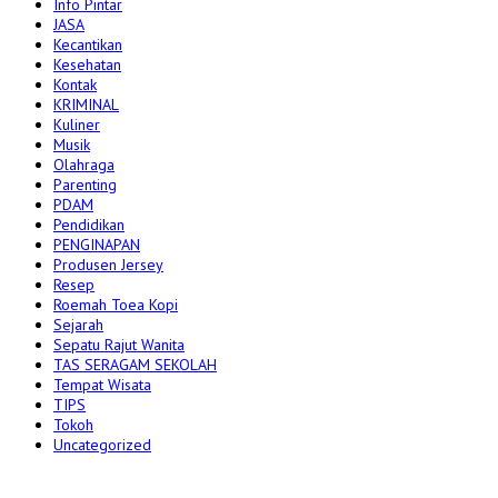
Info Pintar
JASA
Kecantikan
Kesehatan
Kontak
KRIMINAL
Kuliner
Musik
Olahraga
Parenting
PDAM
Pendidikan
PENGINAPAN
Produsen Jersey
Resep
Roemah Toea Kopi
Sejarah
Sepatu Rajut Wanita
TAS SERAGAM SEKOLAH
Tempat Wisata
TIPS
Tokoh
Uncategorized