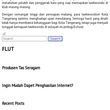
melahirkan pelatih dan penggerak baru yang siap memajukan taekwondo di
klub masing-masing.
Dengan semangat tinggi dan persiapan matang, para taekwondoin Kota
Tangerang optimis menghadapi ujian mendatang. Semoga hasil yang diraih
tidak hanya membawa kebanggaan bagi Kota Tangerang, tetapi juga menjadi
tonggak kemajuan taekwondo di wilayah ini.(enbigi/Echoe)
Search
for:
FLUT
Produsen Tas Seragam
Ingin Mudah Dapet Penghasilan Internet?
Recent Posts