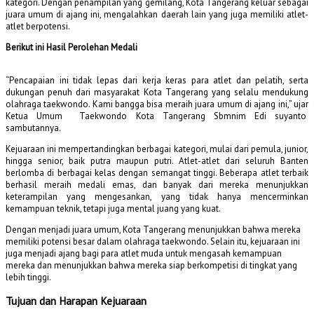
kategori. Dengan penampilan yang gemilang, Kota Tangerang keluar sebagai
juara umum di ajang ini, mengalahkan daerah lain yang juga memiliki atlet-
atlet berpotensi.
Berikut ini Hasil Perolehan Medali
“Pencapaian ini tidak lepas dari kerja keras para atlet dan pelatih, serta
dukungan penuh dari masyarakat Kota Tangerang yang selalu mendukung
olahraga taekwondo. Kami bangga bisa meraih juara umum di ajang ini,” ujar
Ketua Umum Taekwondo Kota Tangerang Sbmnim Edi suyanto
sambutannya.
Kejuaraan ini mempertandingkan berbagai kategori, mulai dari pemula, junior,
hingga senior, baik putra maupun putri. Atlet-atlet dari seluruh Banten
berlomba di berbagai kelas dengan semangat tinggi. Beberapa atlet terbaik
berhasil meraih medali emas, dan banyak dari mereka menunjukkan
keterampilan yang mengesankan, yang tidak hanya mencerminkan
kemampuan teknik, tetapi juga mental juang yang kuat.
Dengan menjadi juara umum, Kota Tangerang menunjukkan bahwa mereka
memiliki potensi besar dalam olahraga taekwondo. Selain itu, kejuaraan ini
juga menjadi ajang bagi para atlet muda untuk mengasah kemampuan
mereka dan menunjukkan bahwa mereka siap berkompetisi di tingkat yang
lebih tinggi.
Tujuan dan Harapan Kejuaraan