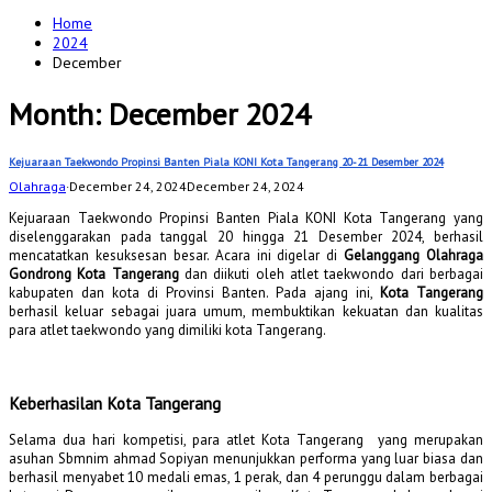
for:
Home
2024
December
Month:
December 2024
Kejuaraan Taekwondo Propinsi Banten Piala KONI Kota Tangerang 20-21 Desember 2024
Olahraga
·
December 24, 2024
December 24, 2024
Kejuaraan Taekwondo Propinsi Banten Piala KONI Kota Tangerang yang
diselenggarakan pada tanggal 20 hingga 21 Desember 2024, berhasil
mencatatkan kesuksesan besar. Acara ini digelar di
Gelanggang Olahraga
Gondrong Kota Tangerang
dan diikuti oleh atlet taekwondo dari berbagai
kabupaten dan kota di Provinsi Banten. Pada ajang ini,
Kota Tangerang
berhasil keluar sebagai juara umum, membuktikan kekuatan dan kualitas
para atlet taekwondo yang dimiliki kota Tangerang.
Keberhasilan Kota Tangerang
Selama dua hari kompetisi, para atlet Kota Tangerang yang merupakan
asuhan Sbmnim ahmad Sopiyan menunjukkan performa yang luar biasa dan
berhasil menyabet 10 medali emas, 1 perak, dan 4 perunggu dalam berbagai