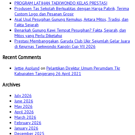
PROGRAM LATIHAN TAEKWONDO KELAS PRESTASI
Produsen Tas Sekolah Berkualitas dengan Harga Pabrik, Terima
Custom Logo dan Pesanan Grosir
Asal Usul Pesugihan Gunung Kemukus, Antara Mitos, Tradisi, dan
Fakta Sejarah
Benarkah Gunung Kawi Tempat Pesugihan? Fakta, Sejarah, dan
Mitos yang Perlu Diketahui
Prestasi Membanggakan, Garuda Club Ukir Sejumlah Gelar Juara
di Kejurnas Taekwondo Kapolri Cup VII 2026
Recent Comments
Jettie Asplund
on
Pelantikan Direktur Umum Perumdam Tkr
Kabupaten Tangerang 26 April 2021
Archives
July 2026
June 2026
May 2026
April 2026
March 2026
February 2026
January 2026
December 2025