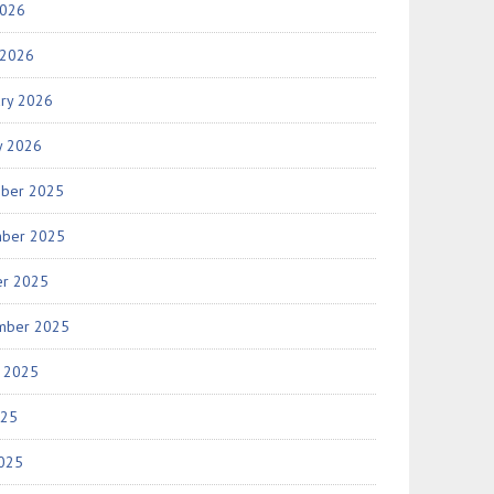
2026
 2026
ary 2026
y 2026
ber 2025
ber 2025
er 2025
mber 2025
t 2025
025
2025