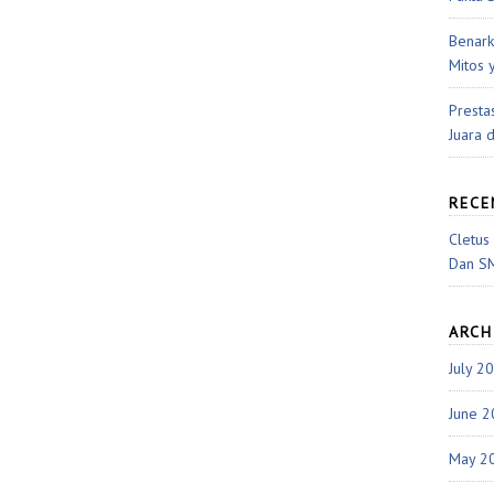
Benark
Mitos 
Presta
Juara 
REC
Cletus
Dan S
ARCH
July 2
June 
May 2