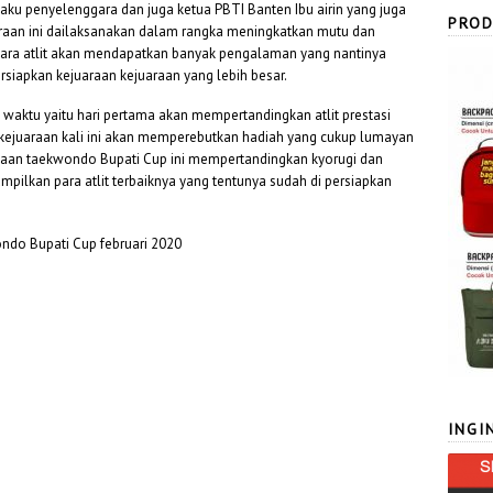
ku penyelenggara dan juga ketua PBTI Banten Ibu airin yang juga
PROD
uaraan ini dailaksanakan dalam rangka meningkatkan mutu dan
para atlit akan mendapatkan banyak pengalaman yang nantinya
rsiapkan kejuaraan kejuaraan yang lebih besar.
waktu yaitu hari pertama akan mempertandingkan atlit prestasi
 kejuaraan kali ini akan memperebutkan hadiah yang cukup lumayan
araaan taekwondo Bupati Cup ini mempertandingkan kyorugi dan
pilkan para atlit terbaiknya yang tentunya sudah di persiapkan
wondo Bupati Cup februari 2020
INGI