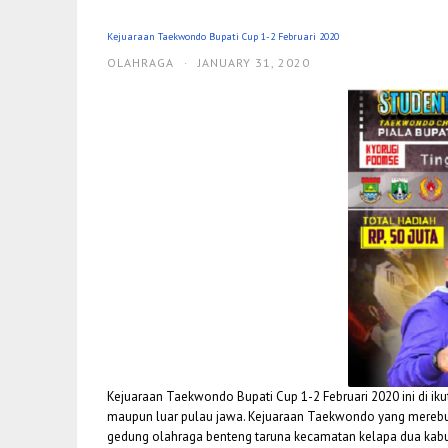
Kejuaraan Taekwondo Bupati Cup 1-2 Februari 2020
OLAHRAGA
·
JANUARY 31, 2020
Kejuaraan Taekwondo Bupati Cup 1-2 Februari 2020 ini di iku
maupun luar pulau jawa. Kejuaraan Taekwondo yang merebut
gedung olahraga benteng taruna kecamatan kelapa dua kabupa