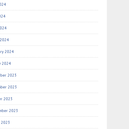
2024
024
2024
 2024
ary 2024
y 2024
ber 2023
ber 2023
er 2023
mber 2023
t 2023