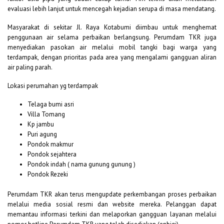
evaluasi lebih lanjut untuk mencegah kejadian serupa di masa mendatang.
Masyarakat di sekitar Jl. Raya Kotabumi diimbau untuk menghemat
penggunaan air selama perbaikan berlangsung. Perumdam TKR juga
menyediakan pasokan air melalui mobil tangki bagi warga yang
terdampak, dengan prioritas pada area yang mengalami gangguan aliran
air paling parah.
Lokasi perumahan yg terdampak
Telaga bumi asri
Villa Tomang
Kp jambu
Puri agung
Pondok makmur
Pondok sejahtera
Pondok indah ( nama gunung gunung )
Pondok Rezeki
Perumdam TKR akan terus mengupdate perkembangan proses perbaikan
melalui media sosial resmi dan website mereka. Pelanggan dapat
memantau informasi terkini dan melaporkan gangguan layanan melalui