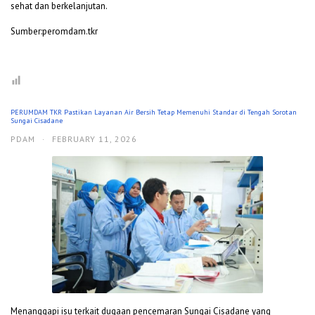
sehat dan berkelanjutan.
Sumber:peromdam.tkr
PERUMDAM TKR Pastikan Layanan Air Bersih Tetap Memenuhi Standar di Tengah Sorotan
Sungai Cisadane
PDAM
·
FEBRUARY 11, 2026
Menanggapi isu terkait dugaan pencemaran Sungai Cisadane yang