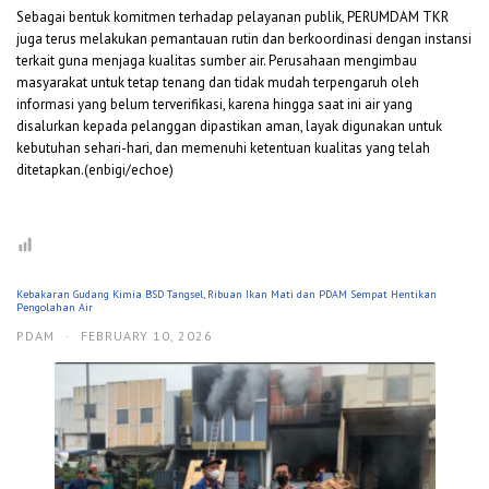
Sebagai bentuk komitmen terhadap pelayanan publik, PERUMDAM TKR
juga terus melakukan pemantauan rutin dan berkoordinasi dengan instansi
terkait guna menjaga kualitas sumber air. Perusahaan mengimbau
masyarakat untuk tetap tenang dan tidak mudah terpengaruh oleh
informasi yang belum terverifikasi, karena hingga saat ini air yang
disalurkan kepada pelanggan dipastikan aman, layak digunakan untuk
kebutuhan sehari-hari, dan memenuhi ketentuan kualitas yang telah
ditetapkan.(enbigi/echoe)
Kebakaran Gudang Kimia BSD Tangsel, Ribuan Ikan Mati dan PDAM Sempat Hentikan
Pengolahan Air
PDAM
·
FEBRUARY 10, 2026