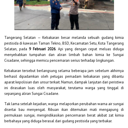
Tangerang Selatan — Kebakaran besar melanda sebuah gudang kimia
pestisida di kawasan Taman Tekno, BSD, Kecamatan Setu, Kota Tangerang
Selatan, pada
9 Februari 2026
. Api yang dengan cepat meluas diduga
menyebabkan tumpahan dan aliran limbah bahan kimia ke Sungai
Cisadane, sehingga memicu pencemaran serius terhadap lingkungan.
Kebakaran tersebut berlangsung selama beberapa jam sebelum akhirnya
berhasil dipadamkan oleh petugas pemadam kebakaran yang dibantu
aparat kepolisian dan unsur terkait. Namun, dampak lanjutan dari peristiwa
ini dirasakan luas oleh masyarakat, terutama warga yang tinggal di
sepanjang aliran Sungai Cisadane.
Tak lama setelah kejadian, warga melaporkan perubahan warna air sungai
disertai bau menyengat. Ribuan ikan ditemukan mati mengapung di
permukaan sungai, mengindikasikan pencemaran berat akibat zat kimia
berbahaya yang diduga berasal dari gudang pestisida yang terbakar.