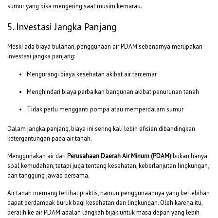
sumur yang bisa mengering saat musim kemarau.
5. Investasi Jangka Panjang
Meski ada biaya bulanan, penggunaan air PDAM sebenarnya merupakan
investasi jangka panjang:
Mengurangi biaya kesehatan akibat air tercemar
Menghindari biaya perbaikan bangunan akibat penurunan tanah
Tidak perlu mengganti pompa atau memperdalam sumur
Dalam jangka panjang, biaya ini sering kali lebih efisien dibandingkan
ketergantungan pada air tanah.
Menggunakan air dari
Perusahaan Daerah Air Minum (PDAM)
bukan hanya
soal kemudahan, tetapi juga tentang kesehatan, keberlanjutan lingkungan,
dan tanggung jawab bersama.
Air tanah memang terlihat praktis, namun penggunaannya yang berlebihan
dapat berdampak buruk bagi kesehatan dan lingkungan. Oleh karena itu,
beralih ke air PDAM adalah langkah bijak untuk masa depan yang lebih