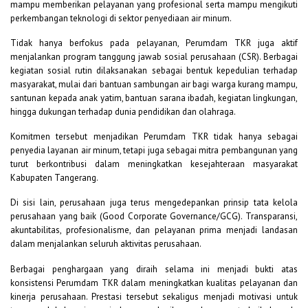
mampu memberikan pelayanan yang profesional serta mampu mengikuti
perkembangan teknologi di sektor penyediaan air minum.
Tidak hanya berfokus pada pelayanan, Perumdam TKR juga aktif
menjalankan program tanggung jawab sosial perusahaan (CSR). Berbagai
kegiatan sosial rutin dilaksanakan sebagai bentuk kepedulian terhadap
masyarakat, mulai dari bantuan sambungan air bagi warga kurang mampu,
santunan kepada anak yatim, bantuan sarana ibadah, kegiatan lingkungan,
hingga dukungan terhadap dunia pendidikan dan olahraga.
Komitmen tersebut menjadikan Perumdam TKR tidak hanya sebagai
penyedia layanan air minum, tetapi juga sebagai mitra pembangunan yang
turut berkontribusi dalam meningkatkan kesejahteraan masyarakat
Kabupaten Tangerang.
Di sisi lain, perusahaan juga terus mengedepankan prinsip tata kelola
perusahaan yang baik (Good Corporate Governance/GCG). Transparansi,
akuntabilitas, profesionalisme, dan pelayanan prima menjadi landasan
dalam menjalankan seluruh aktivitas perusahaan.
Berbagai penghargaan yang diraih selama ini menjadi bukti atas
konsistensi Perumdam TKR dalam meningkatkan kualitas pelayanan dan
kinerja perusahaan. Prestasi tersebut sekaligus menjadi motivasi untuk