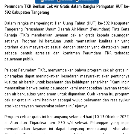
Perumdam TKR Berikan Cek Air Gratis dalam Rangka Peringatan HUT ke-
392 Kabupaten Tangerang
Dalam rangka memperingati Hari Ulang Tahun (HUT) ke-392 Kabupaten
Tangerang, Perusahaan Umum Daerah Air Minum (Perumdam) Tirta Kerta
Raharja (TKR) memberikan layanan cek air gratis kepada pelanggan
setianya. Program ini bertujuan untuk memastikan kualitas air yang
diterima oleh masyarakat sesuai dengan standar yang ditetapkan, serta
sebagai bentuk apresiasi dan komitmen Perumdam TKR terhadap
pelayanan publik.
Pejabat Perumdam TKR,, menyampaikan bahwa program cek air gratis ini
diharapkan dapat meningkatkan kesadaran masyarakat akan pentingnya
kualitas air bersih untuk kesehatan dan kehidupan sehari-hari. “Kami ingin
memastikan bahwa setiap pelanggan kami mendapatkan layanan terbaik
dan air berkualitas yang aman untuk digunakan. Oleh karena itu, program
cek air gratis ini kami hadirkan sebagai wujud pelayanan dan rasa syukur
atas kepercayaan masyarakat selama ini,” ujarnya.
Program cek air gratis ini berlangsung selama 4 hari [10-13 Oktober 2024]
di Alun-alun Tigaraksa jam 9.30 s/d selesai. Pelanggan yang ingin
memanfaatkan layanan ini dapat langsung mendatangi Alun-alun