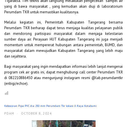
Tigaraksa. Tim teknis akan langsung melakukan pengecekan sampel air
yang di bawa masyarakat , yang kemudian akan diuji di laboratorium
Perumdam TKR untuk memastikan kualitasnya.
Melalui kegiatan ini, Pemerintah Kabupaten Tangerang bersama
Perumdam TKR berharap dapat terus menjaga kualitas pelayanan publik
dan mendorong partisipasi masyarakat dalam menjaga kelestarian
sumber daya air. Perayaan HUT Kabupaten Tangerang ini juga menjadi
momentum untuk mempererat hubungan antara pemerintah, BUMD, dan
masyarakat dalam mewujudkan Kabupaten Tangerang yang lebih maju
dan sejahtera.
Bagi masyarakat yang ingin mendapatkan informasi lebih lanjut mengenai
program cek air gratis ini, dapat menghubungi call center Perumdam TKR
di 082210886450 atau mengunjungi instagram resmi @lab.perumdamtkr
(enbigi/echoe).
Kebocoran Pipa PVC dia 250 mm Perumdam Tkr lokasi Jl Raya Kotabumi
PDAM
·
OCTOBER 8, 2024