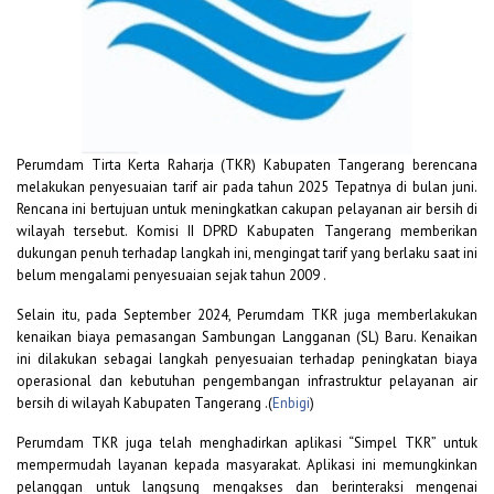
Perumdam Tirta Kerta Raharja (TKR) Kabupaten Tangerang berencana
melakukan penyesuaian tarif air pada tahun 2025 Tepatnya di bulan juni.
Rencana ini bertujuan untuk meningkatkan cakupan pelayanan air bersih di
wilayah tersebut. Komisi II DPRD Kabupaten Tangerang memberikan
dukungan penuh terhadap langkah ini, mengingat tarif yang berlaku saat ini
belum mengalami penyesuaian sejak tahun 2009 .
Selain itu, pada September 2024, Perumdam TKR juga memberlakukan
kenaikan biaya pemasangan Sambungan Langganan (SL) Baru. Kenaikan
ini dilakukan sebagai langkah penyesuaian terhadap peningkatan biaya
operasional dan kebutuhan pengembangan infrastruktur pelayanan air
bersih di wilayah Kabupaten Tangerang .(
Enbigi
)
Perumdam TKR juga telah menghadirkan aplikasi “Simpel TKR” untuk
mempermudah layanan kepada masyarakat. Aplikasi ini memungkinkan
pelanggan untuk langsung mengakses dan berinteraksi mengenai