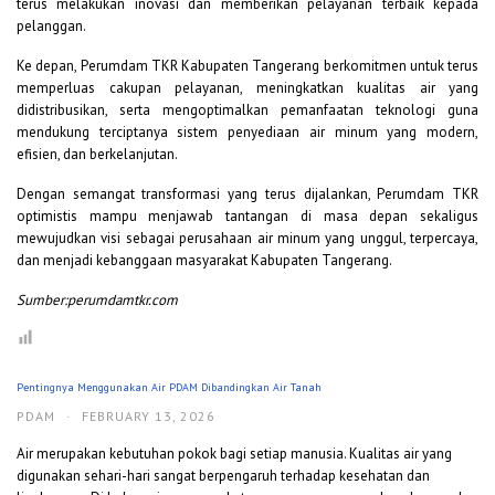
terus melakukan inovasi dan memberikan pelayanan terbaik kepada
pelanggan.
Ke depan, Perumdam TKR Kabupaten Tangerang berkomitmen untuk terus
memperluas cakupan pelayanan, meningkatkan kualitas air yang
didistribusikan, serta mengoptimalkan pemanfaatan teknologi guna
mendukung terciptanya sistem penyediaan air minum yang modern,
efisien, dan berkelanjutan.
Dengan semangat transformasi yang terus dijalankan, Perumdam TKR
optimistis mampu menjawab tantangan di masa depan sekaligus
mewujudkan visi sebagai perusahaan air minum yang unggul, terpercaya,
dan menjadi kebanggaan masyarakat Kabupaten Tangerang.
Sumber:perumdamtkr.com
Pentingnya Menggunakan Air PDAM Dibandingkan Air Tanah
PDAM
·
FEBRUARY 13, 2026
Air merupakan kebutuhan pokok bagi setiap manusia. Kualitas air yang
digunakan sehari-hari sangat berpengaruh terhadap kesehatan dan