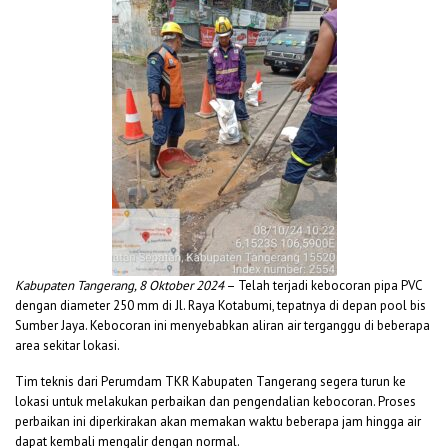
Kabupaten Tangerang, 8 Oktober 2024
– Telah terjadi kebocoran pipa PVC
dengan diameter 250 mm di Jl. Raya Kotabumi, tepatnya di depan pool bis
Sumber Jaya. Kebocoran ini menyebabkan aliran air terganggu di beberapa
area sekitar lokasi.
Tim teknis dari Perumdam TKR Kabupaten Tangerang segera turun ke
lokasi untuk melakukan perbaikan dan pengendalian kebocoran. Proses
perbaikan ini diperkirakan akan memakan waktu beberapa jam hingga air
dapat kembali mengalir dengan normal.