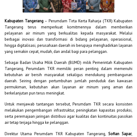
Kabupaten Tangerang
– Perumdam Tirta Kerta Raharja (TKR) Kabupaten
Tangerang terus memperkuat komitmennya dalam memberikan
pelayanan air minum yang berkualitas kepada masyarakat. Melalui
berbagai inovasi dan transformasi di bidang pelayanan, operasional,
hingga digitalisasi, perusahaan daerah ini berupaya menghadirkan layanan
yang semakin cepat, mudah, dan andal bagi para pelanggan.
Sebagai Badan Usaha Milik Daerah (BUMD) milik Pemerintah Kabupaten
Tangerang, Perumdam TKR memiliki peran penting dalam memenuhi
kebutuhan air bersih masyarakat sekaligus mendukung pembangunan
daerah. Seiring dengan pertumbuhan jumlah penduduk dan kawasan
permukiman, kebutuhan akan layanan air minum yang aman dan
berkelanjutan pun terus meningkat.
Untuk menjawab tantangan tersebut, Perumdam TKR secara konsisten
melakukan pengembangan infrastruktur, peningkatan kapasitas produksi,
serta peremajaan jaringan distribusi agar kualitas dan kontinuitas pasokan
air tetap terjaga hingga ke pelanggan.
Direktur Utama Perumdam TKR Kabupaten Tangerang,
Sofian Sapar
,