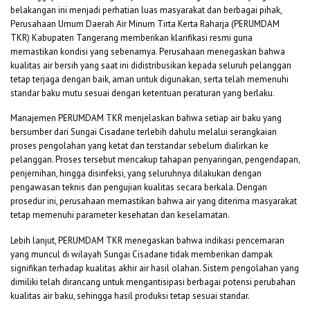
belakangan ini menjadi perhatian luas masyarakat dan berbagai pihak,
Perusahaan Umum Daerah Air Minum Tirta Kerta Raharja (PERUMDAM
TKR) Kabupaten Tangerang memberikan klarifikasi resmi guna
memastikan kondisi yang sebenarnya. Perusahaan menegaskan bahwa
kualitas air bersih yang saat ini didistribusikan kepada seluruh pelanggan
tetap terjaga dengan baik, aman untuk digunakan, serta telah memenuhi
standar baku mutu sesuai dengan ketentuan peraturan yang berlaku.
Manajemen PERUMDAM TKR menjelaskan bahwa setiap air baku yang
bersumber dari Sungai Cisadane terlebih dahulu melalui serangkaian
proses pengolahan yang ketat dan terstandar sebelum dialirkan ke
pelanggan. Proses tersebut mencakup tahapan penyaringan, pengendapan,
penjernihan, hingga disinfeksi, yang seluruhnya dilakukan dengan
pengawasan teknis dan pengujian kualitas secara berkala. Dengan
prosedur ini, perusahaan memastikan bahwa air yang diterima masyarakat
tetap memenuhi parameter kesehatan dan keselamatan.
Lebih lanjut, PERUMDAM TKR menegaskan bahwa indikasi pencemaran
yang muncul di wilayah Sungai Cisadane tidak memberikan dampak
signifikan terhadap kualitas akhir air hasil olahan. Sistem pengolahan yang
dimiliki telah dirancang untuk mengantisipasi berbagai potensi perubahan
kualitas air baku, sehingga hasil produksi tetap sesuai standar.