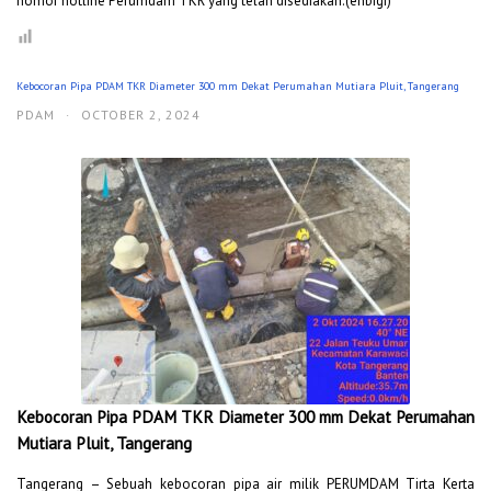
nomor hotline Perumdam TKR yang telah disediakan.(enbigi)
Kebocoran Pipa PDAM TKR Diameter 300 mm Dekat Perumahan Mutiara Pluit, Tangerang
PDAM
·
OCTOBER 2, 2024
Kebocoran Pipa PDAM TKR Diameter 300 mm Dekat Perumahan
Mutiara Pluit, Tangerang
Tangerang – Sebuah kebocoran pipa air milik PERUMDAM Tirta Kerta