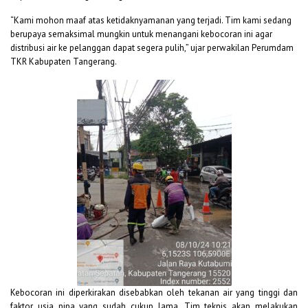
“Kami mohon maaf atas ketidaknyamanan yang terjadi. Tim kami sedang
berupaya semaksimal mungkin untuk menangani kebocoran ini agar
distribusi air ke pelanggan dapat segera pulih,” ujar perwakilan Perumdam
TKR Kabupaten Tangerang.
Kebocoran ini diperkirakan disebabkan oleh tekanan air yang tinggi dan
faktor usia pipa yang sudah cukup lama. Tim teknis akan melakukan