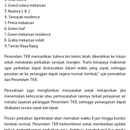
2. Grand sutera mekarsari
3. Nuansa 1 & 2
4 . Senopati residence
5. Prima mekarsari
6. Green leaf
7. Green mekarsari residence
8. Graha mekarsari indah
9; Taman Raya Rajeg
Perumdam TKR memastikan bahwa tim teknis telah dikerahkan ke lokasi
untuk melakukan perbaikan secepat mungkin. “Kami berupaya maksimal
agar perbaikan dapat diselesaikan dalam waktu yang cepat, sehingga
pasokan air ke pelanggan dapat segera normal kembali,” ujar perwakilan
dari Perumdam TKR.
Perusahaan juga menghimbau masyarakat untuk melaporkan jika
menemukan kebocoran atau permasalahan lainnya terkait pelayanan air
melalui layanan pelanggan Perumdam TKR, sehingga penanganan dapat
dilakukan secara cepat dan tepat.
Proses perbaikan diperkirakan akan memakan waktu 8 jam hingga kondisi
kembali normal. Perumdam TKR berkomitmen untuk memberikan update
terkait perkembangan perbaikan pipa distribusi tersebut melalui media