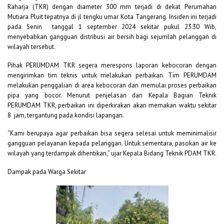
Raharja (TKR) dengan diameter 300 mm terjadi di dekat Perumahan
Mutiara Pluit tepatnya di jl tengku umar Kota Tangerang. Insiden ini terjadi
pada Senin tanggal 1 september 2024 sekitar pukul 23:30 Wib,
menyebabkan gangguan distribusi air bersih bagi sejumlah pelanggan di
wilayah tersebut.
Pihak PERUMDAM TKR segera merespons laporan kebocoran dengan
mengirimkan tim teknis untuk melakukan perbaikan. Tim PERUMDAM
melakukan penggalian di area kebocoran dan memulai proses perbaikan
pipa yang bocor. Menurut penjelasan dari Kepala Bagian Teknik
PERUMDAM TKR, perbaikan ini diperkirakan akan memakan waktu sekitar
8 jam, tergantung pada kondisi lapangan.
“Kami berupaya agar perbaikan bisa segera selesai untuk meminimalisir
gangguan pelayanan kepada pelanggan. Untuk sementara, pasokan air ke
wilayah yang terdampak dihentikan,” ujar Kepala Bidang Teknik PDAM TKR.
Dampak pada Warga Sekitar