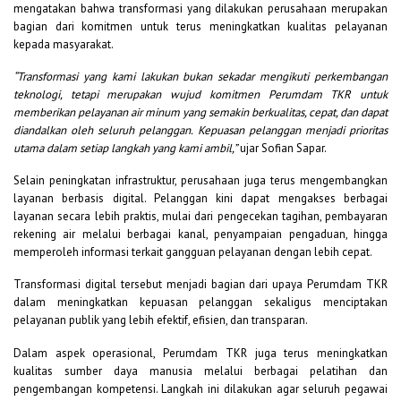
mengatakan bahwa transformasi yang dilakukan perusahaan merupakan
bagian dari komitmen untuk terus meningkatkan kualitas pelayanan
kepada masyarakat.
“Transformasi yang kami lakukan bukan sekadar mengikuti perkembangan
teknologi, tetapi merupakan wujud komitmen Perumdam TKR untuk
memberikan pelayanan air minum yang semakin berkualitas, cepat, dan dapat
diandalkan oleh seluruh pelanggan. Kepuasan pelanggan menjadi prioritas
utama dalam setiap langkah yang kami ambil,”
ujar Sofian Sapar.
Selain peningkatan infrastruktur, perusahaan juga terus mengembangkan
layanan berbasis digital. Pelanggan kini dapat mengakses berbagai
layanan secara lebih praktis, mulai dari pengecekan tagihan, pembayaran
rekening air melalui berbagai kanal, penyampaian pengaduan, hingga
memperoleh informasi terkait gangguan pelayanan dengan lebih cepat.
Transformasi digital tersebut menjadi bagian dari upaya Perumdam TKR
dalam meningkatkan kepuasan pelanggan sekaligus menciptakan
pelayanan publik yang lebih efektif, efisien, dan transparan.
Dalam aspek operasional, Perumdam TKR juga terus meningkatkan
kualitas sumber daya manusia melalui berbagai pelatihan dan
pengembangan kompetensi. Langkah ini dilakukan agar seluruh pegawai