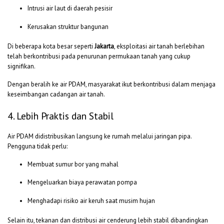
Intrusi air laut di daerah pesisir
Kerusakan struktur bangunan
Di beberapa kota besar seperti
Jakarta
, eksploitasi air tanah berlebihan
telah berkontribusi pada penurunan permukaan tanah yang cukup
signifikan.
Dengan beralih ke air PDAM, masyarakat ikut berkontribusi dalam menjaga
keseimbangan cadangan air tanah.
4. Lebih Praktis dan Stabil
Air PDAM didistribusikan langsung ke rumah melalui jaringan pipa.
Pengguna tidak perlu:
Membuat sumur bor yang mahal
Mengeluarkan biaya perawatan pompa
Menghadapi risiko air keruh saat musim hujan
Selain itu, tekanan dan distribusi air cenderung lebih stabil dibandingkan