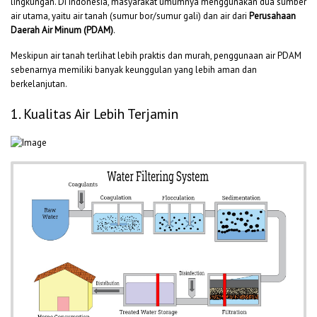
lingkungan. Di Indonesia, masyarakat umumnya menggunakan dua sumber
air utama, yaitu air tanah (sumur bor/sumur gali) dan air dari
Perusahaan
Daerah Air Minum (PDAM)
.
Meskipun air tanah terlihat lebih praktis dan murah, penggunaan air PDAM
sebenarnya memiliki banyak keunggulan yang lebih aman dan
berkelanjutan.
1. Kualitas Air Lebih Terjamin