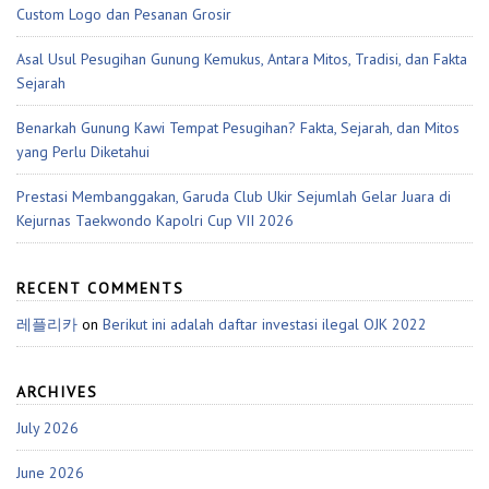
Custom Logo dan Pesanan Grosir
Asal Usul Pesugihan Gunung Kemukus, Antara Mitos, Tradisi, dan Fakta
Sejarah
Benarkah Gunung Kawi Tempat Pesugihan? Fakta, Sejarah, dan Mitos
yang Perlu Diketahui
Prestasi Membanggakan, Garuda Club Ukir Sejumlah Gelar Juara di
Kejurnas Taekwondo Kapolri Cup VII 2026
RECENT COMMENTS
레플리카
on
Berikut ini adalah daftar investasi ilegal OJK 2022
ARCHIVES
July 2026
June 2026