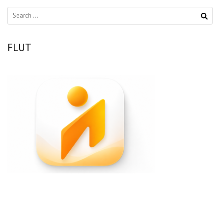
Search
for:
FLUT