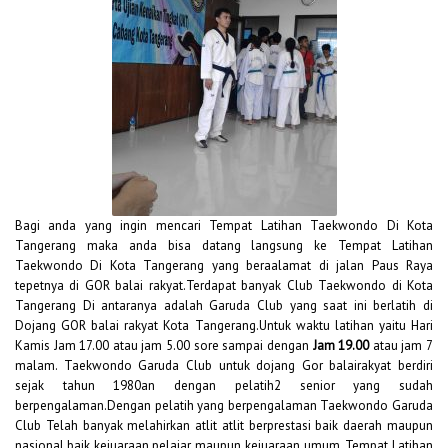
Bagi anda yang ingin mencari Tempat Latihan Taekwondo Di Kota
Tangerang maka anda bisa datang langsung ke Tempat Latihan
Taekwondo Di Kota Tangerang yang beraalamat di jalan Paus Raya
tepetnya di GOR balai rakyat.Terdapat banyak Club Taekwondo di Kota
Tangerang Di antaranya adalah Garuda Club yang saat ini berlatih di
Dojang GOR balai rakyat Kota Tangerang.Untuk waktu latihan yaitu Hari
Kamis Jam 17.00 atau jam 5.00 sore sampai dengan
Jam 19.00
atau jam 7
malam. Taekwondo Garuda Club untuk dojang Gor balairakyat berdiri
sejak tahun 1980an dengan pelatih2 senior yang sudah
berpengalaman.Dengan pelatih yang berpengalaman Taekwondo Garuda
Club Telah banyak melahirkan atlit atlit berprestasi baik daerah maupun
nasional,baik kejuaraan pelajar maupun kejuaraan umum. Tempat Latihan