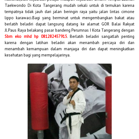
Taekwondo Di Kota Tangerang mudah sekali untuk di temukan karena
tempatnya tidak jauh dari jalan beringin raya yaitu jalan lintas cimone
lippo karawaci.Bagi yang berminat untuk mengembangkan bakat atau
berlatih beladiri dapat langsung datang ke alamat GOR Balai Rakyat
Jl.Paus Raya belakang pasar bandeng Perumnas I Kota Tangerang dengan
Sbm eko mhd hp 081282457915
. Berlatih beladiri sangatlah penting
karena dengan latihan beladiri akan menambah percaya diri dan
menambah kemampuan dalam manjaga diri dan dapat meningkatkan
kesehatan bagi yang mempelajarinya.