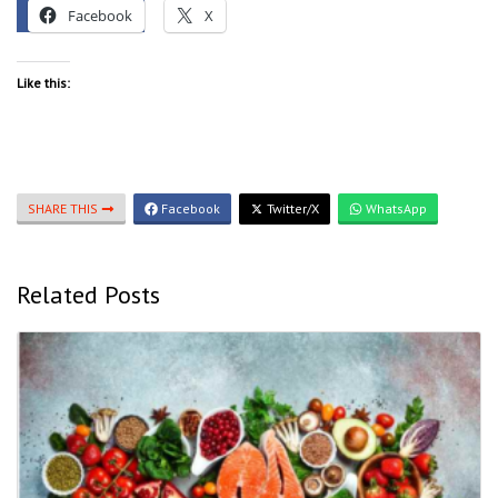
Facebook
X
Like this:
SHARE THIS
Facebook
Twitter/X
WhatsApp
Related Posts