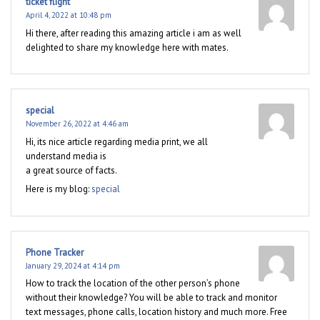
ticket flight
April 4, 2022 at 10:48 pm
Hi there, after reading this amazing article i am as well
delighted to share my knowledge here with mates.
special
November 26, 2022 at 4:46 am
Hi, its nice article regarding media print, we all
understand media is
a great source of facts.
Here is my blog:
special
Phone Tracker
January 29, 2024 at 4:14 pm
How to track the location of the other person’s phone
without their knowledge? You will be able to track and monitor
text messages, phone calls, location history and much more. Free