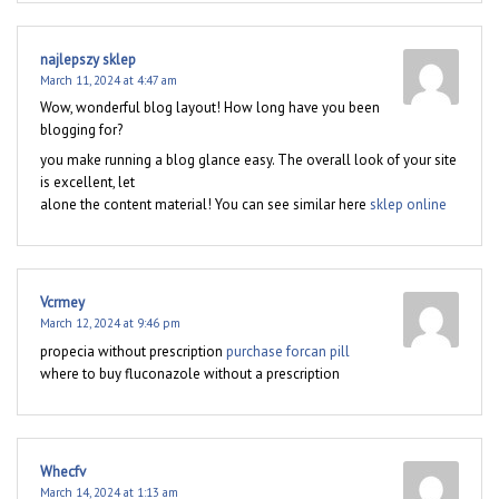
najlepszy sklep
March 11, 2024 at 4:47 am
Wow, wonderful blog layout! How long have you been
blogging for?
you make running a blog glance easy. The overall look of your site
is excellent, let
alone the content material! You can see similar here
sklep online
Vcrmey
March 12, 2024 at 9:46 pm
propecia without prescription
purchase forcan pill
where to buy fluconazole without a prescription
Whecfv
March 14, 2024 at 1:13 am