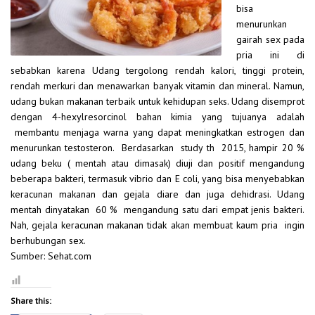
bisa
menurunkan
gairah sex pada
pria ini di
sebabkan karena Udang tergolong rendah kalori, tinggi protein,
rendah merkuri dan menawarkan banyak vitamin dan mineral. Namun,
udang bukan makanan terbaik untuk kehidupan seks. Udang disemprot
dengan 4-hexylresorcinol bahan kimia yang tujuanya adalah
membantu menjaga warna yang dapat meningkatkan estrogen dan
menurunkan testosteron. Berdasarkan study th 2015, hampir 20 %
udang beku ( mentah atau dimasak) diuji dan positif mengandung
beberapa bakteri, termasuk vibrio dan E coli, yang bisa menyebabkan
keracunan makanan dan gejala diare dan juga dehidrasi. Udang
mentah dinyatakan 60 % mengandung satu dari empat jenis bakteri.
Nah, gejala keracunan makanan tidak akan membuat kaum pria ingin
berhubungan sex.
Sumber: Sehat.com
Share this: