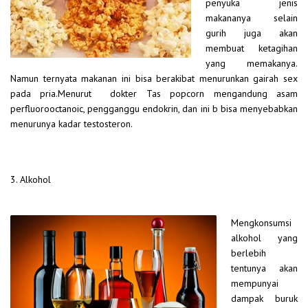
penyuka jenis
makananya selain
gurih juga akan
membuat ketagihan
yang memakanya.
Namun ternyata makanan ini bisa berakibat menurunkan gairah sex
pada pria.Menurut dokter Tas popcorn mengandung asam
perfluorooctanoic, pengganggu endokrin, dan ini b bisa menyebabkan
menurunya kadar testosteron.
3. Alkohol
Mengkonsumsi
alkohol yang
berlebih
tentunya akan
mempunyai
dampak buruk