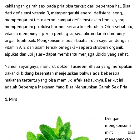
kehilangan gairah sex pada pria bisa terkait dari beberapa hal. Bisa
dari defisiensi vitamin B, mempengaruhi energi defisiensi seng,
mempengaruhi testosteron; sampai defisiensi asam lemak, yang
mempengaruhi produksi hormon secara keseluruhan. Oleh sebab itu,
vitamin mempunyai peran penting supaya aliran darah dan fungsi
organ lebih baik. Mengkonsumsi buah-buahan dan sayuran dengan
vitamin A, E dan asam lemak omega-3–seperti stroberi organik,
alpukat dan ubi jalar–dapat membantu menjaga libido yang sehat.
Namun sayangnya, menurut dokter Tasneem Bhatia yang merupakan
pakar di bidang kesehatan menjelaskan bahwa ada beberapa
makanan tertentu yang bisa memiliki efek sebaliknya. Berikut ini
adalah Beberapa Makanan Yang Bisa Menurunkan Gairah Sex Pria
1. Mint
Dengan
mengkonsumsi
mint bisa
menenangkan