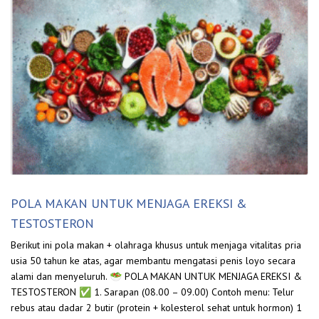
POLA MAKAN UNTUK MENJAGA EREKSI &
TESTOSTERON
Berikut ini pola makan + olahraga khusus untuk menjaga vitalitas pria
usia 50 tahun ke atas, agar membantu mengatasi penis loyo secara
alami dan menyeluruh. 🥗 POLA MAKAN UNTUK MENJAGA EREKSI &
TESTOSTERON ✅ 1. Sarapan (08.00 – 09.00) Contoh menu: Telur
rebus atau dadar 2 butir (protein + kolesterol sehat untuk hormon) 1