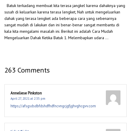
Batuk terkadang membuat kita terasa jangkel karena dahaknya yang
susah di keluarkan karena terasa lengket, Nah untuk mengeluarkan
dahak yang terasa lengket ada beberapa cara yang sebenarnya
sangat mudah di lakukan dan ini benar-benar sangat membantu di
kala kita mengalami masalah ini. Berikut ini adalah Cara Mudah
Mengeluarkan Dahak Ketika Batuk 1. Melembapkan udara …
263 Comments
Anneliese Pinkston
April 27, 2021 at 2:35 pm
https://afsgsdsdbfdshdfhdfncvngcjgfjghvghcgvv.com