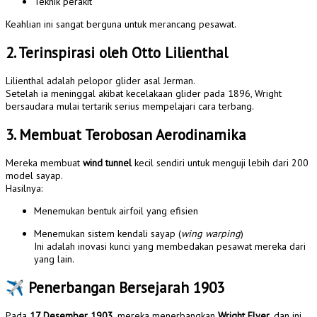
Teknik perakit
Keahlian ini sangat berguna untuk merancang pesawat.
2. Terinspirasi oleh Otto Lilienthal
Lilienthal adalah pelopor glider asal Jerman.
Setelah ia meninggal akibat kecelakaan glider pada 1896, Wright
bersaudara mulai tertarik serius mempelajari cara terbang.
3. Membuat Terobosan Aerodinamika
Mereka membuat
wind tunnel
kecil sendiri untuk menguji lebih dari 200
model sayap.
Hasilnya:
Menemukan bentuk airfoil yang efisien
Menemukan sistem kendali sayap (
wing warping
)
Ini adalah inovasi kunci yang membedakan pesawat mereka dari
yang lain.
✈️
Penerbangan Bersejarah 1903
Pada
17 Desember 1903
, mereka menerbangkan
Wright Flyer
, dan ini