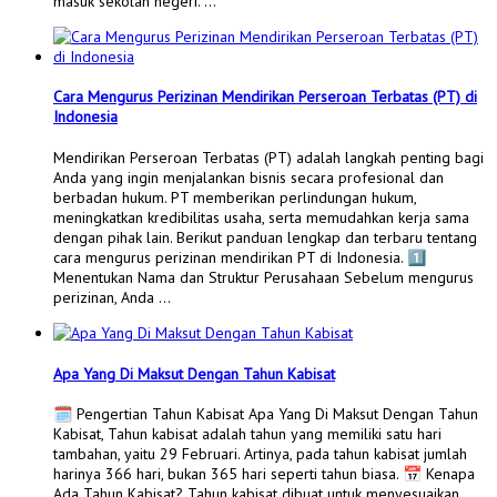
masuk sekolah negeri. …
Cara Mengurus Perizinan Mendirikan Perseroan Terbatas (PT) di
Indonesia
Mendirikan Perseroan Terbatas (PT) adalah langkah penting bagi
Anda yang ingin menjalankan bisnis secara profesional dan
berbadan hukum. PT memberikan perlindungan hukum,
meningkatkan kredibilitas usaha, serta memudahkan kerja sama
dengan pihak lain. Berikut panduan lengkap dan terbaru tentang
cara mengurus perizinan mendirikan PT di Indonesia. 1️⃣
Menentukan Nama dan Struktur Perusahaan Sebelum mengurus
perizinan, Anda …
Apa Yang Di Maksut Dengan Tahun Kabisat
🗓️ Pengertian Tahun Kabisat Apa Yang Di Maksut Dengan Tahun
Kabisat, Tahun kabisat adalah tahun yang memiliki satu hari
tambahan, yaitu 29 Februari. Artinya, pada tahun kabisat jumlah
harinya 366 hari, bukan 365 hari seperti tahun biasa. 📅 Kenapa
Ada Tahun Kabisat? Tahun kabisat dibuat untuk menyesuaikan