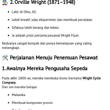
👨‍🔧
2. Orville Wright (1871–1948)
Lahir di Ohio, AS.
Lebih kreatif, suka eksperimen dan membuat peralatan.
Sifatnya lebih tenang dan teknis.
Ia adalah
pilot pertama
pesawat Wright Flyer.
Keduanya sangat kompak dan punya kemampuan yang saling
melengkapi.
🛠️
Perjalanan Menuju Penemuan Pesawat
1. Awalnya Mereka Pengusaha Sepeda
Pada akhir 1800-an, mereka membuka bisnis bernama
Wright Cycle
Company
.
Dari sini mereka belajar:
Mekanika
Membuat komponen presisi