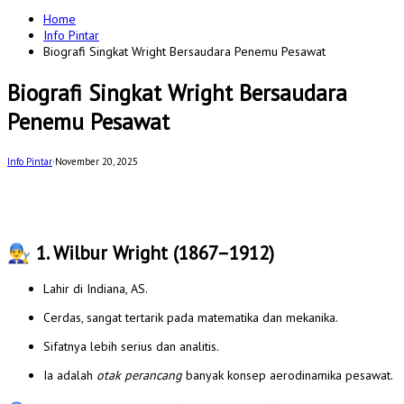
for:
Home
Info Pintar
Biografi Singkat Wright Bersaudara Penemu Pesawat
Biografi Singkat Wright Bersaudara
Penemu Pesawat
Info Pintar
·
November 20, 2025
👨‍🔧
1. Wilbur Wright (1867–1912)
Lahir di Indiana, AS.
Cerdas, sangat tertarik pada matematika dan mekanika.
Sifatnya lebih serius dan analitis.
Ia adalah
otak perancang
banyak konsep aerodinamika pesawat.