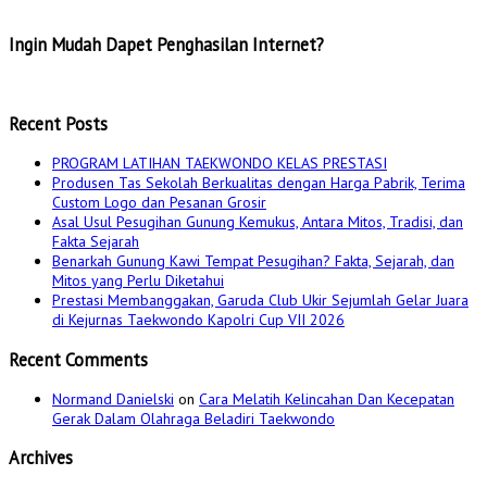
Ingin Mudah Dapet Penghasilan Internet?
Recent Posts
PROGRAM LATIHAN TAEKWONDO KELAS PRESTASI
Produsen Tas Sekolah Berkualitas dengan Harga Pabrik, Terima
Custom Logo dan Pesanan Grosir
Asal Usul Pesugihan Gunung Kemukus, Antara Mitos, Tradisi, dan
Fakta Sejarah
Benarkah Gunung Kawi Tempat Pesugihan? Fakta, Sejarah, dan
Mitos yang Perlu Diketahui
Prestasi Membanggakan, Garuda Club Ukir Sejumlah Gelar Juara
di Kejurnas Taekwondo Kapolri Cup VII 2026
Recent Comments
Normand Danielski
on
Cara Melatih Kelincahan Dan Kecepatan
Gerak Dalam Olahraga Beladiri Taekwondo
Archives