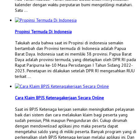
kalender dengan waktu perputaran bumi mengelilingi matahari.
Satu …
Propinsi Termuda Di Indonesia
Takukah anda bahwa saat ini Propinsi di indonesia semakin
bertambah dan Provinsi termuda di Indonesia adalah Papua
Barat Daya. Indonesia saat ini memiliki 38 provinsi. Papua Barat
Daya adalah provinsi termuda, yang ditetapkan oleh DPR RI pada
Rapat Paripurna ke-10 Masa Persidangan I Tahun Sidang 2022-
2023. Penetapan ini dilakukan setelah DPR RI mengesahkan RUU
terkait …
Cara Klaim BPJS Ketenagakerjaan Secara Online
Saat ini BPJS Ketenaga kerjaan semakin meningkatkan pelayanan
baik dari sistem dan cara melakukan klaim bagi peserta yang
sudah pensiun, Phk maupun Pengunduran diri. Cukup dirumah
dengan mendownload aplikasi jmo maka peserta dapat
mengetahui saldo yang di miliki peserta. Banyak program yang di
perkenalkan oleh BPJS Ketenaga kerjaan melalui aplikasi ini. Dan