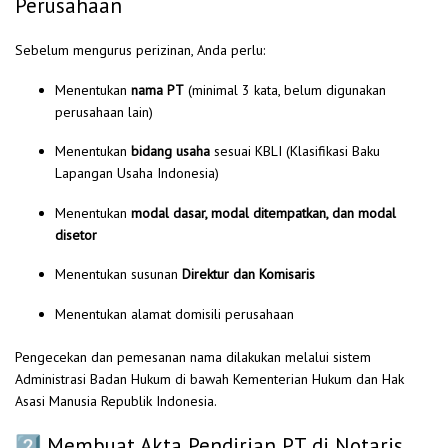
Perusahaan
Sebelum mengurus perizinan, Anda perlu:
Menentukan
nama PT
(minimal 3 kata, belum digunakan
perusahaan lain)
Menentukan
bidang usaha
sesuai KBLI (Klasifikasi Baku
Lapangan Usaha Indonesia)
Menentukan
modal dasar, modal ditempatkan, dan modal
disetor
Menentukan susunan
Direktur dan Komisaris
Menentukan alamat domisili perusahaan
Pengecekan dan pemesanan nama dilakukan melalui sistem
Administrasi Badan Hukum di bawah Kementerian Hukum dan Hak
Asasi Manusia Republik Indonesia.
2️⃣ Membuat Akta Pendirian PT di Notaris