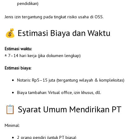
pendidikan)
Jenis izin tergantung pada tingkat risiko usaha di OSS.
💰 Estimasi Biaya dan Waktu
Estimasi waktu:
± 7–14 hari kerja (jika dokumen lengkap)
Estimasi biaya:
Notaris: Rp5–15 juta (tergantung wilayah & kompleksitas)
Biaya tambahan: Virtual office, izin khusus, dll.
📋 Syarat Umum Mendirikan PT
Minimal:
2 orang pendiri (untuk PT biasa)