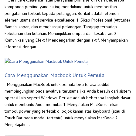
“Service excellence” atau pelayanan prima terdiri dari beberapa
komponen penting yang saling mendukung untuk memberikan
pengalaman terbaik kepada pelanggan. Berikut adalah elemen-
elemen utama dari service excellence: 1. Sikap Profesional (Attitude)
Ramah, sopan, dan menghargai pelanggan. Tanggap terhadap
kebutuhan dan keluhan. Menunjukkan empati dan kesabaran. 2.
Komunikasi yang Efektif Mendengarkan dengan aktif. Menyampaikan
informasi dengan …
Cara Menggunakan Macbook Untuk Pemula
Menggunakan MacBook untuk pemula bisa terasa sedikit
membingungkan pada awalnya, terutama jika Anda beralih dari sistem
operasi lain seperti Windows. Berikut adalah beberapa langkah dasar
untuk membantu Anda memulai: 1. Menyalakan MacBook Tekan
tombol power yang terletak di pojok kanan atas keyboard (atau di
Touch Bar pada model tertentu) untuk menyalakan MacBook. 2.
Menjelajahi …