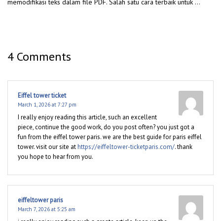
memodifikasi teks dalam file PDF. Salah satu cara terbaik untuk …
4 Comments
Eiffel tower ticket
March 1, 2026 at 7:27 pm
I really enjoy reading this article, such an excellent
piece, continue the good work, do you post often? you just got a
fun from the eiffel tower paris. we are the best guide for paris eiffel
tower. visit our site at
https://eiffeltower-ticketparis.com/
. thank
you hope to hear from you.
eiffeltower paris
March 7, 2026 at 5:25 am