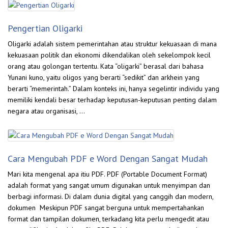
Pengertian Oligarki
Oligarki adalah sistem pemerintahan atau struktur kekuasaan di mana
kekuasaan politik dan ekonomi dikendalikan oleh sekelompok kecil
orang atau golongan tertentu. Kata “oligarki” berasal dari bahasa
Yunani kuno, yaitu oligos yang berarti “sedikit” dan arkhein yang
berarti “memerintah.” Dalam konteks ini, hanya segelintir individu yang
memiliki kendali besar terhadap keputusan-keputusan penting dalam
negara atau organisasi, …
Cara Mengubah PDF e Word Dengan Sangat Mudah
Mari kita mengenal apa itiu PDF. PDF (Portable Document Format)
adalah format yang sangat umum digunakan untuk menyimpan dan
berbagi informasi. Di dalam dunia digital yang canggih dan modern,
dokumen Meskipun PDF sangat berguna untuk mempertahankan
format dan tampilan dokumen, terkadang kita perlu mengedit atau