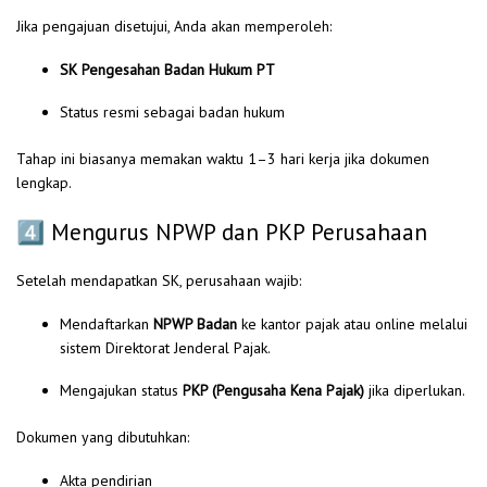
Jika pengajuan disetujui, Anda akan memperoleh:
SK Pengesahan Badan Hukum PT
Status resmi sebagai badan hukum
Tahap ini biasanya memakan waktu 1–3 hari kerja jika dokumen
lengkap.
4️⃣ Mengurus NPWP dan PKP Perusahaan
Setelah mendapatkan SK, perusahaan wajib:
Mendaftarkan
NPWP Badan
ke kantor pajak atau online melalui
sistem Direktorat Jenderal Pajak.
Mengajukan status
PKP (Pengusaha Kena Pajak)
jika diperlukan.
Dokumen yang dibutuhkan:
Akta pendirian