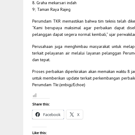
8. Graha mekarsari indah
9; Taman Raya Rajeg
Perumdam TKR memastikan bahwa tim teknis telah diker
“Kami berupaya maksimal agar perbaikan dapat dise
pelanggan dapat segera normal kembali,” ujar perwakil
Perusahaan juga menghimbau masyarakat untuk melap
terkait pelayanan air melalui layanan pelanggan Peru
dan tepat.
Proses perbaikan diperkirakan akan memakan waktu 8 j
untuk memberikan update terkait perkembangan perbaikan 
Perumdam Tkr.(enbigi/Echoe)
Share this:
Facebook
X
Like this: