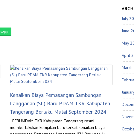
ARCH
July 2
June 
sApp
May 2
April 
March
Febru
Januar
Kenaikan Biaya Pemasangan Sambungan
Langganan (SL) Baru PDAM TKR Kabupaten
Decem
Tangerang Berlaku Mulai September 2024
Novem
PERUMDAM TKR Kabupaten Tangerang resmi
memberlakukan kebijakan baru terkait kenaikan biaya
Octob
pemasangan Sambungan Langganan (SL) Baru per 11