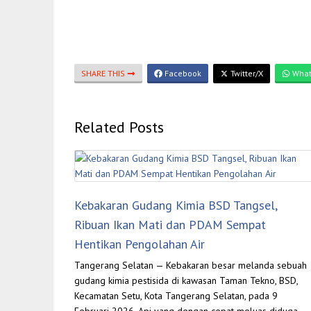
SHARE THIS
Facebook
Twitter/X
What
Related Posts
Kebakaran Gudang Kimia BSD Tangsel,
Ribuan Ikan Mati dan PDAM Sempat
Hentikan Pengolahan Air
Tangerang Selatan — Kebakaran besar melanda sebuah
gudang kimia pestisida di kawasan Taman Tekno, BSD,
Kecamatan Setu, Kota Tangerang Selatan, pada 9
Februari 2026. Api yang dengan cepat meluas diduga