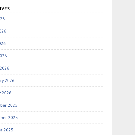
IVES
026
2026
026
2026
 2026
ary 2026
y 2026
ber 2025
ber 2025
er 2025