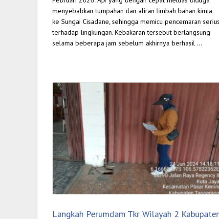
menyebabkan tumpahan dan aliran limbah bahan kimia
ke Sungai Cisadane, sehingga memicu pencemaran seriu
terhadap lingkungan. Kebakaran tersebut berlangsung
selama beberapa jam sebelum akhirnya berhasil …
Langkah Perumdam Tkr Wilayah 2 Kabupate