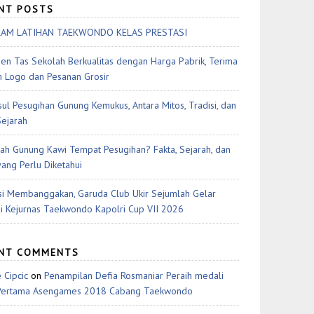
NT POSTS
AM LATIHAN TAEKWONDO KELAS PRESTASI
en Tas Sekolah Berkualitas dengan Harga Pabrik, Terima
 Logo dan Pesanan Grosir
sul Pesugihan Gunung Kemukus, Antara Mitos, Tradisi, dan
Sejarah
ah Gunung Kawi Tempat Pesugihan? Fakta, Sejarah, dan
yang Perlu Diketahui
si Membanggakan, Garuda Club Ukir Sejumlah Gelar
di Kejurnas Taekwondo Kapolri Cup VII 2026
ENT COMMENTS
 Cipcic
on
Penampilan Defia Rosmaniar Peraih medali
Pertama Asengames 2018 Cabang Taekwondo