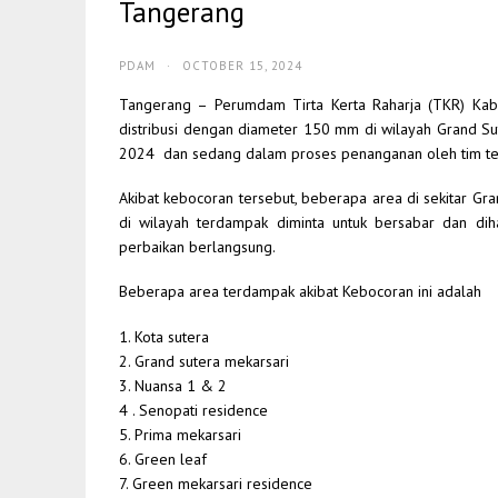
Tangerang
PDAM
·
OCTOBER 15, 2024
Tangerang – Perumdam Tirta Kerta Raharja (TKR) Ka
distribusi dengan diameter 150 mm di wilayah Grand Sut
2024 dan sedang dalam proses penanganan oleh tim t
Akibat kebocoran tersebut, beberapa area di sekitar Gra
di wilayah terdampak diminta untuk bersabar dan di
perbaikan berlangsung.
Beberapa area terdampak akibat Kebocoran ini adalah
1. Kota sutera
2. Grand sutera mekarsari
3. Nuansa 1 & 2
4 . Senopati residence
5. Prima mekarsari
6. Green leaf
7. Green mekarsari residence