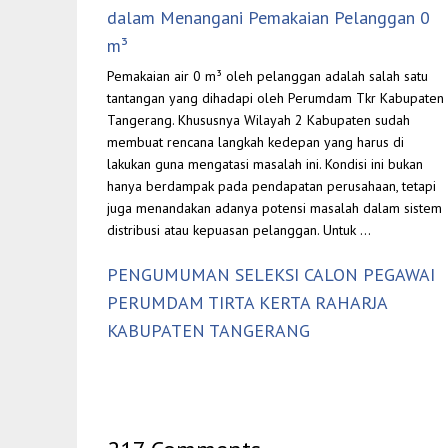
dalam Menangani Pemakaian Pelanggan 0
m³
Pemakaian air 0 m³ oleh pelanggan adalah salah satu
tantangan yang dihadapi oleh Perumdam Tkr Kabupaten
Tangerang. Khususnya Wilayah 2 Kabupaten sudah
membuat rencana langkah kedepan yang harus di
lakukan guna mengatasi masalah ini. Kondisi ini bukan
hanya berdampak pada pendapatan perusahaan, tetapi
juga menandakan adanya potensi masalah dalam sistem
distribusi atau kepuasan pelanggan. Untuk …
PENGUMUMAN SELEKSI CALON PEGAWAI
PERUMDAM TIRTA KERTA RAHARJA
KABUPATEN TANGERANG