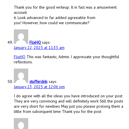
Thank you for the good writeup. It in fact was a amusement
account
it. Look advanced to far added agreeable from
you! However, how could we communicate?
FlixHQ
says:
January 22, 2025 at 11:35 am
FlixHQ
This was fantastic, Admin. I appreciate your thoughtful
reflections.
stufferdnb
says:
January 23, 2025 at 12:06 pm
I do agree with all the ideas you have introduced on your post
They are very convincing and will definitely work Still the posts
are very short for newbies May just you please prolong them a
little from subsequent time Thank you for the post