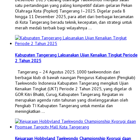
satu pertandingan yang paling kompetitif dalam gelaran Pekan
Olahraga Kota (Popkot) Tangerang I–2025. Digelar pada 8
hingga 11 Desember 2025, para atlet dari berbagai kecamatan
di Kota Tangerang beradu teknik, kecepatan, dan strategi untuk
meraih medali terbaik bagi wilayahnya …
Kabupaten Tangerang Laksanakan Ujian Kenaikan Tingkat Periode
2 Tahun 2025
Tangerang – 24 Agustus 2025. 1000 taekwondoin dari
berbagai klub di bawah naungan Pengurus Kabupaten (Pengkab)
Taekwondo Indonesia Kabupaten Tangerang mengikuti Ujian
Kenaikan Tingkat (UKT) Periode 2 Tahun 2025, yang digelar di
GOR Kitri Bhakti, Curug, Kabupaten Tangerang. Kegiatan ini
merupakan agenda rutin tahunan yang diselenggarakan oleh
Pengkab TI Kabupaten Tangerang untuk menilai dan
meningkatkan …
Kejuaraan Hobbyland Taekwondo Championship Kyorugi daan