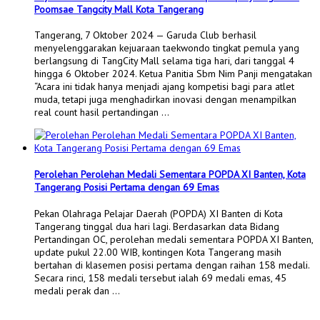
Poomsae Tangcity Mall Kota Tangerang
Tangerang, 7 Oktober 2024 — Garuda Club berhasil
menyelenggarakan kejuaraan taekwondo tingkat pemula yang
berlangsung di TangCity Mall selama tiga hari, dari tanggal 4
hingga 6 Oktober 2024. Ketua Panitia Sbm Nim Panji mengatakan
“Acara ini tidak hanya menjadi ajang kompetisi bagi para atlet
muda, tetapi juga menghadirkan inovasi dengan menampilkan
real count hasil pertandingan …
Perolehan Perolehan Medali Sementara POPDA XI Banten, Kota
Tangerang Posisi Pertama dengan 69 Emas
Pekan Olahraga Pelajar Daerah (POPDA) XI Banten di Kota
Tangerang tinggal dua hari lagi. Berdasarkan data Bidang
Pertandingan OC, perolehan medali sementara POPDA XI Banten,
update pukul 22.00 WIB, kontingen Kota Tangerang masih
bertahan di klasemen posisi pertama dengan raihan 158 medali.
Secara rinci, 158 medali tersebut ialah 69 medali emas, 45
medali perak dan …