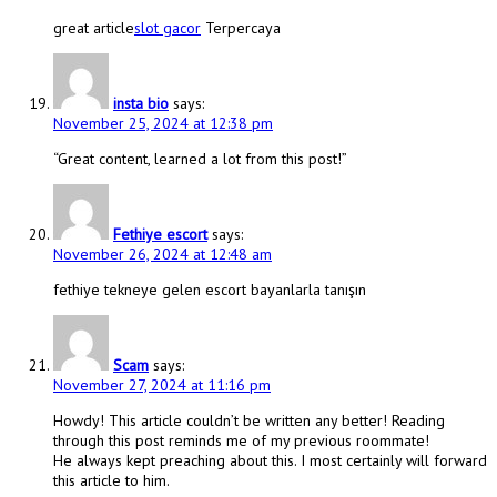
great article
slot gacor
Terpercaya
insta bio
says:
November 25, 2024 at 12:38 pm
“Great content, learned a lot from this post!”
Fethiye escort
says:
November 26, 2024 at 12:48 am
fethiye tekneye gelen escort bayanlarla tanışın
Scam
says:
November 27, 2024 at 11:16 pm
Howdy! This article couldn’t be written any better! Reading
through this post reminds me of my previous roommate!
He always kept preaching about this. I most certainly will forward
this article to him.