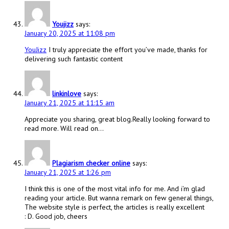
Youjizz
says:
January 20, 2025 at 11:08 pm
YouJizz
I truly appreciate the effort you’ve made, thanks for
delivering such fantastic content
linkinlove
says:
January 21, 2025 at 11:15 am
Appreciate you sharing, great blog.Really looking forward to
read more. Will read on…
Plagiarism checker online
says:
January 21, 2025 at 1:26 pm
I think this is one of the most vital info for me. And i’m glad
reading your article. But wanna remark on few general things,
The website style is perfect, the articles is really excellent
: D. Good job, cheers