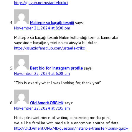
https://guyub.net/ustaelektrikci
Maltepe su kaçağı tespiti
says:
November 21, 2024 at 8:00 pm
Maltepe su kaçağı tespiti Ekibin kullandığı termal kameralar
sayesinde kaçağın yerini nokta atışıyla buldular.
https://sslaziofansclub.com/ustaelektrikci
Best bio for Instagram profile
says:
November 22, 2024 at 6:08 am
“This is exactly what I was looking for, thank you!”
Old.Amerit.ORG.Mk
says:
November 22, 2024 at 7:05 am
Hi, its pleasant piece of writing concerning media print,
we all be familiar with media is a enormous source of data.
http://Old.Amerit.ORG.Mk/question/instant-e-transfer-loans-quick-