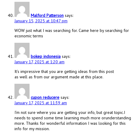
Malford Patterson
says:
January 15, 2025 at 10:47 pm
WOW just what I was searching for. Came here by searching for
economic terms
bokep indonesia
says:
January 17, 2025 at 1:20 am
It’s impressive that you are getting ideas from this post
as well as from our argument made at this place.
cupon reducere
says:
January 17, 2025 at 11:39 am
I’m not sure where you are getting your info, but great topic.I
needs to spend some time learning much more orunderstanding
more. Thanks for wonderful information I was looking for this
info for my mission.