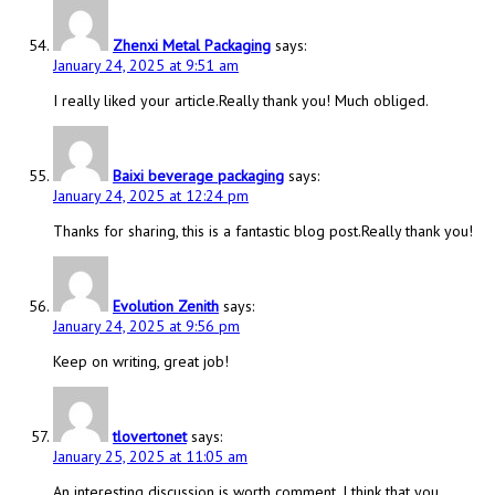
Zhenxi Metal Packaging
says:
January 24, 2025 at 9:51 am
I really liked your article.Really thank you! Much obliged.
Baixi beverage packaging
says:
January 24, 2025 at 12:24 pm
Thanks for sharing, this is a fantastic blog post.Really thank you!
Evolution Zenith
says:
January 24, 2025 at 9:56 pm
Keep on writing, great job!
tlovertonet
says:
January 25, 2025 at 11:05 am
An interesting discussion is worth comment. I think that you