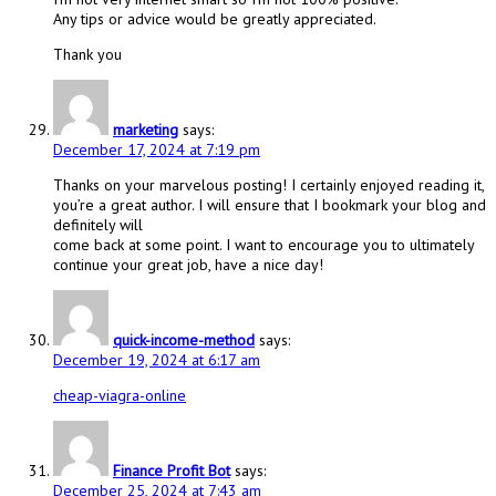
Any tips or advice would be greatly appreciated.
Thank you
marketing
says:
December 17, 2024 at 7:19 pm
Thanks on your marvelous posting! I certainly enjoyed reading it,
you’re a great author. I will ensure that I bookmark your blog and
definitely will
come back at some point. I want to encourage you to ultimately
continue your great job, have a nice day!
quick-income-method
says:
December 19, 2024 at 6:17 am
cheap-viagra-online
Finance Profit Bot
says:
December 25, 2024 at 7:43 am