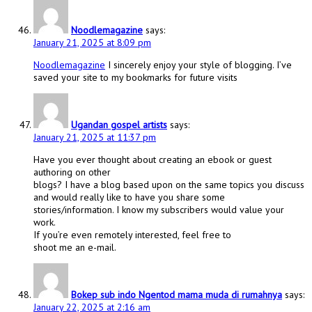
Noodlemagazine
says:
January 21, 2025 at 8:09 pm
Noodlemagazine
I sincerely enjoy your style of blogging. I’ve
saved your site to my bookmarks for future visits
Ugandan gospel artists
says:
January 21, 2025 at 11:37 pm
Have you ever thought about creating an ebook or guest
authoring on other
blogs? I have a blog based upon on the same topics you discuss
and would really like to have you share some
stories/information. I know my subscribers would value your
work.
If you’re even remotely interested, feel free to
shoot me an e-mail.
Bokep sub indo Ngentod mama muda di rumahnya
says:
January 22, 2025 at 2:16 am