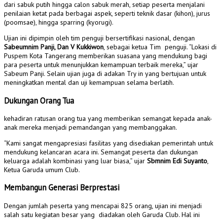
dari sabuk putih hingga calon sabuk merah, setiap peserta menjalani
penilaian ketat pada berbagai aspek, seperti teknik dasar (kihon), jurus
(poomsae), hingga sparring (kyorugi).
Ujian ini dipimpin oleh tim penguji bersertifikasi nasional, dengan
Sabeumnim Panji, Dan V Kukkiwon
, sebagai ketua Tim penguji. “Lokasi di
Puspem Kota Tangerang memberikan suasana yang mendukung bagi
para peserta untuk menunjukkan kemampuan terbaik mereka,” ujar
Sabeum Panji. Selain ujian juga di adakan Try in yang bertujuan untuk
meningkatkan mental dan uji kemampuan selama berlatih.
Dukungan Orang Tua
kehadiran ratusan orang tua yang memberikan semangat kepada anak-
anak mereka menjadi pemandangan yang membanggakan.
“Kami sangat mengapresiasi fasilitas yang disediakan pemerintah untuk
mendukung kelancaran acara ini. Semangat peserta dan dukungan
keluarga adalah kombinasi yang luar biasa,” ujar
Sbmnim Edi Suyanto
,
Ketua Garuda umum Club.
Membangun Generasi Berprestasi
Dengan jumlah peserta yang mencapai 825 orang, ujian ini menjadi
salah satu kegiatan besar yang diadakan oleh Garuda Club. Hal ini