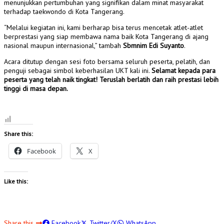
menunjukkan pertumbuhan yang signifikan dalam minat masyarakat
terhadap taekwondo di Kota Tangerang.
“Melalui kegiatan ini, kami berharap bisa terus mencetak atlet-atlet
berprestasi yang siap membawa nama baik Kota Tangerang di ajang
nasional maupun internasional,” tambah
Sbmnim Edi Suyanto
.
Acara ditutup dengan sesi foto bersama seluruh peserta, pelatih, dan
penguji sebagai simbol keberhasilan UKT kali ini.
Selamat kepada para
peserta yang telah naik tingkat! Teruslah berlatih dan raih prestasi lebih
tinggi di masa depan.
Share this:
Facebook
X
Like this:
Share this
Facebook
Twitter/X
WhatsApp