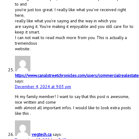
to and
you’re just too great. I really like what you’ve received right
here,
really like what you’re saying and the way in which you
are saying it. You’re making it enjoyable and you still care for to
keep it smart.
I can not wait to read much more from you. This is actually a
tremendous
website.
https://www.canalstreetchronicles.com/users/commercialrealestat
says:
December 4, 2024 at 9:03 pm
Hi my family member! I want to say that this post is awesome,
nice written and come
with almost all important infos. I would like to look extra posts
like this .
vegtech.ca
says: