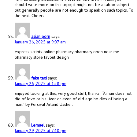
should write more on this topic, it might not be a taboo subject
but generally people are not enough to speak on such topics. To
the next. Cheers
asian porn
says:
January 26, 2025 at 9:07 am
express scripts online pharmacy pharmacy open near me
pharmacy store layout design
fake taxi
says:
January 26, 2025 at 1:28 pm
Enjoyed looking at this, very good stuff, thanks . “A man does not
die of love or his liver or even of old age he dies of being a
man.” by Percival Arland Ussher.
Lemuel
says:
January 29, 2025 at 7:10 pm