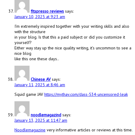
fitspresso reviews
says:
January 10, 2025 at 9:23 am
I’m extremely inspired together with your writing skills and also
with the structure
in your blog. Is that this a paid subject or did you customize it
yourself?
Either way stay up the nice quality writing, it’s uncommon to see a
nice blog
like this one these days..
Chinese AV
says:
January 11, 2025 at 8:46 am
Squid game JAV
https://mythav.com/dass-534-uncensored-leak
noodlemagazind
says:
January 13, 2025 at 11:47 am
Noodlemagazine
very informative articles or reviews at this time.