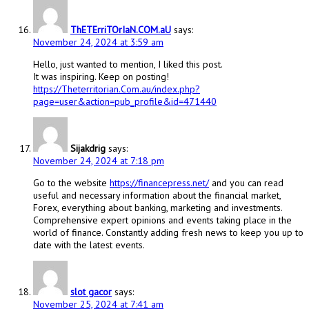
ThETErriTOrIaN.COM.aU
says:
November 24, 2024 at 3:59 am
Hello, just wanted to mention, I liked this post.
It was inspiring. Keep on posting!
https://Theterritorian.Com.au/index.php?
page=user&action=pub_profile&id=471440
Sijakdrig
says:
November 24, 2024 at 7:18 pm
Go to the website
https://financepress.net/
and you can read
useful and necessary information about the financial market,
Forex, everything about banking, marketing and investments.
Comprehensive expert opinions and events taking place in the
world of finance. Constantly adding fresh news to keep you up to
date with the latest events.
slot gacor
says:
November 25, 2024 at 7:41 am