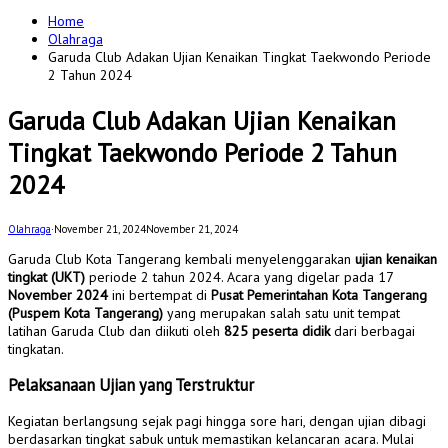
for:
Home
Olahraga
Garuda Club Adakan Ujian Kenaikan Tingkat Taekwondo Periode
2 Tahun 2024
Garuda Club Adakan Ujian Kenaikan
Tingkat Taekwondo Periode 2 Tahun
2024
Olahraga
·
November 21, 2024
November 21, 2024
Garuda Club Kota Tangerang kembali menyelenggarakan
ujian kenaikan
tingkat (UKT)
periode 2 tahun 2024. Acara yang digelar pada 17
November 2024
ini bertempat di
Pusat Pemerintahan Kota Tangerang
(Puspem Kota Tangerang)
yang merupakan salah satu unit tempat
latihan Garuda Club dan diikuti oleh
825 peserta didik
dari berbagai
tingkatan.
Pelaksanaan Ujian yang Terstruktur
Kegiatan berlangsung sejak pagi hingga sore hari, dengan ujian dibagi
berdasarkan tingkat sabuk untuk memastikan kelancaran acara. Mulai