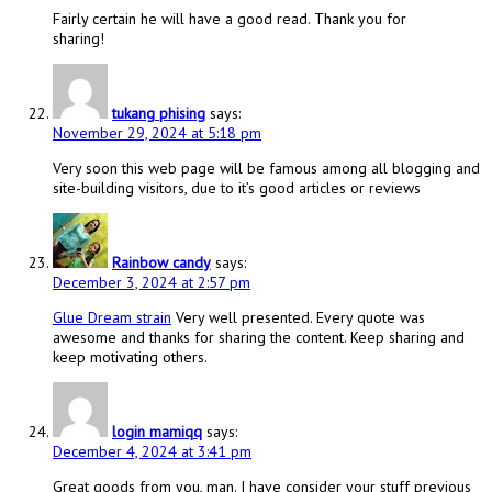
Fairly certain he will have a good read. Thank you for
sharing!
tukang phising
says:
November 29, 2024 at 5:18 pm
Very soon this web page will be famous among all blogging and
site-building visitors, due to it’s good articles or reviews
Rainbow candy
says:
December 3, 2024 at 2:57 pm
Glue Dream strain
Very well presented. Every quote was
awesome and thanks for sharing the content. Keep sharing and
keep motivating others.
login mamiqq
says:
December 4, 2024 at 3:41 pm
Great goods from you, man. I have consider your stuff previous