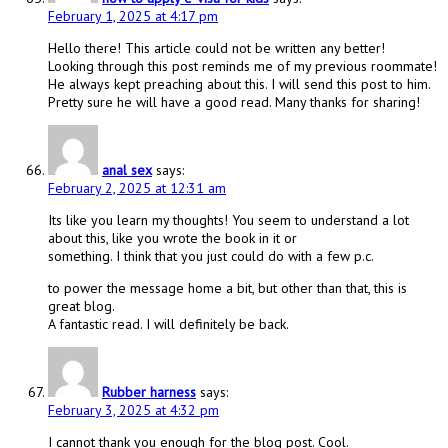
February 1, 2025 at 4:17 pm
Hello there! This article could not be written any better!
Looking through this post reminds me of my previous roommate!
He always kept preaching about this. I will send this post to him.
Pretty sure he will have a good read. Many thanks for sharing!
anal sex
says:
February 2, 2025 at 12:31 am
Its like you learn my thoughts! You seem to understand a lot
about this, like you wrote the book in it or
something. I think that you just could do with a few p.c.
to power the message home a bit, but other than that, this is
great blog.
A fantastic read. I will definitely be back.
Rubber harness
says:
February 3, 2025 at 4:32 pm
I cannot thank you enough for the blog post. Cool.