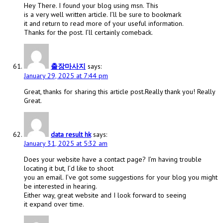
Hey There. I found your blog using msn. This
is a very well written article. I’ll be sure to bookmark
it and return to read more of your useful information.
Thanks for the post. I’ll certainly comeback.
출장마사지
says:
January 29, 2025 at 7:44 pm
Great, thanks for sharing this article post.Really thank you! Really
Great.
data result hk
says:
January 31, 2025 at 5:32 am
Does your website have a contact page? I’m having trouble
locating it but, I’d like to shoot
you an email. I’ve got some suggestions for your blog you might
be interested in hearing.
Either way, great website and I look forward to seeing
it expand over time.