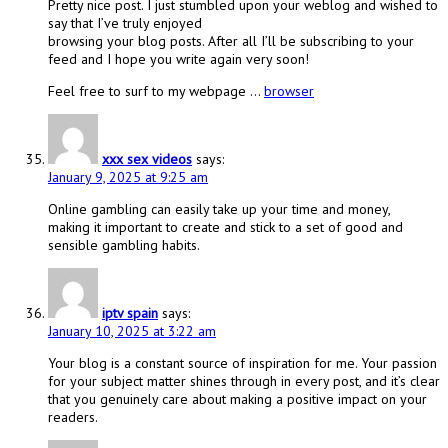
Pretty nice post. I just stumbled upon your weblog and wished to
say that I’ve truly enjoyed
browsing your blog posts. After all I’ll be subscribing to your
feed and I hope you write again very soon!
Feel free to surf to my webpage …
browser
xxx sex videos
says:
January 9, 2025 at 9:25 am
Online gambling can easily take up your time and money,
making it important to create and stick to a set of good and
sensible gambling habits.
iptv spain
says:
January 10, 2025 at 3:22 am
Your blog is a constant source of inspiration for me. Your passion
for your subject matter shines through in every post, and it’s clear
that you genuinely care about making a positive impact on your
readers.