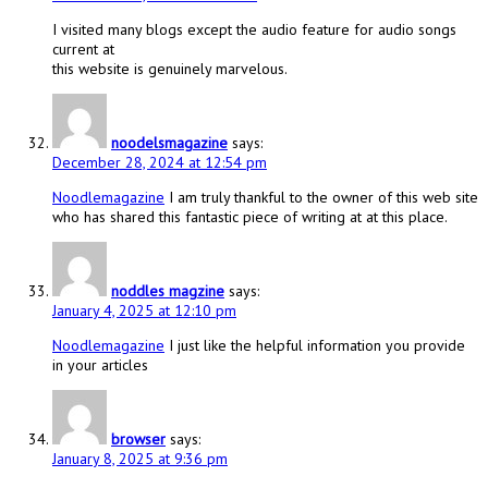
I visited many blogs except the audio feature for audio songs
current at
this website is genuinely marvelous.
noodelsmagazine
says:
December 28, 2024 at 12:54 pm
Noodlemagazine
I am truly thankful to the owner of this web site
who has shared this fantastic piece of writing at at this place.
noddles magzine
says:
January 4, 2025 at 12:10 pm
Noodlemagazine
I just like the helpful information you provide
in your articles
browser
says:
January 8, 2025 at 9:36 pm