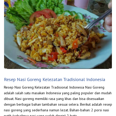
Resep Nasi Goreng Kelezatan Tradisional Indonesia
Resep Nasi Goreng Kelezatan Tradisional Indonesia Nasi Goreng
adalah salah satu masakan Indonesia yang paling populer dan mudah
dibuat. Nasi goreng memiliki rasa yang khas dan bisa disesuaikan
dengan berbagai bahan tambahan sesuai selera. Berikut adalah resep
nasi goreng yang sederhana namun lezat. Bahan-bahan: 2 porsi nasi
putih (sebaiknya nasi yang sudah dingin) 2 butir …