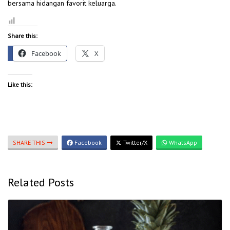
bersama hidangan favorit keluarga.
Share this:
Facebook
X
Like this:
SHARE THIS
Facebook
Twitter/X
WhatsApp
Related Posts