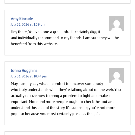
Amy Kincade
July 31, 2026 at 1:09 pm
Hey there, You’ve done a great job. I’ll certainly digg it
and individually recommend to my friends. I am sure they will be
benefited from this website.
Johna Hugghins
July 31, 2026 at 10:47 pm
May I simply say what a comfort to uncover somebody
who truly understands what they’re talking about on the web. You
actually realize how to bring a problem to light and make it
important. More and more people ought to check this out and
understand this side of the story. It’s surprising you’re not more
popular because you most certainly possess the gift.