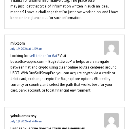
Thanks for another informative blog. The place else
may just I get that type of information written in such an ideal
manner? I have a challenge that I’m just now working on, and I have
been on the glance out for such information.
milxcom
July 19, 2026 at 1:59 am
Looking for
sell tether for fiat
? Visit
buysellswappro.com – BuySellSwapPro helps users navigate
between fiat and crypto using clear online routes centered around
USDT. With BuySellSwapPro you can acquire crypto via a credit or
debit card, exchange crypto for fiat, explore options filtered by
currency or country, and select the path that works best for your
card, bank account, or local financial environment.
yahuluamaxosy
July 19, 2026 at 4:46 am
Гидравлические прессы стали незаменимым