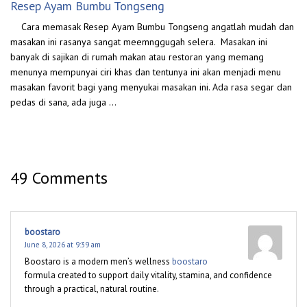
Resep Ayam Bumbu Tongseng
Cara memasak Resep Ayam Bumbu Tongseng angatlah mudah dan
masakan ini rasanya sangat meemnggugah selera. Masakan ini
banyak di sajikan di rumah makan atau restoran yang memang
menunya mempunyai ciri khas dan tentunya ini akan menjadi menu
masakan favorit bagi yang menyukai masakan ini. Ada rasa segar dan
pedas di sana, ada juga …
49 Comments
boostaro
June 8, 2026 at 9:39 am
Boostaro is a modern men’s wellness
boostaro
formula created to support daily vitality, stamina, and confidence
through a practical, natural routine.