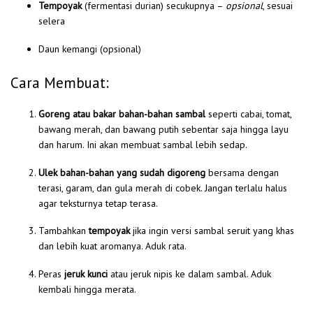
Tempoyak
(fermentasi durian) secukupnya –
opsional
, sesuai
selera
Daun kemangi (opsional)
Cara Membuat:
Goreng atau bakar bahan-bahan sambal
seperti cabai, tomat,
bawang merah, dan bawang putih sebentar saja hingga layu
dan harum. Ini akan membuat sambal lebih sedap.
Ulek bahan-bahan yang sudah digoreng
bersama dengan
terasi, garam, dan gula merah di cobek. Jangan terlalu halus
agar teksturnya tetap terasa.
Tambahkan
tempoyak
jika ingin versi sambal seruit yang khas
dan lebih kuat aromanya. Aduk rata.
Peras
jeruk kunci
atau jeruk nipis ke dalam sambal. Aduk
kembali hingga merata.