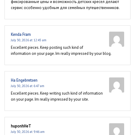
фиксированные цены и возможность детских кресел делают
сервис особенно удобным для семейных путешественников.
Kenda Fram
July 30, 2026 at 12:45 am
Excellent pieces. Keep posting such kind of
information on your page. Im really impressed by your blog.
Ha Engebretsen
July 30, 2026 at 6:47 am
Excellent pieces. Keep writing such kind of information
on your page. Im really impressed by your site.
huponhHeT
July 30, 2026 at 9:46 am