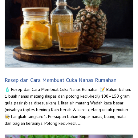
Resep dan Cara Membuat Cuka Nanas Rumahan
🧴 Resep dan Cara Membuat Cuka Nanas Rumahan 📝 Bahan-bahan:
1 buah nanas matang (kupas dan potong kecil-kecil) 100–150 gram
gula pasir (bisa disesuaikan) 1 liter air matang Wadah kaca besar
(misalnya toples bening) Kain bersih & karet gelang untuk penutup
👩‍🍳 Langkah-langkah: 1. Persiapan bahan Kupas nanas, buang mata
dan bagian kerasnya. Potong kecil-kecil …