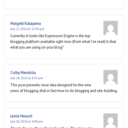
Margrett Katayama
July 17, 2026 at 12:58 pm
Currently it looks like Expression Engine is the top
blogging platform available right now. (from what I’ve read) Is that
what you are using on your blog?
Colby Mendolia
July 18, 2026 at 8:53 pm
This post presents clear idea designed for the new
users of blogging, that in fact how to do blogging and site-building.
Leslie Neusch
July 18, 2026 at 9:49 pm