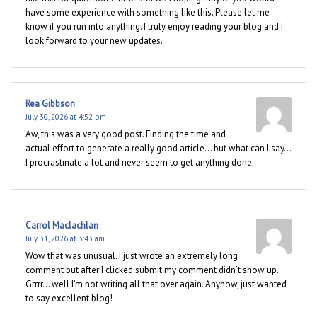
have some experience with something like this. Please let me
know if you run into anything. I truly enjoy reading your blog and I
look forward to your new updates.
Rea Gibbson
July 30, 2026 at 4:52 pm
Aw, this was a very good post. Finding the time and
actual effort to generate a really good article… but what can I say…
I procrastinate a lot and never seem to get anything done.
Carrol Maclachlan
July 31, 2026 at 3:43 am
Wow that was unusual. I just wrote an extremely long
comment but after I clicked submit my comment didn’t show up.
Grrrr… well I’m not writing all that over again. Anyhow, just wanted
to say excellent blog!