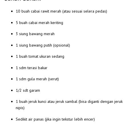
10 buah cabai rawit merah (atau sesuai selera pedas)
5 buah cabai merah keriting
3 siung bawang merah
1 siung bawang putih (opsional)
1 buah tomat ukuran sedang
1 sdm terasi bakar
1 sdm gula merah (serut)
1/2 sdt garam
1 buah jeruk kunci atau jeruk sambal (bisa diganti dengan jeruk
nipis)
Sedikit air panas (jika ingin tekstur lebih encer)