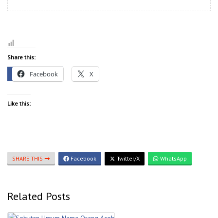
Share this:
Facebook
X
Like this:
SHARE THIS
Facebook
Twitter/X
WhatsApp
Related Posts