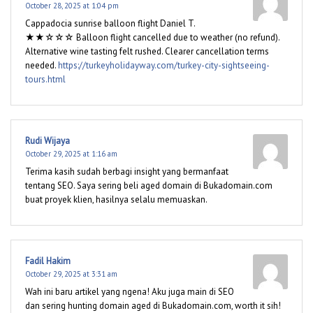
October 28, 2025 at 1:04 pm
Cappadocia sunrise balloon flight Daniel T.
★★☆☆☆ Balloon flight cancelled due to weather (no refund).
Alternative wine tasting felt rushed. Clearer cancellation terms
needed.
https://turkeyholidayway.com/turkey-city-sightseeing-
tours.html
Rudi Wijaya
October 29, 2025 at 1:16 am
Terima kasih sudah berbagi insight yang bermanfaat
tentang SEO. Saya sering beli aged domain di Bukadomain.com
buat proyek klien, hasilnya selalu memuaskan.
Fadil Hakim
October 29, 2025 at 3:31 am
Wah ini baru artikel yang ngena! Aku juga main di SEO
dan sering hunting domain aged di Bukadomain.com, worth it sih!