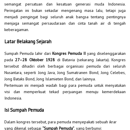
semangat persatuan dan kesatuan generasi muda Indonesia.
Peringatan ini bukan sekadar mengenang masa lalu, tetapi juga
menjadi pengingat bagi seluruh anak bangsa tentang pentingnya
menjaga semangat persaudaraan dan cinta tanah air di tengah
keberagaman.
Latar Belakang Sejarah
Sumpah Pemuda lahir dari
Kongres Pemuda II
yang diselenggarakan
pada
27–28 Oktober 1928
di Batavia (sekarang Jakarta). Kongres
tersebut dihadiri oleh berbagai organisasi pemuda dari seluruh
Nusantara, seperti Jong Java, Jong Sumatranen Bond, Jong Celebes,
Jong Bataks Bond, Jong Islamieten Bond, dan lainnya.
Pertemuan ini menjadi wadah bagi para pemuda untuk menyatukan
visi dan memperkuat tekad perjuangan menuju kemerdekaan
Indonesia.
Isi Sumpah Pemuda
Dalam kongres tersebut, para pemuda menyepakati sebuah ikrar
yang dikenal sebagai
“Sumpah Pemuda”
, yang berbunyi: