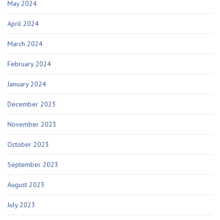
May 2024
April 2024
March 2024
February 2024
January 2024
December 2023
November 2023
October 2023
September 2023
August 2023
July 2023