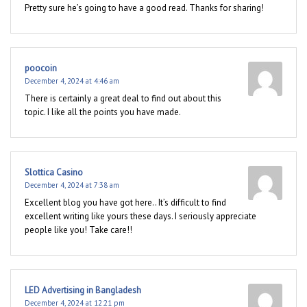
Pretty sure he’s going to have a good read. Thanks for sharing!
poocoin
December 4, 2024 at 4:46 am
There is certainly a great deal to find out about this
topic. I like all the points you have made.
Slottica Casino
December 4, 2024 at 7:38 am
Excellent blog you have got here.. It’s difficult to find
excellent writing like yours these days. I seriously appreciate
people like you! Take care!!
LED Advertising in Bangladesh
December 4, 2024 at 12:21 pm