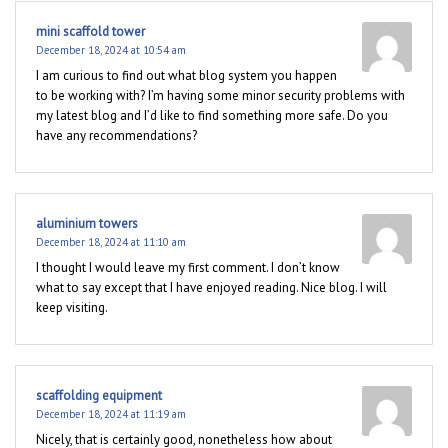
mini scaffold tower
December 18, 2024 at 10:54 am
I am curious to find out what blog system you happen
to be working with? I’m having some minor security problems with
my latest blog and I’d like to find something more safe. Do you
have any recommendations?
aluminium towers
December 18, 2024 at 11:10 am
I thought I would leave my first comment. I don’t know
what to say except that I have enjoyed reading. Nice blog. I will
keep visiting.
scaffolding equipment
December 18, 2024 at 11:19 am
Nicely, that is certainly good, nonetheless how about