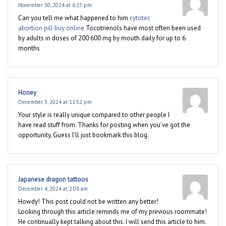
November 30, 2024 at 6:15 pm
Can you tell me what happened to him
cytotec
abortion pill buy online
Tocotrienols have most often been used
by adults in doses of 200 600 mg by mouth daily for up to 6
months
Honey
December 3, 2024 at 11:52 pm
Your style is really unique compared to other people I
have read stuff from. Thanks for posting when you’ve got the
opportunity, Guess I’ll just bookmark this blog.
Japanese dragon tattoos
December 4, 2024 at 2:08 am
Howdy! This post could not be written any better!
Looking through this article reminds me of my previous roommate!
He continually kept talking about this. I will send this article to him.