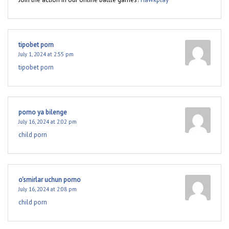
tipobet porn
July 1, 2024 at 2:55 pm
tipobet porn
porno ya bilenge
July 16, 2024 at 2:02 pm
child porn
o'smirlar uchun porno
July 16, 2024 at 2:08 pm
child porn