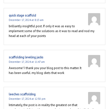
quick stage scaffold
December 17, 2024 at 8:13 am
brilliantly insightful post. If only it was as easy to
implement some of the solutions as it was to read and nod my
head at each of your points
scaffolding leveling jacks
December 17, 2024 at 11:47 am
Awesome! I thank you your blog post to this matter. It
has been useful. my blog: diets that work
leeches scaffolding
December 17, 2024 at 12:50 pm
Intimately, the post is in reality the greatest on that