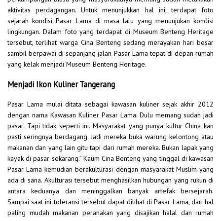
aktivitas perdagangan. Untuk menunjukkan hal ini, terdapat foto
sejarah kondisi Pasar Lama di masa lalu yang menunjukan kondisi
lingkungan. Dalam foto yang terdapat di Museum Benteng Heritage
tersebut, terlihat warga Cina Benteng sedang merayakan hari besar
sambil berpawai di sepanjang jalan Pasar Lama tepat di depan rumah
yang kelak menjadi Museum Benteng Heritage.
Menjadi Ikon Kuliner Tangerang
Pasar Lama mulai ditata sebagai kawasan kuliner sejak akhir 2012
dengan nama Kawasan Kuliner Pasar Lama. Dulu memang sudah jadi
pasar. Tapi tidak seperti ini. Masyarakat yang punya kultur China kan
pasti seringnya berdagang. Jadi mereka buka warung kelontong atau
makanan dan yang lain gitu tapi dari rumah mereka. Bukan lapak yang
kayak di pasar sekarang.” Kaum Cina Benteng yang tinggal di kawasan
Pasar Lama kemudian berakulturasi dengan masyarakat Muslim yang
ada di sana. Akulturasi tersebut menghasilkan hubungan yang rukun di
antara keduanya dan meninggalkan banyak artefak bersejarah.
Sampai saat ini toleransi tersebut dapat dilihat di Pasar Lama, dari hal
paling mudah makanan peranakan yang disajikan halal dan rumah