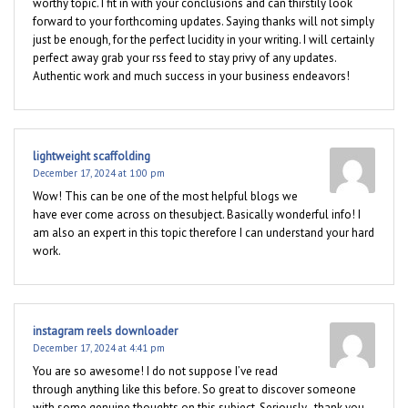
worthy topic. I fit in with your conclusions and can thirstily look
forward to your forthcoming updates. Saying thanks will not simply
just be enough, for the perfect lucidity in your writing. I will certainly
perfect away grab your rss feed to stay privy of any updates.
Authentic work and much success in your business endeavors!
lightweight scaffolding
December 17, 2024 at 1:00 pm
Wow! This can be one of the most helpful blogs we
have ever come across on thesubject. Basically wonderful info! I
am also an expert in this topic therefore I can understand your hard
work.
instagram reels downloader
December 17, 2024 at 4:41 pm
You are so awesome! I do not suppose I’ve read
through anything like this before. So great to discover someone
with some genuine thoughts on this subject. Seriously.. thank you