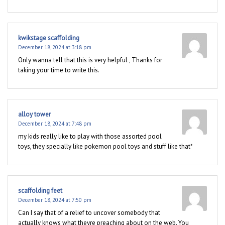
kwikstage scaffolding
December 18, 2024 at 3:18 pm
Only wanna tell that this is very helpful , Thanks for
taking your time to write this.
alloy tower
December 18, 2024 at 7:48 pm
my kids really like to play with those assorted pool
toys, they specially like pokemon pool toys and stuff like that*
scaffolding feet
December 18, 2024 at 7:50 pm
Can I say that of a relief to uncover somebody that
actually knows what theyre preaching about on the web. You