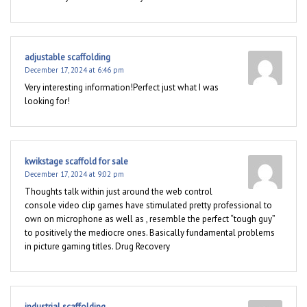
adjustable scaffolding
December 17, 2024 at 6:46 pm
Very interesting information!Perfect just what I was
looking for!
kwikstage scaffold for sale
December 17, 2024 at 9:02 pm
Thoughts talk within just around the web control
console video clip games have stimulated pretty professional to
own on microphone as well as , resemble the perfect “tough guy”
to positively the mediocre ones. Basically fundamental problems
in picture gaming titles. Drug Recovery
industrial scaffolding