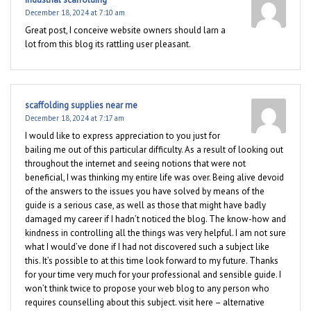
December 18, 2024 at 7:10 am
Great post, I conceive website owners should larn a
lot from this blog its rattling user pleasant.
scaffolding supplies near me
December 18, 2024 at 7:17 am
I would like to express appreciation to you just for
bailing me out of this particular difficulty. As a result of looking out
throughout the internet and seeing notions that were not
beneficial, I was thinking my entire life was over. Being alive devoid
of the answers to the issues you have solved by means of the
guide is a serious case, as well as those that might have badly
damaged my career if I hadn’t noticed the blog. The know-how and
kindness in controlling all the things was very helpful. I am not sure
what I would’ve done if I had not discovered such a subject like
this. It’s possible to at this time look forward to my future. Thanks
for your time very much for your professional and sensible guide. I
won’t think twice to propose your web blog to any person who
requires counselling about this subject. visit here – alternative