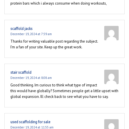
protein bars which i always consume when doing workouts,
scaffold jacks
December 19, 2024 at 7:59 am
Thanks for writing valuable post regarding the subject.
I’m a fan of your site. Keep up the great work.
stair scaffold
December 19, 2024 at 8:08 am
Good thinking. Im curious to think what type of impact
this would have globally? Sometimes people get a little upset with
global expansion. Ill check back to see what you have to say.
used scaffolding for sale
December 19, 2024 at 11:55 am