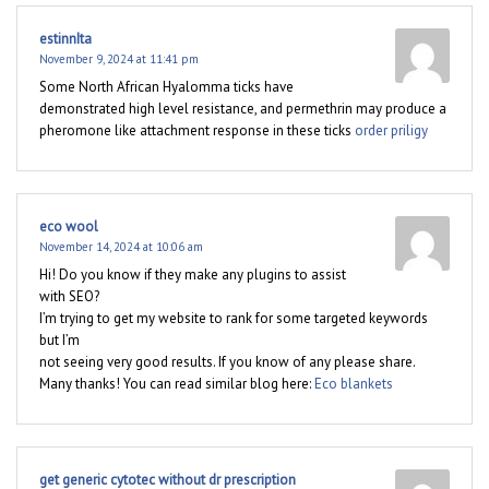
estinnIta
November 9, 2024 at 11:41 pm
Some North African Hyalomma ticks have
demonstrated high level resistance, and permethrin may produce a
pheromone like attachment response in these ticks
order priligy
eco wool
November 14, 2024 at 10:06 am
Hi! Do you know if they make any plugins to assist
with SEO?
I’m trying to get my website to rank for some targeted keywords
but I’m
not seeing very good results. If you know of any please share.
Many thanks! You can read similar blog here:
Eco blankets
get generic cytotec without dr prescription