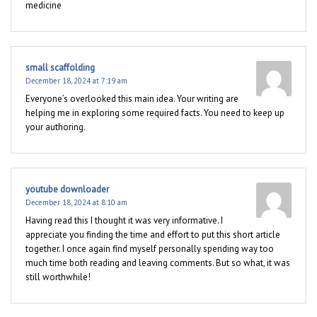
medicine
small scaffolding
December 18, 2024 at 7:19 am
Everyone’s overlooked this main idea. Your writing are
helping me in exploring some required facts. You need to keep up
your authoring.
youtube downloader
December 18, 2024 at 8:10 am
Having read this I thought it was very informative. I
appreciate you finding the time and effort to put this short article
together. I once again find myself personally spending way too
much time both reading and leaving comments. But so what, it was
still worthwhile!