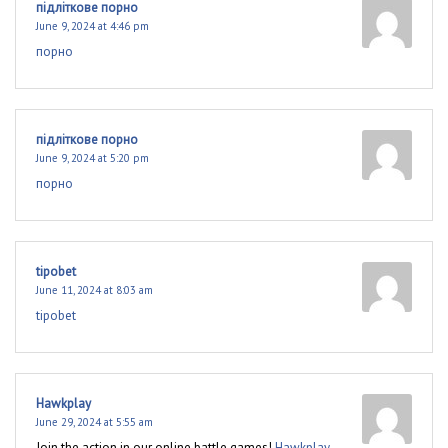
підліткове порно
June 9, 2024 at 4:46 pm
порно
підліткове порно
June 9, 2024 at 5:20 pm
порно
tipobet
June 11, 2024 at 8:03 am
tipobet
Hawkplay
June 29, 2024 at 5:55 am
Join the action in our online battle games!
Hawkplay