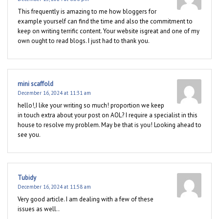
This frequently is amazing to me how bloggers for
example yourself can find the time and also the commitment to
keep on writing terrific content. Your website isgreat and one of my
own ought to read blogs. I just had to thank you.
mini scaffold
December 16, 2024 at 11:31 am
hello!,I like your writing so much! proportion we keep
in touch extra about your post on AOL? I require a specialist in this
house to resolve my problem. May be that is you! Looking ahead to
see you.
Tubidy
December 16, 2024 at 11:58 am
Very good article. I am dealing with a few of these
issues as well..