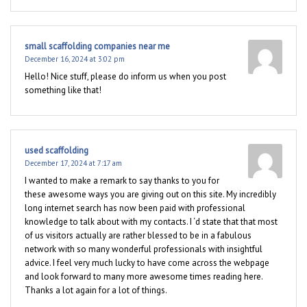
small scaffolding companies near me
December 16, 2024 at 3:02 pm
Hello! Nice stuff, please do inform us when you post
something like that!
used scaffolding
December 17, 2024 at 7:17 am
I wanted to make a remark to say thanks to you for
these awesome ways you are giving out on this site. My incredibly
long internet search has now been paid with professional
knowledge to talk about with my contacts. I ‘d state that that most
of us visitors actually are rather blessed to be in a fabulous
network with so many wonderful professionals with insightful
advice. I feel very much lucky to have come across the webpage
and look forward to many more awesome times reading here.
Thanks a lot again for a lot of things.