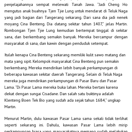
penjelajahannya sempat melewati Tanah Jawa. “Jadi Cheng Ho
mengutus anak buahnya Tjen Tjie Lung untuk mendarat di Teluk Naga
yang jadi bagian dari Tangerang sekarang. Dari sana dia jadi nenek
moyang Cina Benteng. Dia datang sekitar tahun 1407,” jelas Martin.
Rombongan Tjen Tjie Lung kemudian bertempat tinggal di sekitar
sana, dan berkembang semakin banyak. Mereka bercampur dengan
masyarakat di sana, dan kawin dengan penduduk setempat.
Itulah kenapa Cina Benteng sekarang memiliki kulit sawo matang dan
mata yang sipit. Kelompok masyarakat Cina Benteng pun semakin
berkembang. Mereka mendirikan lebih banyak perkampungan di
beberapa kawasan sekitar daerah Tangerang. Selain di Teluk Naga
mereka juga mendirikan perkampungan di Pasar Baru dan Pasar
Lama. “Di Pasar Lama mereka buka lahan. Mereka bertani karena
dekat dengan sungai Cisadane. Dan salah satu buktinya adalah
Klenteng Boen Tek Bio yang sudah ada sejak tahun 1684,” ungkap
Martin.
Menurut Martin, dulu kawasan Pasar Lama sama sekali tidak terlihat
seperti sekarang ini. Dahulu, kawasan Pasar Lama lebih mirip
perkampungan biasa yang masyarakatnya memang sudah melakukan