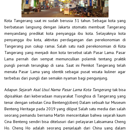
Kota Tangerang saat ini sudah berusia 31 tahun. Sebagai kota yang
berbatasan langsung dengan Jakarta otomatis membuat Tangerang
menyandang predikat kota penyangga ibu kota. Selayaknya kota
penyangga ibu kota, aktivitas perdagangan dan perekonomian di
Tangerang pun cukup ramai. Salah satu nadi perekonomian di Kota
Tangerang yang menjadi ikon kota tersebut ialah Pasar Lama. Pasar
Lama pernah dan sempat memunculkan polemik tentang praktik
pungli pernah terungkap di sana. Saat ini Pemkot Tangerang telah
menata Pasar Lama yang identik sebagai pusat wisata kuliner agar
terbebas dari pungli dan semakin nyaman bagi pengunjung.
Adapun
Sejarah Asal Usul Nama Pasar Lama Kota Tangerang
tak bisa
dipisahkan dari keberadaan masyarakat Tionghoa di Tangerang yang
tenar dengan sebutan Cina Benteng(ciben) Dalam sebuah tur Museum
Benteng Heritage pada 2019 yang diliput Salah satu media dan salah
seorang pemandu bernama Martin menceritakan bahwa sejarah kaum
Cina Benteng sendiri bisa ditelusuri dari pelayaran Laksamana Cheng
Ho. Cheng Ho adalah seorang penjelajah dari China yang dalam