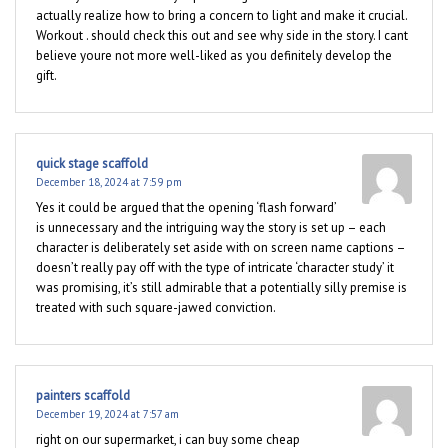
actually realize how to bring a concern to light and make it crucial.
Workout . should check this out and see why side in the story. I cant
believe youre not more well-liked as you definitely develop the
gift.
quick stage scaffold
December 18, 2024 at 7:59 pm
Yes it could be argued that the opening ‘flash forward’
is unnecessary and the intriguing way the story is set up – each
character is deliberately set aside with on screen name captions –
doesn’t really pay off with the type of intricate ‘character study’ it
was promising, it’s still admirable that a potentially silly premise is
treated with such square-jawed conviction.
painters scaffold
December 19, 2024 at 7:57 am
right on our supermarket, i can buy some cheap