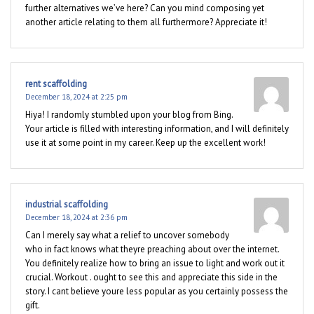
further alternatives we’ve here? Can you mind composing yet
another article relating to them all furthermore? Appreciate it!
rent scaffolding
December 18, 2024 at 2:25 pm
Hiya! I randomly stumbled upon your blog from Bing.
Your article is filled with interesting information, and I will definitely
use it at some point in my career. Keep up the excellent work!
industrial scaffolding
December 18, 2024 at 2:36 pm
Can I merely say what a relief to uncover somebody
who in fact knows what theyre preaching about over the internet.
You definitely realize how to bring an issue to light and work out it
crucial. Workout . ought to see this and appreciate this side in the
story. I cant believe youre less popular as you certainly possess the
gift.