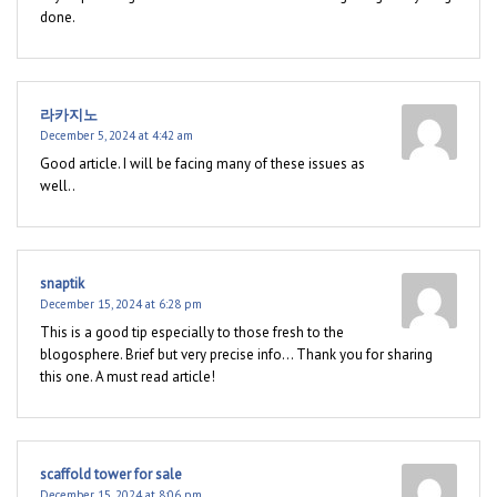
done.
라카지노
December 5, 2024 at 4:42 am
Good article. I will be facing many of these issues as
well..
snaptik
December 15, 2024 at 6:28 pm
This is a good tip especially to those fresh to the
blogosphere. Brief but very precise info… Thank you for sharing
this one. A must read article!
scaffold tower for sale
December 15, 2024 at 8:06 pm