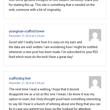
for starting this up. This site is something that is needed on the
web, someone with a bit of originality.
youngman scaffold tower
December 17, 2024 at 5:24 pm
Good site! I really love how it is easy on my eyes and
the data are well written. I am wondering how I might be notified
whenever a new post has been made. I’ve subscribed to your RSS
feed which must do the trick! Have a great day!
scaffolding feet
December 17, 2024 at 5:34 pm
The next time I read a weblog, I hope that it doesnt
disappoint me as a lot as this one. I mean, I do know it was my
option to learn, but I truly thought youd have something interesting
to say. All I hear is a bunch of whining about one thing that you can
fix in case you werent too busy on the lookout for attention.