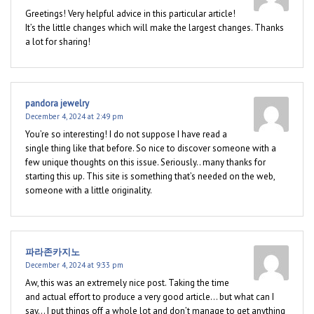
Greetings! Very helpful advice in this particular article!
It’s the little changes which will make the largest changes. Thanks
a lot for sharing!
pandora jewelry
December 4, 2024 at 2:49 pm
You’re so interesting! I do not suppose I have read a
single thing like that before. So nice to discover someone with a
few unique thoughts on this issue. Seriously.. many thanks for
starting this up. This site is something that’s needed on the web,
someone with a little originality.
파라존카지노
December 4, 2024 at 9:33 pm
Aw, this was an extremely nice post. Taking the time
and actual effort to produce a very good article… but what can I
say… I put things off a whole lot and don’t manage to get anything