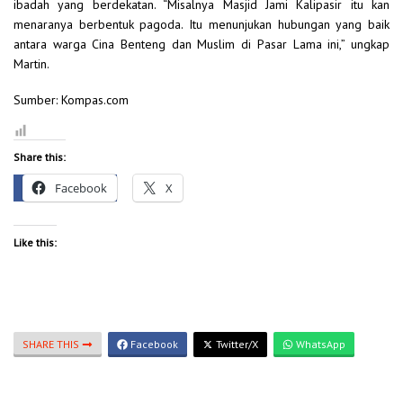
ibadah yang berdekatan. “Misalnya Masjid Jami Kalipasir itu kan
menaranya berbentuk pagoda. Itu menunjukan hubungan yang baik
antara warga Cina Benteng dan Muslim di Pasar Lama ini,” ungkap
Martin.
Sumber: Kompas.com
Share this:
Facebook
X
Like this:
SHARE THIS
Facebook
Twitter/X
WhatsApp