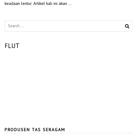
keadaan lentur. Artikel kali ini akan …
Search
for:
FLUT
PRODUSEN TAS SERAGAM