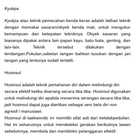
Kyukpa
Kyukpa
atau teknik pemecahan benda keras adalah latihan teknik
dengan memakai sasaran/obyek benda mati, untuk mengukur
kemampuan dan ketepatan tekniknya. Obyek sasaran yang
biasanya dipakai antara lain papan kayu, batu bata, genting, dan
lain-lain. Teknik tersebut dilakukan dengan
tendangan,Pukulan,sabetan tangan bahkan tusukan dengan jari
tangan yang tentunya sudah terlatih.
Hosinsul
Hosinsul adalah teknik pertahanan diri dalam melindungi diri
secara efektif ketika diserang secara tiba tiba. Hosinsul digunakan
untuk melindungi diri apabila menerima serangan secara tiba tiba,
jadi hosinsul dapat juga diartikan sebagai seni bela diri non
agresif / manusiawi.
Hosinsul di taekwondo ini memiliki sifat asli dari ketidakpedulian.
Hal ini seharusnya untuk mendeteksi gerakan berikutnya lawan
sebelumnya, membela dan memblokir pelanggaran efektif.