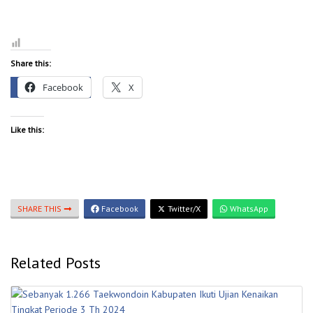
Share this:
Facebook
X
Like this:
SHARE THIS
Facebook
Twitter/X
WhatsApp
Related Posts