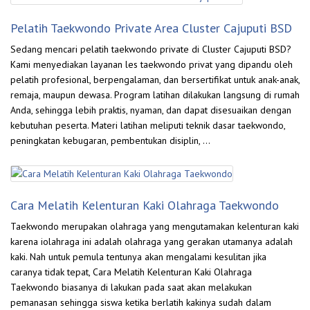
Pelatih Taekwondo Private Area Cluster Cajuputi BSD
Sedang mencari pelatih taekwondo private di Cluster Cajuputi BSD?
Kami menyediakan layanan les taekwondo privat yang dipandu oleh
pelatih profesional, berpengalaman, dan bersertifikat untuk anak-anak,
remaja, maupun dewasa. Program latihan dilakukan langsung di rumah
Anda, sehingga lebih praktis, nyaman, dan dapat disesuaikan dengan
kebutuhan peserta. Materi latihan meliputi teknik dasar taekwondo,
peningkatan kebugaran, pembentukan disiplin, …
Cara Melatih Kelenturan Kaki Olahraga Taekwondo
Taekwondo merupakan olahraga yang mengutamakan kelenturan kaki
karena iolahraga ini adalah olahraga yang gerakan utamanya adalah
kaki. Nah untuk pemula tentunya akan mengalami kesulitan jika
caranya tidak tepat, Cara Melatih Kelenturan Kaki Olahraga
Taekwondo biasanya di lakukan pada saat akan melakukan
pemanasan sehingga siswa ketika berlatih kakinya sudah dalam