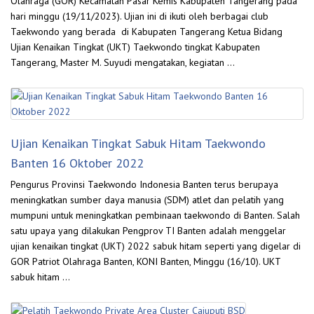
Olahraga (GOR) Kecamatan Pasar Kemis Kabupaten Tangerang pada
hari minggu (19/11/2023). Ujian ini di ikuti oleh berbagai club
Taekwondo yang berada di Kabupaten Tangerang Ketua Bidang
Ujian Kenaikan Tingkat (UKT) Taekwondo tingkat Kabupaten
Tangerang, Master M. Suyudi mengatakan, kegiatan …
Ujian Kenaikan Tingkat Sabuk Hitam Taekwondo
Banten 16 Oktober 2022
Pengurus Provinsi Taekwondo Indonesia Banten terus berupaya
meningkatkan sumber daya manusia (SDM) atlet dan pelatih yang
mumpuni untuk meningkatkan pembinaan taekwondo di Banten. Salah
satu upaya yang dilakukan Pengprov TI Banten adalah menggelar
ujian kenaikan tingkat (UKT) 2022 sabuk hitam seperti yang digelar di
GOR Patriot Olahraga Banten, KONI Banten, Minggu (16/10). UKT
sabuk hitam …