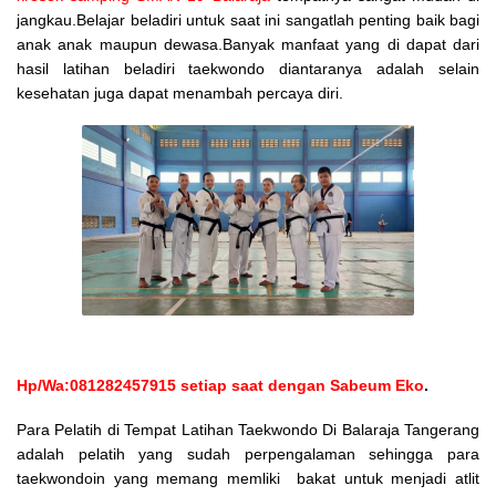
jangkau.Belajar beladiri untuk saat ini sangatlah penting baik bagi
anak anak maupun dewasa.Banyak manfaat yang di dapat dari
hasil latihan beladiri taekwondo diantaranya adalah selain
kesehatan juga dapat menambah percaya diri.
Hp/Wa:081282457915 setiap saat dengan Sabeum Eko
.
Para Pelatih di Tempat Latihan Taekwondo Di Balaraja Tangerang
adalah pelatih yang sudah perpengalaman sehingga para
taekwondoin yang memang memliki bakat untuk menjadi atlit