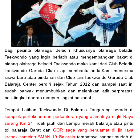
Bagi pecinta olahraga Beladiri Khususnya olahraga beladiri
Taekwondo yang ingin berlatih atau mengembangkan bakat di
bidang olahraga beladiri Taekwondo maka kami dari Club Beladiri
Taekwondo Garuda Club siap membantu anda.Kami menerima
siswa baru atau pindahan dari Club lain.Taekwondo Garuda Club
Balaraja Center berdiri sejak Tahun 2012 dan sampai saat ini
sudah banyak menumbuhkan dan melahirkan atlit berprestasi
baik tingkat daerah maupun tingkat nasional.
Tempat Latihan Taekwondo Di Balaraja Tangerang berada di
komplek pertokoan dan perkantoran yang alamatnya di jln Raya
serang Km 24
Tidak jauh dari Lampu merah balaraja atau pintu
tol balaraja Barat dan
GOR saga yang beralamat di jln raya
kresek samping SMAN 19 Balaraja
tempatnya sangat mudah di