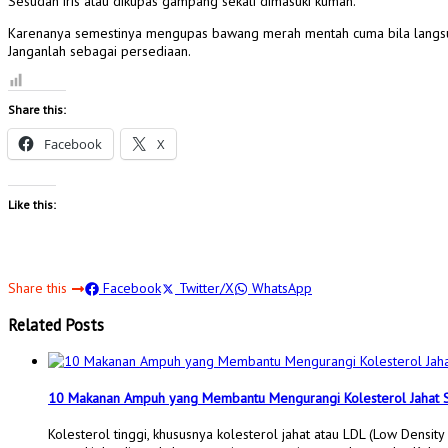
Sesudah iris atau dikupas gampang sekali dimasuki kuman.
Karenanya semestinya mengupas bawang merah mentah cuma bila langsu
Janganlah sebagai persediaan.
Share this:
Facebook
X
Like this:
Share this
Facebook
Twitter/X
WhatsApp
Related Posts
10 Makanan Ampuh yang Membantu Mengurangi Kolesterol Jahat S
Kolesterol tinggi, khususnya kolesterol jahat atau LDL (Low Density