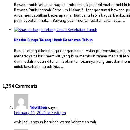
Bawang putih selain sebagai bumbu masak juga dikenal memliliki b
Bawang Putih Mentah Sebelum Makan ? . Mengonsumsi bawang put
Anda mendapatkan beberapa manfaat yang lebih bagus. Berikut 
putih sebelum makan. Bawang putih mentah adalah salah satu …
Khasiat Bunga Telang Untuk Kesehatan Tubuh
Bunga telang dikenal juga dengan nama Asian pigeonwings atau bu
menarik yaitu biru memikat yang bisa membuat taman menjadi leb
dan mudah mudah ditanam. Selain tampilannya yang unik dan memika
untuk kesehatan tubuh kita. …
1,394 Comments
Newsteen
says:
February 11, 2021 at 4:56 pm
owh jadi langsun berubah warna kehitaman yah