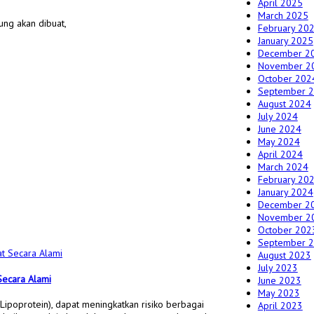
April 2025
March 2025
ng akan dibuat,
February 20
January 2025
December 2
November 2
October 202
September 
August 2024
July 2024
June 2024
May 2024
April 2024
March 2024
February 20
January 2024
December 2
November 2
October 202
September 
August 2023
July 2023
ecara Alami
June 2023
May 2023
 Lipoprotein), dapat meningkatkan risiko berbagai
April 2023