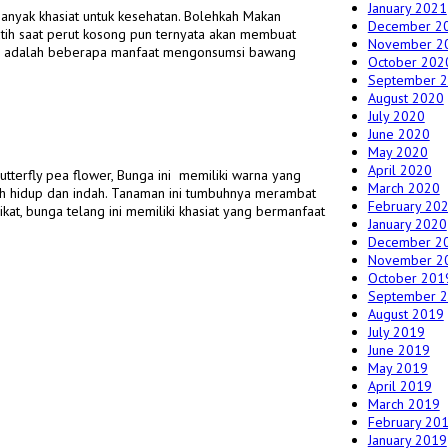
January 2021
anyak khasiat untuk kesehatan. Bolehkah Makan
December 2
ih saat perut kosong pun ternyata akan membuat
November 2
ini adalah beberapa manfaat mengonsumsi bawang
October 202
September 
August 2020
July 2020
June 2020
May 2020
April 2020
tterfly pea flower, Bunga ini memiliki warna yang
March 2020
ih hidup dan indah. Tanaman ini tumbuhnya merambat
February 20
t, bunga telang ini memiliki khasiat yang bermanfaat
January 2020
December 2
November 2
October 201
September 
August 2019
July 2019
June 2019
May 2019
April 2019
March 2019
February 20
January 2019