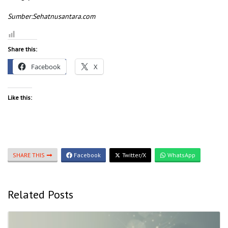
Sumber:Sehatnusantara.com
Share this:
Facebook
X
Like this:
SHARE THIS
Facebook
Twitter/X
WhatsApp
Related Posts