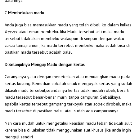
dalamnya.
C.
Membekukan madu
Anda juga bisa memasukkan madu yang telah dibeli ke dalam kulkas
freezer
atau lemari pembeku. Jika Madu tersebut asli maka madu
tersebut tidak akan membeku walaupun di simpan dengan waktu
cukup lama,namun jika madu tersebut membeku maka sudah bisa di
pastikan madu tersebut adalah palsu
D.Selanjutnya Menguji Madu dengan kertas
Caranyanya yaitu dengan meneteskan atau menuangkan madu pada
kertas kosong. Kemudian cobalah untuk mengoyak kertas yang sudah
dikasih madu tersebut,seandainya kertas tidak mudah robek, berarti
madu tersebut benar-benar murni tanpa campuran. Sebaliknya,
apabila kertas tersebut gampang terkoyak atau sobek dirobek, maka
madu tersebut di pastikan palsu atau sudah ada campurannya.
Nah cara mudah untuk mengetahui keaslian madu lebah tidaklah sulit
karena bisa di lakukan tidak menggunakan alat khusus jika anda ingin
menguji sendiri