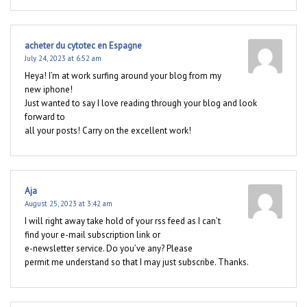
acheter du cytotec en Espagne
July 24, 2023 at 6:52 am
Heya! I’m at work surfing around your blog from my
new iphone!
Just wanted to say I love reading through your blog and look
forward to
all your posts! Carry on the excellent work!
Aja
August 25, 2023 at 3:42 am
I will right away take hold of your rss feed as I can’t
find your e-mail subscription link or
e-newsletter service. Do you’ve any? Please
permit me understand so that I may just subscribe. Thanks.