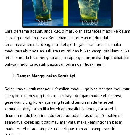
Cara pertama adalah, anda cukup masukkan satu tetes madu ke dalam
air yang di dalam gelas. Kemudian Jika tetesan madu tidak
tercampur/menyatu dengan air tetapi terjatuh ke dasar air, maka
madu tersebut adalah asli atau murni dan bukan campuran.Namun jika
tetesan madu bisa menyatu atau terapung di air, maka dapat dikatakan
bahwa madu itu adalah palsu/campuran dan tidak murni.
Dengan Menggunakan Korek Api
Selanjutnya untuk mnenguji Keaslian madu juga bisa dengan melumuri
ujung korek api yang terbuat dari kayu dengan madu.Selanjutnya,
gesekkan ujung korek api yang telah dilumuri madu tersebut
kemudian dinyalakan.Jika korek api masih bisa menyala setelah
dilumuri madu,berarti madu tersebut adalah asli. Tapi Sebaliknya
seandinya korek api tidak mau menyala, maka kemungkinan besar
madu tersebut adalah palsu dan di pastikan ada campuran di