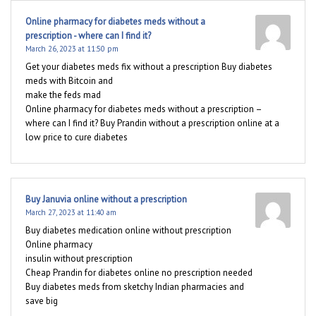
Online pharmacy for diabetes meds without a
prescription - where can I find it?
March 26, 2023 at 11:50 pm
Get your diabetes meds fix without a prescription Buy diabetes
meds with Bitcoin and
make the feds mad
Online pharmacy for diabetes meds without a prescription –
where can I find it? Buy Prandin without a prescription online at a
low price to cure diabetes
Buy Januvia online without a prescription
March 27, 2023 at 11:40 am
Buy diabetes medication online without prescription
Online pharmacy
insulin without prescription
Cheap Prandin for diabetes online no prescription needed
Buy diabetes meds from sketchy Indian pharmacies and
save big