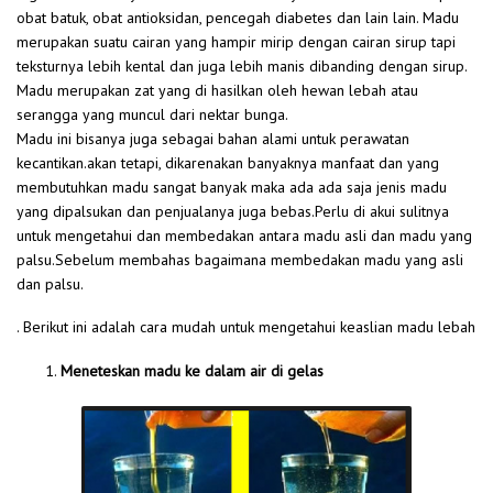
obat batuk, obat antioksidan, pencegah diabetes dan lain lain. Madu
merupakan suatu cairan yang hampir mirip dengan cairan sirup tapi
teksturnya lebih kental dan juga lebih manis dibanding dengan sirup.
Madu merupakan zat yang di hasilkan oleh hewan lebah atau
serangga yang muncul dari nektar bunga.
Madu ini bisanya juga sebagai bahan alami untuk perawatan
kecantikan.akan tetapi, dikarenakan banyaknya manfaat dan yang
membutuhkan madu sangat banyak maka ada ada saja jenis madu
yang dipalsukan dan penjualanya juga bebas.Perlu di akui sulitnya
untuk mengetahui dan membedakan antara madu asli dan madu yang
palsu.Sebelum membahas bagaimana membedakan madu yang asli
dan palsu.
. Berikut ini adalah cara mudah untuk mengetahui keaslian madu lebah
Meneteskan madu ke dalam air di gelas