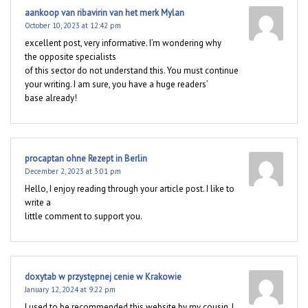
aankoop van ribavirin van het merk Mylan
October 10, 2023 at 12:42 pm
excellent post, very informative. I’m wondering why
the opposite specialists
of this sector do not understand this. You must continue
your writing. I am sure, you have a huge readers’
base already!
procaptan ohne Rezept in Berlin
December 2, 2023 at 3:01 pm
Hello, I enjoy reading through your article post. I like to
write a
little comment to support you.
doxytab w przystępnej cenie w Krakowie
January 12, 2024 at 9:22 pm
I used to be recommended this website by my cousin. I