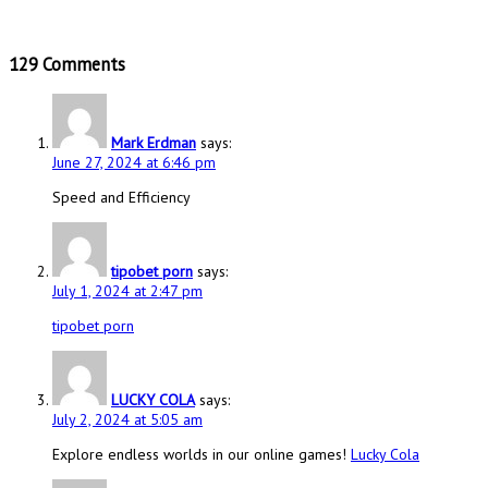
129 Comments
Mark Erdman
says:
June 27, 2024 at 6:46 pm
Speed and Efficiency
tipobet porn
says:
July 1, 2024 at 2:47 pm
tipobet porn
LUCKY COLA
says:
July 2, 2024 at 5:05 am
Explore endless worlds in our online games!
Lucky Cola