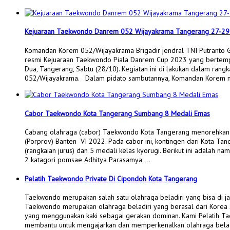
Kejuaraan Taekwondo Danrem 052 Wijayakrama Tangerang 27-29
Komandan Korem 052/Wijayakrama Brigadir jendral TNI Putranto G
resmi Kejuaraan Taekwondo Piala Danrem Cup 2023 yang bertempa
Dua, Tangerang, Sabtu (28/10). Kegiatan ini di lakukan dalam ra
052/Wijayakrama. Dalam pidato sambutannya, Komandan Korem
Cabor Taekwondo Kota Tangerang Sumbang 8 Medali Emas
Cabang olahraga (cabor) Taekwondo Kota Tangerang menorehkan 
(Porprov) Banten VI 2022. Pada cabor ini, kontingen dari Kota T
(rangkaian jurus) dan 5 medali kelas kyorugi. Berikut ini adalah n
2 katagori pomsae Adhitya Parasamya …
Pelatih Taekwondo Private Di Cipondoh Kota Tangerang
Taekwondo merupakan salah satu olahraga beladiri yang bisa di j
Taekwondo merupakan olahraga beladiri yang berasal dari Korea S
yang menggunakan kaki sebagai gerakan dominan. Kami Pelatih Ta
membantu untuk mengajarkan dan memperkenalkan olahraga belad