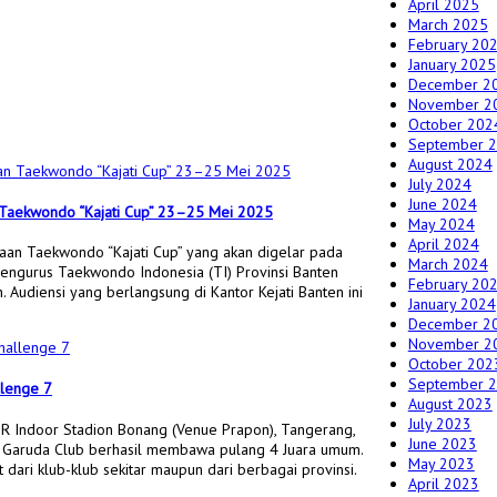
April 2025
March 2025
February 20
January 2025
December 2
November 2
October 202
September 
August 2024
July 2024
June 2024
n Taekwondo “Kajati Cup” 23–25 Mei 2025
May 2024
April 2024
aan Taekwondo “Kajati Cup” yang akan digelar pada
March 2024
engurus Taekwondo Indonesia (TI) Provinsi Banten
February 20
 Audiensi yang berlangsung di Kantor Kejati Banten ini
January 2024
December 2
November 2
October 202
September 
llenge 7
August 2023
July 2023
R Indoor Stadion Bonang (Venue Prapon), Tangerang,
June 2023
o Garuda Club berhasil membawa pulang 4 Juara umum.
May 2023
t dari klub-klub sekitar maupun dari berbagai provinsi.
April 2023