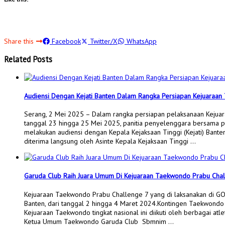
Share this
Facebook
Twitter/X
WhatsApp
Related Posts
Audiensi Dengan Kejati Banten Dalam Rangka Persiapan Kejuaraa
Serang, 2 Mei 2025 – Dalam rangka persiapan pelaksanaan Kejuar
tanggal 23 hingga 25 Mei 2025, panitia penyelenggara bersama p
melakukan audiensi dengan Kepala Kejaksaan Tinggi (Kejati) Banten.
diterima langsung oleh Asinte Kepala Kejaksaan Tinggi …
Garuda Club Raih Juara Umum Di Kejuaraan Taekwondo Prabu Cha
Kejuaraan Taekwondo Prabu Challenge 7 yang di laksanakan di GO
Banten, dari tanggal 2 hingga 4 Maret 2024.Kontingen Taekwond
Kejuaraan Taekwondo tingkat nasional ini diikuti oleh berbagai atle
Ketua Umum Taekwondo Garuda Club Sbmnim …