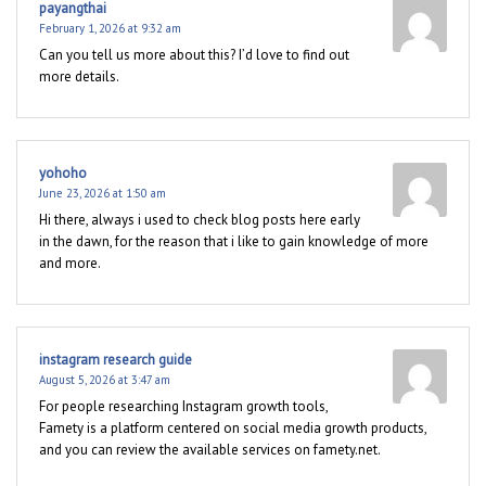
payangthai
February 1, 2026 at 9:32 am
Can you tell us more about this? I’d love to find out
more details.
yohoho
June 23, 2026 at 1:50 am
Hi there, always i used to check blog posts here early
in the dawn, for the reason that i like to gain knowledge of more
and more.
instagram research guide
August 5, 2026 at 3:47 am
For people researching Instagram growth tools,
Famety is a platform centered on social media growth products,
and you can review the available services on famety.net.