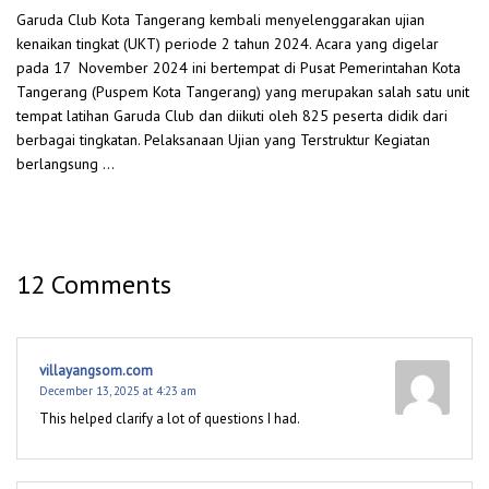
Garuda Club Kota Tangerang kembali menyelenggarakan ujian
kenaikan tingkat (UKT) periode 2 tahun 2024. Acara yang digelar
pada 17 November 2024 ini bertempat di Pusat Pemerintahan Kota
Tangerang (Puspem Kota Tangerang) yang merupakan salah satu unit
tempat latihan Garuda Club dan diikuti oleh 825 peserta didik dari
berbagai tingkatan. Pelaksanaan Ujian yang Terstruktur Kegiatan
berlangsung …
12 Comments
villayangsom.com
December 13, 2025 at 4:23 am
This helped clarify a lot of questions I had.