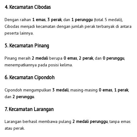
4. Kecamatan Cibodas
Dengan raihan
1 emas
,
3 perak
, dan
1 perunggu
(total 5 medali),
Cibodas menjadi kecamatan dengan jumlah perak terbanyak di antara
peserta lainnya.
5. Kecamatan Pinang
Pinang meraih
2 medali
berupa
0 emas
,
2 perak
, dan
0 perunggu
,
menempatkannya pada posisi kelima.
6. Kecamatan Cipondoh
Cipondoh mengumpulkan
3 medali
, masing-masing
0 emas
,
1 perak
,
dan
2 perunggu
.
7. Kecamatan Larangan
Larangan berhasil membawa pulang
2 medali perunggu
, tanpa emas
atau perak.