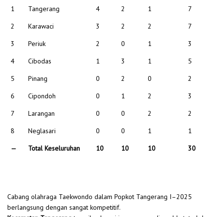
1
Tangerang
4
2
1
7
2
Karawaci
3
2
2
7
3
Periuk
2
0
1
3
4
Cibodas
1
3
1
5
5
Pinang
0
2
0
2
6
Cipondoh
0
1
2
3
7
Larangan
0
0
2
2
8
Neglasari
0
0
1
1
—
Total Keseluruhan
10
10
10
30
Cabang olahraga Taekwondo dalam Popkot Tangerang I–2025
berlangsung dengan sangat kompetitif.