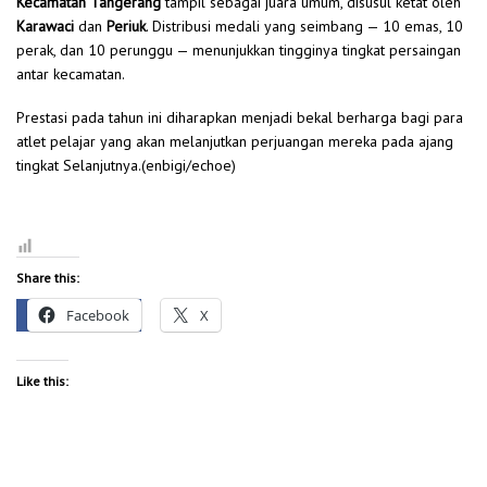
Kecamatan Tangerang
tampil sebagai juara umum, disusul ketat oleh
Karawaci
dan
Periuk
. Distribusi medali yang seimbang — 10 emas, 10
perak, dan 10 perunggu — menunjukkan tingginya tingkat persaingan
antar kecamatan.
Prestasi pada tahun ini diharapkan menjadi bekal berharga bagi para
atlet pelajar yang akan melanjutkan perjuangan mereka pada ajang
tingkat Selanjutnya.(enbigi/echoe)
Share this:
Facebook
X
Like this: