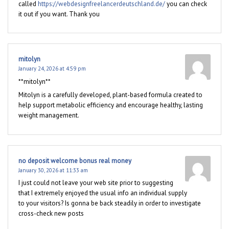
called
https://webdesignfreelancerdeutschland.de/
you can check
it out if you want. Thank you
mitolyn
January 24, 2026 at 4:59 pm
**mitolyn**
Mitolyn is a carefully developed, plant-based formula created to
help support metabolic efficiency and encourage healthy, lasting
weight management.
no deposit welcome bonus real money
January 30, 2026 at 11:33 am
I just could not leave your web site prior to suggesting
that I extremely enjoyed the usual info an individual supply
to your visitors? Is gonna be back steadily in order to investigate
cross-check new posts