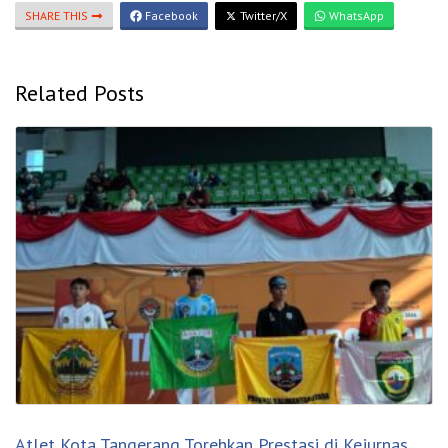
SHARE THIS
Facebook
Twitter/X
WhatsApp
Related Posts
Atlet Kota Tangerang Torehkan Prestasi di Kejurnas