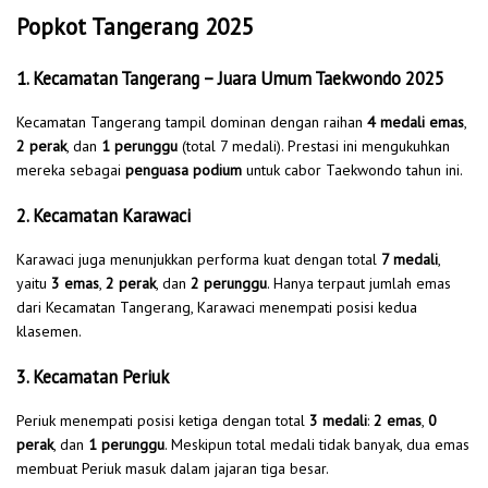
Popkot Tangerang 2025
1. Kecamatan Tangerang – Juara Umum Taekwondo 2025
Kecamatan Tangerang tampil dominan dengan raihan
4 medali emas
,
2 perak
, dan
1 perunggu
(total 7 medali). Prestasi ini mengukuhkan
mereka sebagai
penguasa podium
untuk cabor Taekwondo tahun ini.
2. Kecamatan Karawaci
Karawaci juga menunjukkan performa kuat dengan total
7 medali
,
yaitu
3 emas
,
2 perak
, dan
2 perunggu
. Hanya terpaut jumlah emas
dari Kecamatan Tangerang, Karawaci menempati posisi kedua
klasemen.
3. Kecamatan Periuk
Periuk menempati posisi ketiga dengan total
3 medali
:
2 emas
,
0
perak
, dan
1 perunggu
. Meskipun total medali tidak banyak, dua emas
membuat Periuk masuk dalam jajaran tiga besar.