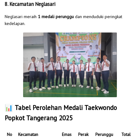
8. Kecamatan Neglasari
Neglasari meraih
1 medali perunggu
dan menduduki peringkat
kedelapan.
📊
Tabel Perolehan Medali Taekwondo
Popkot Tangerang 2025
No
Kecamatan
Emas
Perak
Perunggu
Total