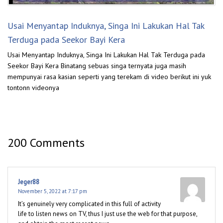
Usai Menyantap Induknya, Singa Ini Lakukan Hal Tak
Terduga pada Seekor Bayi Kera
Usai Menyantap Induknya, Singa Ini Lakukan Hal Tak Terduga pada
Seekor Bayi Kera Binatang sebuas singa ternyata juga masih
mempunyai rasa kasian seperti yang terekam di video berikut ini yuk
tontonn videonya
200 Comments
Jeger88
November 5, 2022 at 7:17 pm
It’s genuinely very complicated in this full of activity
life to listen news on TV, thus I just use the web for that purpose,