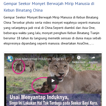
Gempar Seekor Monyet Berwajah Mirip Manusia di
Kebun Binatang China
Gempar Seekor Monyet Berwajah Mirip Manusia di Kebun Binatang
China Tersebar photo serta video monyet wajahnya seperti manusia
yang selanjutnya jadi viral di China.Seperti diambil dari Asia One,
beberapa waktu yang lalu, monyet penghuni Kebun Binatang Tianjin
berumur 18 tahun itu langsung memetik sensasi di dunia maya sebab
ekspresinya dipandang seperti manusia. diwartakan AsiaOne, , …