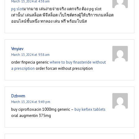
March 13, 2024 at 4:38 am
pg slot
มากมาย เล่นง่ายจ่ายจริง แตกจริง ต้อง pg slot
เท่านั้น! เล่นสล็อต พีจีสล็อต เว็บไซต์ตรงผู้ให้บริการเกมสล็อต
ออนไลน์ชั้นหนึ่ง ทกลอง เล่น ฟรี พร้อมโบนัส
Vmyiev
March 13, 2024 at 9:58 am
order finpecia generic
where to buy finasteride without
a prescription
order forcan without prescription
Dzbvvm
March 13, 2024 at 9:49 pm
buy ciprofloxacin 1000mg generic –
buy keflex tablets
oral augmentin 375mg