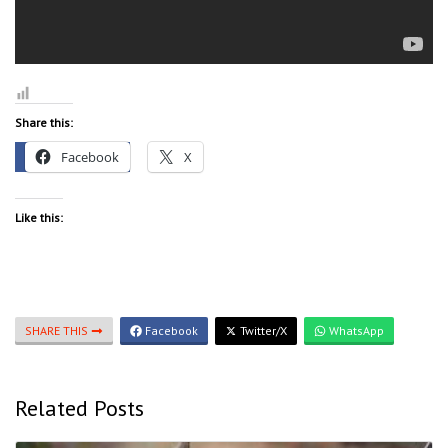
Share this:
Facebook
X
Like this:
SHARE THIS
Facebook
Twitter/X
WhatsApp
Related Posts