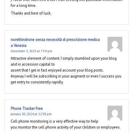
for a long time.
Thanks and best of luck.
norethindrone senza necessità di prescrizione medica
a Venezia
December 3, 2023 at 7:59 pm
Attractive element of content. I simply stumbled upon your blog
and in accession capital to
assert that I get in fact enjoyed account your blog posts.
Anyway I will be subscribing in your augment or even I success you
get entry to consistently rapidly.
Phone Tracker Free
January 30, 2024 at 12:58 pm
Cell phone monitoring is a very effective way to help
you monitor the cell phone activity of your children or employees.