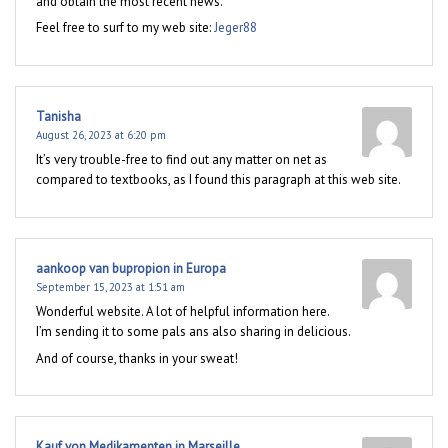
and obtain the most recent news.
Feel free to surf to my web site:
Jeger88
Tanisha
August 26, 2023 at 6:20 pm
It’s very trouble-free to find out any matter on net as
compared to textbooks, as I found this paragraph at this web site.
aankoop van bupropion in Europa
September 15, 2023 at 1:51 am
Wonderful website. A lot of helpful information here.
I’m sending it to some pals ans also sharing in delicious.
And of course, thanks in your sweat!
Kauf von Medikamenten in Marseille