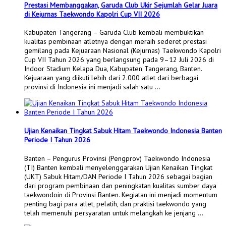
Prestasi Membanggakan, Garuda Club Ukir Sejumlah Gelar Juara
di Kejurnas Taekwondo Kapolri Cup VII 2026
Kabupaten Tangerang – Garuda Club kembali membuktikan
kualitas pembinaan atletnya dengan meraih sederet prestasi
gemilang pada Kejuaraan Nasional (Kejurnas) Taekwondo Kapolri
Cup VII Tahun 2026 yang berlangsung pada 9–12 Juli 2026 di
Indoor Stadium Kelapa Dua, Kabupaten Tangerang, Banten.
Kejuaraan yang diikuti lebih dari 2.000 atlet dari berbagai
provinsi di Indonesia ini menjadi salah satu …
Ujian Kenaikan Tingkat Sabuk Hitam Taekwondo Indonesia Banten
Periode I Tahun 2026
Banten – Pengurus Provinsi (Pengprov) Taekwondo Indonesia
(TI) Banten kembali menyelenggarakan Ujian Kenaikan Tingkat
(UKT) Sabuk Hitam/DAN Periode I Tahun 2026 sebagai bagian
dari program pembinaan dan peningkatan kualitas sumber daya
taekwondoin di Provinsi Banten. Kegiatan ini menjadi momentum
penting bagi para atlet, pelatih, dan praktisi taekwondo yang
telah memenuhi persyaratan untuk melangkah ke jenjang …