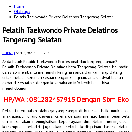
for:
Home
Olahraga
Pelatih Taekwondo Private Delatinos Tangerang Selatan
Pelatih Taekwondo Private Delatinos
Tangerang Selatan
Olahraga
·
April 4, 2021
April 7, 2021
Anda butuh Pelatih Taekwondo Profesional dan berpengalaman?
Pelatih Taekwondo Private Delatinos Kota Tangerang Selatan kini hadir
dan siap membantu memenuhi keinginan anda dan kami siap datang
untuk melatih kerumah sesuai dengan keinginan. Untuk jadwal latihan
dapat di sesuaikan dengan kesepakatan info lebih lanjut bisa
menghubungi
HP/WA : 081282457915 Dengan Sbm Eko
Beladiri merupakan olahraga yang sangat di butuhkan baik untuk anak-
anak ataupun orang dewasa, karena dengan memiliki kemampuan bela
diri maka akan meningkatkan kepercayaan diri. Selain meningkatkan
kemampuan beladiri juga akan melatih kedisiplinan karena dalam
berlatih beladiri juga akan di ajarkan tentang kedisiplinan. Pelatih