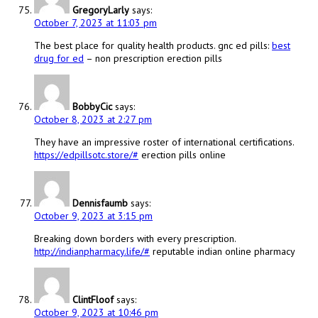
GregoryLarly
says:
October 7, 2023 at 11:03 pm
The best place for quality health products. gnc ed pills:
best
drug for ed
– non prescription erection pills
BobbyCic
says:
October 8, 2023 at 2:27 pm
They have an impressive roster of international certifications.
https://edpillsotc.store/#
erection pills online
Dennisfaumb
says:
October 9, 2023 at 3:15 pm
Breaking down borders with every prescription.
http://indianpharmacy.life/#
reputable indian online pharmacy
ClintFloof
says:
October 9, 2023 at 10:46 pm