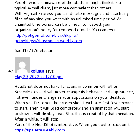
People who are unaware of the platform might think it is a
typical e-mail client, just more convenient than others.
With Hightail Express, you can delete messages and attach any
files of any size you want with an unlimited time period. An
unlimited time period can be a mean to respect your
organization’s policy for removed e-mails. You can even
http://poligon-td.com/bitrix/rk.php?
goto=https://chrisconduri.weebly.com
6add127376 elsdtar
collgua
says:
May 20, 2022 at 12:10 pm
HeadShot does not have functions in common with other
ScreenMates and will never change its behavior and appearance,
not even under change in your applications on your desktop.
When you first open the screen shot, it will take first few seconds
to start. Then it will load completely and an animation will start
to show. It will display head Shot that is created by that animation.
After a while, it will stop.
Part of the HeadShot is interactive. When you double-click on it
https://upaltete.weebly.com