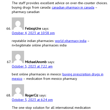
The staff provides excellent advice on over-the-counter choices.
buying drugs from canada:
canadian pharmacy in canada
–
pharmacy canadian
FelixspUre
says:
October 4, 2023 at 10:58 pm
reputable indian pharmacies:
world pharmacy india
–
п»їlegitimate online pharmacies india
MichaelAnomb
says:
October 5, 2023 at 7:22 am
best online pharmacies in mexico:
buying prescription drugs in
mexico
– medication from mexico pharmacy
RogerCiz
says:
October 5, 2023 at 6:24 pm
The one-stop solution for all international medication