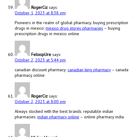
RogerCiz
says:
October 1, 2023 at 8:38 pm
Pioneers in the realm of global pharmacy. buying prescription
drugs in mexico:
mexico drug stores pharmacies
– buying
prescription drugs in mexico online
FelixspUre
says:
October 2, 2023 at 5:44 pm
canadian discount pharmacy:
canadian king pharmacy
– canada
pharmacy online
RogerCiz
says:
October 2, 2023 at 8:00 pm
Always stocked with the best brands. reputable indian
pharmacies:
indian pharmacy online
– online pharmacy india