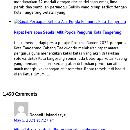
mendapatkan 22 medali dengan rincian delapan emas, lima
perak, dan sembilan perunggu. Selisih yang cukup sedikit dengan
Kota Tangerang Selatan yang …
Rapat Persiapan Seleksi Atlit Popda Pengurus Kota Tangerang
Untuk menghadapi pesta pelajar Propinsi Banten 2021 pengurus
Kota Tangerang Cabang Taekwondo melakukan rapat antara
pengurus guna menentukan kelas kelas yang akan di lakukan
seleksi. Untuk Kota tangerang sendiri ada beberapa kelas kosong
yang memang saat ini sedang akan di lakukan pencarian atlit
untuk mengisi kekosongan atlit tersebut. Rapat tersebut di hadiri
oleh Ketua Umum …
1,430 Comments
Donnell Hyland
says:
May 5, 2021 at 7:27 am
https://afsgsdsdbfdshdfhdfncvngcjgfjghvghcgvv.com