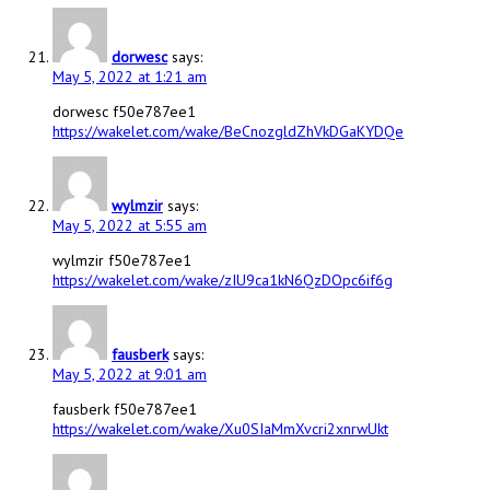
dorwesc
says:
May 5, 2022 at 1:21 am
dorwesc f50e787ee1
https://wakelet.com/wake/BeCnozgldZhVkDGaKYDQe
wylmzir
says:
May 5, 2022 at 5:55 am
wylmzir f50e787ee1
https://wakelet.com/wake/zIU9ca1kN6QzDOpc6if6g
fausberk
says:
May 5, 2022 at 9:01 am
fausberk f50e787ee1
https://wakelet.com/wake/Xu0SIaMmXvcri2xnrwUkt