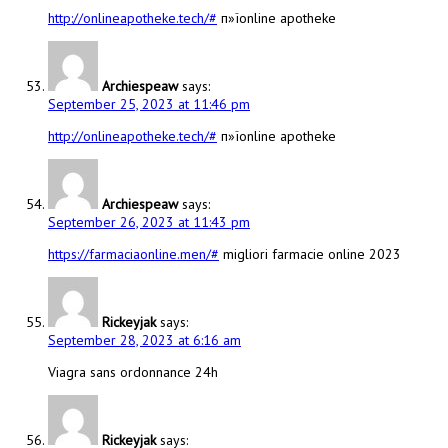
http://onlineapotheke.tech/#
п»їonline apotheke
Archiespeaw
says:
September 25, 2023 at 11:46 pm
http://onlineapotheke.tech/#
п»їonline apotheke
Archiespeaw
says:
September 26, 2023 at 11:43 pm
https://farmaciaonline.men/#
migliori farmacie online 2023
Rickeyjak
says:
September 28, 2023 at 6:16 am
Viagra sans ordonnance 24h
Rickeyjak
says: