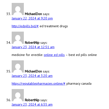
MichaelDon
says:
January 22, 2024 at 9:20 pm
http://edpills.bid/#
ed treatment drugs
RobertNip
says:
January 23, 2024 at 12:51 am
medicine for erectile:
online ed pills
– best ed pills online
MichaelDon
says:
January 23, 2024 at 3:20 am
https://reputablepharmacies.online/#
pharmacy canada
RobertNip
says:
January 23, 2024 at 6:55 am