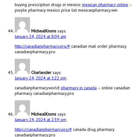
buying prescription drugs in mexico:
mexican pharmacy online
–
purple pharmacy mexico price list mexicanpharmacy.win
MichealKnons
says:
January 24, 2024 at 8:04 am
http://canadianpharmacy.pro/#
canadian mail order pharmacy
canadianpharmacy.pro
Charlesder
says:
January 24, 2024 at 1:22 pm
canadianpharmacyworld:
pharmacy in canada
– online canadian
pharmacy canadianpharmacy.pro
MichealKnons
says:
January 24, 2024 at 2:39 pm
https://canadianpharmacy.pro/#
canada drug pharmacy
canadianpharmacy.pro