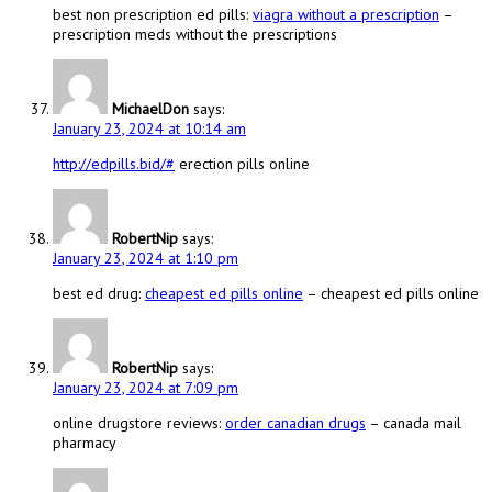
best non prescription ed pills:
viagra without a prescription
–
prescription meds without the prescriptions
MichaelDon
says:
January 23, 2024 at 10:14 am
http://edpills.bid/#
erection pills online
RobertNip
says:
January 23, 2024 at 1:10 pm
best ed drug:
cheapest ed pills online
– cheapest ed pills online
RobertNip
says:
January 23, 2024 at 7:09 pm
online drugstore reviews:
order canadian drugs
– canada mail
pharmacy