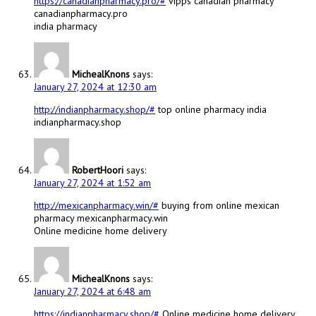
https://canadianpharmacy.pro/#
vipps canadian pharmacy
canadianpharmacy.pro
india pharmacy
MichealKnons
says:
January 27, 2024 at 12:30 am
http://indianpharmacy.shop/#
top online pharmacy india
indianpharmacy.shop
RobertHoori
says:
January 27, 2024 at 1:52 am
http://mexicanpharmacy.win/#
buying from online mexican
pharmacy mexicanpharmacy.win
Online medicine home delivery
MichealKnons
says:
January 27, 2024 at 6:48 am
https://indianpharmacy.shop/#
Online medicine home delivery