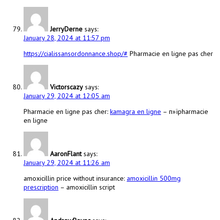
JerryDerne
says:
January 28, 2024 at 11:57 pm
https://cialissansordonnance.shop/#
Pharmacie en ligne pas cher
Victorscazy
says:
January 29, 2024 at 12:05 am
Pharmacie en ligne pas cher:
kamagra en ligne
– п»їpharmacie
en ligne
AaronFlant
says:
January 29, 2024 at 11:26 am
amoxicillin price without insurance:
amoxicillin 500mg
prescription
– amoxicillin script