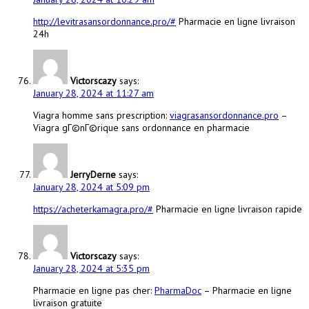
http://levitrasansordonnance.pro/#
Pharmacie en ligne livraison
24h
Victorscazy
says:
January 28, 2024 at 11:27 am
Viagra homme sans prescription:
viagrasansordonnance.pro
–
Viagra gГ©nГ©rique sans ordonnance en pharmacie
JerryDerne
says:
January 28, 2024 at 5:09 pm
https://acheterkamagra.pro/#
Pharmacie en ligne livraison rapide
Victorscazy
says:
January 28, 2024 at 5:35 pm
Pharmacie en ligne pas cher:
PharmaDoc
– Pharmacie en ligne
livraison gratuite