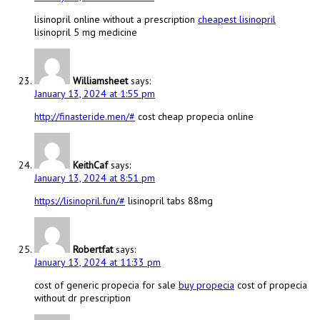
lisinopril online without a prescription
cheapest lisinopril
lisinopril 5 mg medicine
Williamsheet
says:
January 13, 2024 at 1:55 pm
http://finasteride.men/#
cost cheap propecia online
KeithCaf
says:
January 13, 2024 at 8:51 pm
https://lisinopril.fun/#
lisinopril tabs 88mg
Robertfat
says:
January 13, 2024 at 11:33 pm
cost of generic propecia for sale
buy propecia
cost of propecia
without dr prescription