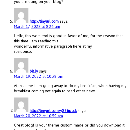
you are using on your blog?
http://tinyurl.com
says:
March 17, 2022 at 8:26 am
Hello, this weekend is good in favor of me, for the reason that
this time i am reading this
wonderful informative paragraph here at my
residence.
bit.ly
says:
March 19, 2022 at 10:38 pm
At this time I am going away to do my breakfast, when having my
breakfast coming yet again to read other news.
http://tinyurl.com/y836pcck
says:
March 20, 2022 at 10:59 am
Great blog! Is your theme custom made or did you download it