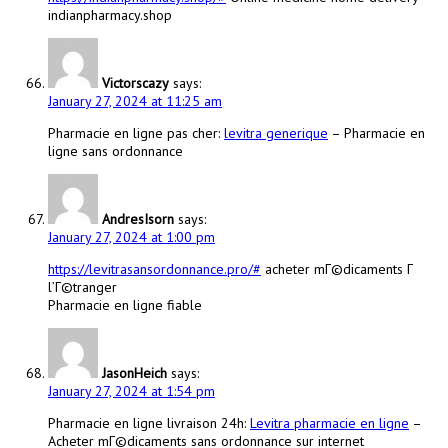
indianpharmacy.shop
Victorscazy
says:
January 27, 2024 at 11:25 am
Pharmacie en ligne pas cher:
levitra generique
– Pharmacie en
ligne sans ordonnance
AndresIsorn
says:
January 27, 2024 at 1:00 pm
https://levitrasansordonnance.pro/#
acheter mГ©dicaments Г
l’Г©tranger
Pharmacie en ligne fiable
JasonHeich
says:
January 27, 2024 at 1:54 pm
Pharmacie en ligne livraison 24h:
Levitra pharmacie en ligne
–
Acheter mГ©dicaments sans ordonnance sur internet