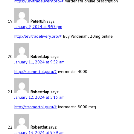
https://levitradelivery.pro/#
Vardenafil online prescription
Petertuh
says:
January 9, 2024 at 9:57 pm
http://levitradelivery.pro/#
Buy Vardenafil 20mg online
Robertdap
says:
January 11, 2024 at 9:52 am
http://stromectol.guru/#
ivermectin 4000
Robertdap
says:
January 12, 2024 at 5:13 am
http://stromectol.guru/#
ivermectin 8000 mcg
Robertfat
says:
January 13, 2024 at 9:59 am