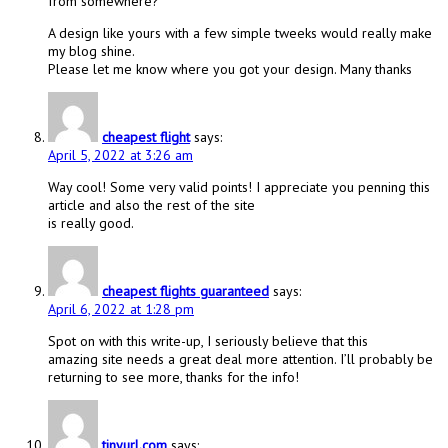
from somewhere?
A design like yours with a few simple tweeks would really make
my blog shine.
Please let me know where you got your design. Many thanks
cheapest flight
says:
April 5, 2022 at 3:26 am
Way cool! Some very valid points! I appreciate you penning this
article and also the rest of the site
is really good.
cheapest flights guaranteed
says:
April 6, 2022 at 1:28 pm
Spot on with this write-up, I seriously believe that this
amazing site needs a great deal more attention. I’ll probably be
returning to see more, thanks for the info!
tinyurl.com
says: