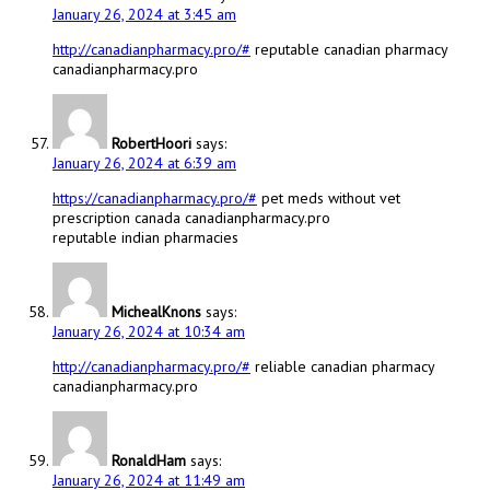
January 26, 2024 at 3:45 am
http://canadianpharmacy.pro/#
reputable canadian pharmacy
canadianpharmacy.pro
RobertHoori
says:
January 26, 2024 at 6:39 am
https://canadianpharmacy.pro/#
pet meds without vet
prescription canada canadianpharmacy.pro
reputable indian pharmacies
MichealKnons
says:
January 26, 2024 at 10:34 am
http://canadianpharmacy.pro/#
reliable canadian pharmacy
canadianpharmacy.pro
RonaldHam
says:
January 26, 2024 at 11:49 am