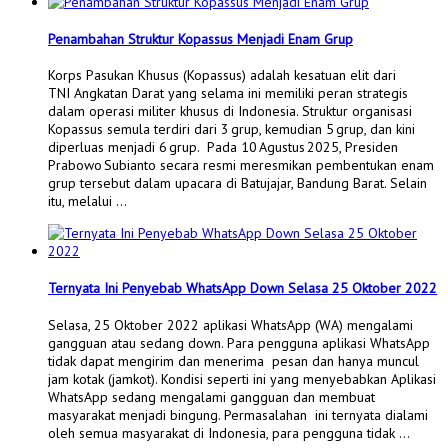
Penambahan Struktur Kopassus Menjadi Enam Grup
Korps Pasukan Khusus (Kopassus) adalah kesatuan elit dari
TNI Angkatan Darat yang selama ini memiliki peran strategis
dalam operasi militer khusus di Indonesia. Struktur organisasi
Kopassus semula terdiri dari 3 grup, kemudian 5 grup, dan kini
diperluas menjadi 6 grup. Pada 10 Agustus 2025, Presiden
Prabowo Subianto secara resmi meresmikan pembentukan enam
grup tersebut dalam upacara di Batujajar, Bandung Barat. Selain
itu, melalui …
Ternyata Ini Penyebab WhatsApp Down Selasa 25 Oktober 2022
Selasa, 25 Oktober 2022 aplikasi WhatsApp (WA) mengalami
gangguan atau sedang down. Para pengguna aplikasi WhatsApp
tidak dapat mengirim dan menerima pesan dan hanya muncul
jam kotak (jamkot). Kondisi seperti ini yang menyebabkan Aplikasi
WhatsApp sedang mengalami gangguan dan membuat
masyarakat menjadi bingung. Permasalahan ini ternyata dialami
oleh semua masyarakat di Indonesia, para pengguna tidak …