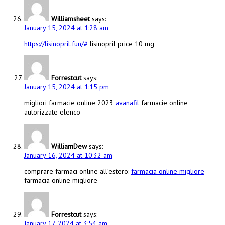
Williamsheet
says:
January 15, 2024 at 1:28 am
https://lisinopril.fun/#
lisinopril price 10 mg
Forrestcut
says:
January 15, 2024 at 1:15 pm
migliori farmacie online 2023
avanafil
farmacie online
autorizzate elenco
WilliamDew
says:
January 16, 2024 at 10:32 am
comprare farmaci online all’estero:
farmacia online migliore
–
farmacia online migliore
Forrestcut
says:
January 17, 2024 at 3:54 am