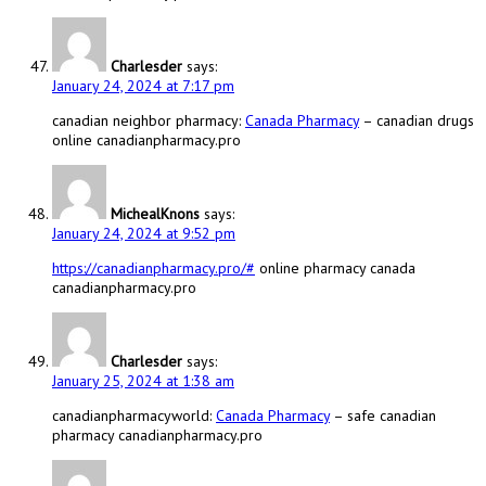
Charlesder
says:
January 24, 2024 at 7:17 pm
canadian neighbor pharmacy:
Canada Pharmacy
– canadian drugs
online canadianpharmacy.pro
MichealKnons
says:
January 24, 2024 at 9:52 pm
https://canadianpharmacy.pro/#
online pharmacy canada
canadianpharmacy.pro
Charlesder
says:
January 25, 2024 at 1:38 am
canadianpharmacyworld:
Canada Pharmacy
– safe canadian
pharmacy canadianpharmacy.pro