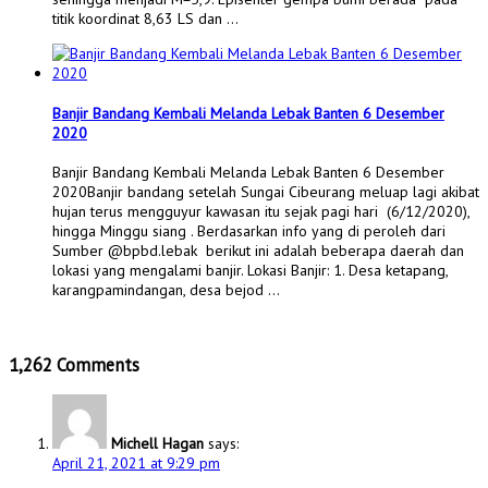
titik koordinat 8,63 LS dan …
Banjir Bandang Kembali Melanda Lebak Banten 6 Desember
2020
Banjir Bandang Kembali Melanda Lebak Banten 6 Desember
2020Banjir bandang setelah Sungai Cibeurang meluap lagi akibat
hujan terus mengguyur kawasan itu sejak pagi hari (6/12/2020),
hingga Minggu siang . Berdasarkan info yang di peroleh dari
Sumber @bpbd.lebak berikut ini adalah beberapa daerah dan
lokasi yang mengalami banjir. Lokasi Banjir: 1. Desa ketapang,
karangpamindangan, desa bejod …
1,262 Comments
Michell Hagan
says:
April 21, 2021 at 9:29 pm