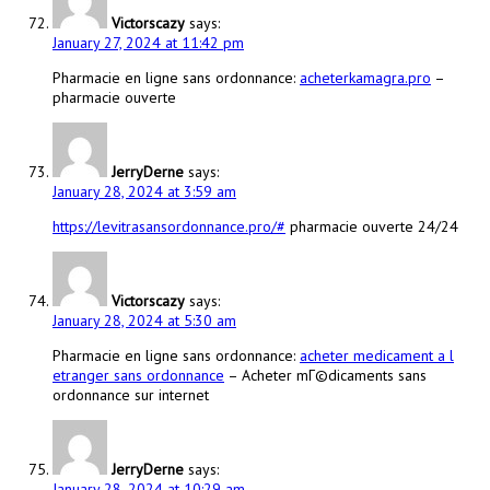
Victorscazy
says:
January 27, 2024 at 11:42 pm
Pharmacie en ligne sans ordonnance:
acheterkamagra.pro
–
pharmacie ouverte
JerryDerne
says:
January 28, 2024 at 3:59 am
https://levitrasansordonnance.pro/#
pharmacie ouverte 24/24
Victorscazy
says:
January 28, 2024 at 5:30 am
Pharmacie en ligne sans ordonnance:
acheter medicament a l
etranger sans ordonnance
– Acheter mГ©dicaments sans
ordonnance sur internet
JerryDerne
says:
January 28, 2024 at 10:29 am