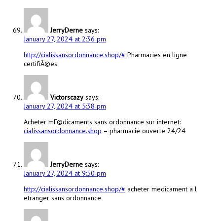
JerryDerne
says:
January 27, 2024 at 2:36 pm
http://cialissansordonnance.shop/#
Pharmacies en ligne
certifiÃ©es
Victorscazy
says:
January 27, 2024 at 5:38 pm
Acheter mГ©dicaments sans ordonnance sur internet:
cialissansordonnance.shop
– pharmacie ouverte 24/24
JerryDerne
says:
January 27, 2024 at 9:50 pm
http://cialissansordonnance.shop/#
acheter medicament a l
etranger sans ordonnance