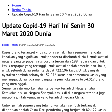
for:
Home
Berita Terkini
Update Copid-19 Hari Ini Senin 30 Maret 2020 Dunia
Update Copid-19 Hari Ini Senin 30
Maret 2020 Dunia
Berita Terkini
·
March 30, 2020
March 30, 2020
Kasus orang terjangkit virus corona semakin hari semakin mengalami
kenaikan yang signifikan untuk penderita diseluruh dunia. Unttuk saat ini
negara yang terpapar virus corona terdiri dari 199 negara dan untuk
kasus terpapar yang tertinggi untuk saat ini adalah amerika dan Italia,
untuk seluruh dunia sudah terdapat 722.196 kasus. Untuk yang di
nyatakan sembuh sebanyak 152.076 kasus dan sementara kasus yang
meninggal dunia juga mengingalami peningkatan yaitu 34.017 orang
yang meninggal.
Sementara itu, untk kematian terbanyak terjadi di Negara Italia,
Kemudian disusul Negara Spanyol. Kasus di dua negara tersebut juga
melebihi jumlah kematian yang terjadi di negara China.
Untuk jumlah pasien yang telah di yantakan sembuh terbanyak
dilaporkan adalah China. Dari penderita yang berjumlah 82.122 kasus,