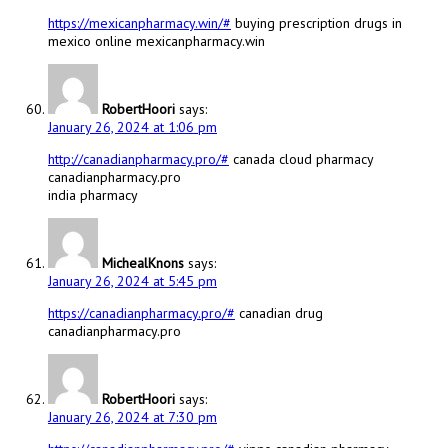
https://mexicanpharmacy.win/#
buying prescription drugs in
mexico online mexicanpharmacy.win
RobertHoori
says:
January 26, 2024 at 1:06 pm
http://canadianpharmacy.pro/#
canada cloud pharmacy
canadianpharmacy.pro
india pharmacy
MichealKnons
says:
January 26, 2024 at 5:45 pm
https://canadianpharmacy.pro/#
canadian drug
canadianpharmacy.pro
RobertHoori
says:
January 26, 2024 at 7:30 pm