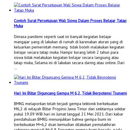
Contoh Surat Persetujuan Wali Siswa Dalam Proses Belajar Tatap
Muka
Dimasa pandemi seperti saat ini banyak kegiatan belajar
mangajar yang di lakukan di rumah di karenakan aturan yang di
keluarkan pemerintah memang tidak boleh malakukan kegiatan
belajar secara tatap muka. Hampir kurang lebih 2 tahun para
siswa tidak melakukan kegiatan belajar secara langsung atau
tatap muka, Selama ini di lakukan secara daring atau online. Dari
…
Hari Ini Blitar Diguncang Gempa M 6,2, Tidak Berpotensi Tsunami
BMKG melaporkan telah terjadi gempa tektonik berkekuatan
M6,2 di wilayah Blitar Propinsi Jawa Timur dan sekitarnya sekitar
pukul 19.09 WIB hari ini Jumat tanggal 21 Mei 2021. Dari kabar
pendahuluan BMKG menunjukkan bahwa gempa bumi ini
berkekuatan M=6,2 dsan kemudian dilakukan pemutakhiran
sehingga menjadi M=5,9. Episenter gempa bumi berada pada