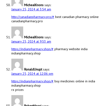
MichealKnons
says:
January 25, 2024 at 3:54 am
http://canadianpharmacy.pro/#
best canadian pharmacy online
canadianpharmacy.pro
MichealKnons
says:
January 25, 2024 at 9:53 am
https://indianpharmacy.shop/#
pharmacy website india
indianpharmacy.shop
RonaldUnupt
says:
January 25, 2024 at 12:06 pm
https://indianpharmacy.shop/#
buy medicines online in india
indianpharmacy.shop
rx prices
RobertHoori
says: