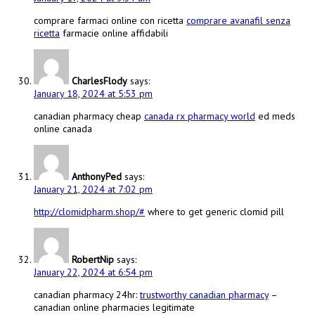
comprare farmaci online con ricetta
comprare avanafil senza
ricetta
farmacie online affidabili
CharlesFlody
says:
January 18, 2024 at 5:53 pm
canadian pharmacy cheap
canada rx pharmacy world
ed meds
online canada
AnthonyPed
says:
January 21, 2024 at 7:02 pm
http://clomidpharm.shop/#
where to get generic clomid pill
RobertNip
says:
January 22, 2024 at 6:54 pm
canadian pharmacy 24hr:
trustworthy canadian pharmacy
–
canadian online pharmacies legitimate