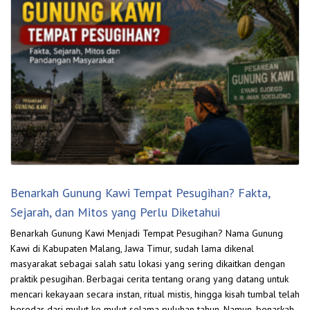
Benarkah Gunung Kawi Tempat Pesugihan? Fakta,
Sejarah, dan Mitos yang Perlu Diketahui
Benarkah Gunung Kawi Menjadi Tempat Pesugihan? Nama Gunung
Kawi di Kabupaten Malang, Jawa Timur, sudah lama dikenal
masyarakat sebagai salah satu lokasi yang sering dikaitkan dengan
praktik pesugihan. Berbagai cerita tentang orang yang datang untuk
mencari kekayaan secara instan, ritual mistis, hingga kisah tumbal telah
beredar dari mulut ke mulut selama puluhan tahun. Namun, benarkah