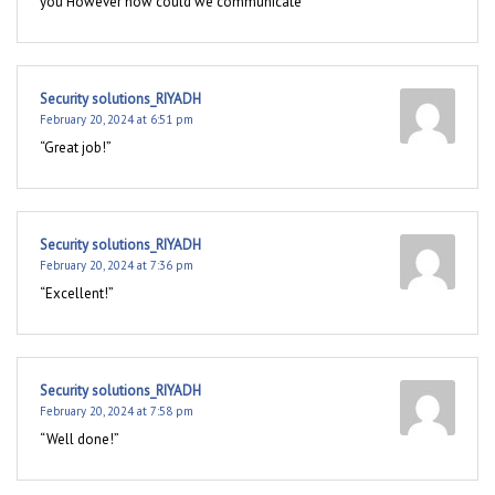
you However how could we communicate
Security solutions_RIYADH
February 20, 2024 at 6:51 pm
“Great job!”
Security solutions_RIYADH
February 20, 2024 at 7:36 pm
“Excellent!”
Security solutions_RIYADH
February 20, 2024 at 7:58 pm
“Well done!”