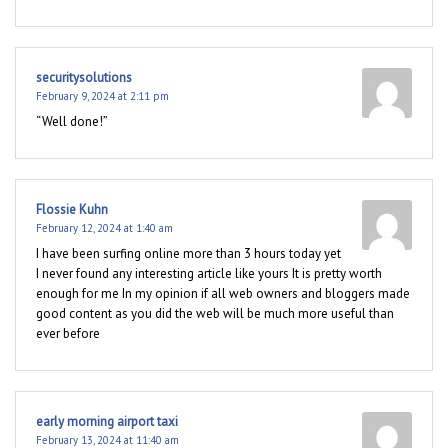
securitysolutions
February 9, 2024 at 2:11 pm
“Well done!”
Flossie Kuhn
February 12, 2024 at 1:40 am
I have been surfing online more than 3 hours today yet
I never found any interesting article like yours It is pretty worth
enough for me In my opinion if all web owners and bloggers made
good content as you did the web will be much more useful than
ever before
early morning airport taxi
February 13, 2024 at 11:40 am