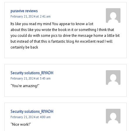
puravive reviews
February 21, 2024 at 2:41 am
Its like you read my mind You appear to know a lot
about this like you wrote the book in it or something I think that
you could do with some pics to drive the message home a little bit
but instead of that this is fantastic blog An excellent read I will
certainly be back
Security solutions_RIYADH
February 21, 2024 at 3:45 am
“You’re amazing!”
Security solutions_RIYADH
February 21, 2024 at 4:00 am
“Nice work!”