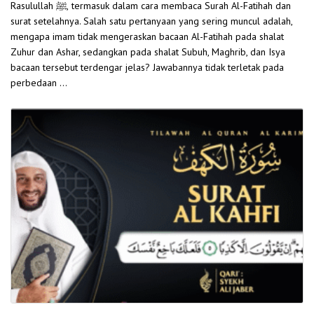
Rasulullah ﷺ, termasuk dalam cara membaca Surah Al-Fatihah dan
surat setelahnya. Salah satu pertanyaan yang sering muncul adalah,
mengapa imam tidak mengeraskan bacaan Al-Fatihah pada shalat
Zuhur dan Ashar, sedangkan pada shalat Subuh, Maghrib, dan Isya
bacaan tersebut terdengar jelas? Jawabannya tidak terletak pada
perbedaan …