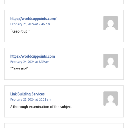
https://worldcuppoints.com/
February 21, 2024 at 2:46 pm
“Keep it up!”
https://worldcuppoints.com
February 24, 2024 at 8:39 am
“Fantastic!”
Link Building Services
February 25, 2024 at 10:21 am
A thorough examination of the subject.