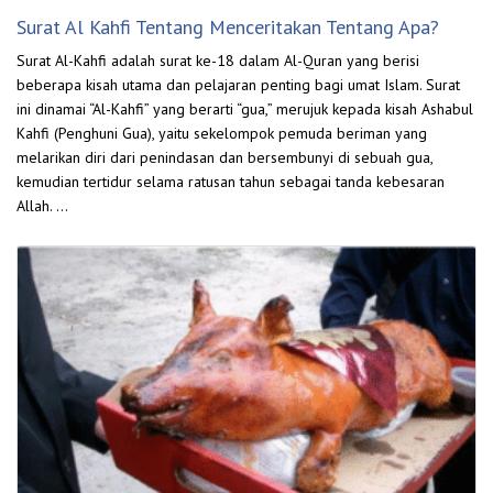
Surat Al Kahfi Tentang Menceritakan Tentang Apa?
Surat Al-Kahfi adalah surat ke-18 dalam Al-Quran yang berisi
beberapa kisah utama dan pelajaran penting bagi umat Islam. Surat
ini dinamai “Al-Kahfi” yang berarti “gua,” merujuk kepada kisah Ashabul
Kahfi (Penghuni Gua), yaitu sekelompok pemuda beriman yang
melarikan diri dari penindasan dan bersembunyi di sebuah gua,
kemudian tertidur selama ratusan tahun sebagai tanda kebesaran
Allah. …