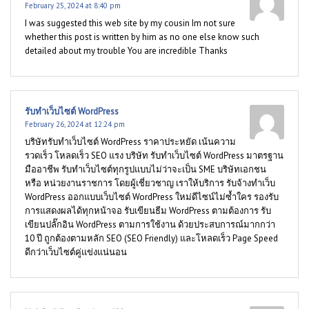
February 25, 2024 at 8:40 pm
I was suggested this web site by my cousin Im not sure
whether this post is written by him as no one else know such
detailed about my trouble You are incredible Thanks
รับทำเว็บไซต์ WordPress
February 26, 2024 at 12:24 pm
บริษัทรับทำเว็บไซต์ WordPress ราคาประหยัด เน้นความ
รวดเร็ว โหลดเร็ว SEO แรง บริษัท รับทำเว็บไซต์ WordPress มาตรฐาน
มืออาชีพ รับทำเว็บไซต์ทุกรูปแบบไม่ว่าจะเป็น SME บริษัทเอกชน
หรือ หน่วยงานราชการ โดยผู้เชี่ยวชาญ เราให้บริการ รับจ้างทำเว็บ
WordPress ออกแบบเว็บไซต์ WordPress ใหม่ดีไซน์ไม่ซ้ำใคร รองรับ
การแสดงผลได้ทุกหน้าจอ รับเขียนธีม WordPress ตามต้องการ รับ
เขียนปลั๊กอิน WordPress ตามการใช้งาน ด้วยประสบการณ์มากกว่า
10 ปี ถูกต้องตามหลัก SEO (SEO Friendly) และโหลดเร็ว Page Speed
ดีกว่าเว็บไซต์คู่แข่งแน่นอน