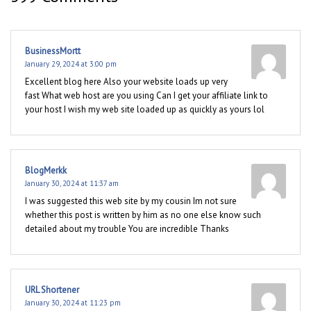
BusinessMortt
January 29, 2024 at 3:00 pm
Excellent blog here Also your website loads up very
fast What web host are you using Can I get your affiliate link to
your host I wish my web site loaded up as quickly as yours lol
BlogMerkk
January 30, 2024 at 11:37 am
I was suggested this web site by my cousin Im not sure
whether this post is written by him as no one else know such
detailed about my trouble You are incredible Thanks
URL Shortener
January 30, 2024 at 11:23 pm