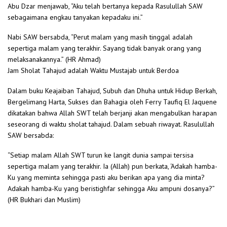
Abu Dzar menjawab, “Aku telah bertanya kepada Rasulullah SAW
sebagaimana engkau tanyakan kepadaku ini.”
Nabi SAW bersabda, “Perut malam yang masih tinggal adalah
sepertiga malam yang terakhir. Sayang tidak banyak orang yang
melaksanakannya.” (HR Ahmad)
Jam Sholat Tahajud adalah Waktu Mustajab untuk Berdoa
Dalam buku Keajaiban Tahajud, Subuh dan Dhuha untuk Hidup Berkah,
Bergelimang Harta, Sukses dan Bahagia oleh Ferry Taufiq El Jaquene
dikatakan bahwa Allah SWT telah berjanji akan mengabulkan harapan
seseorang di waktu sholat tahajud. Dalam sebuah riwayat. Rasulullah
SAW bersabda:
“Setiap malam Allah SWT turun ke langit dunia sampai tersisa
sepertiga malam yang terakhir. Ia (Allah) pun berkata, ‘Adakah hamba-
Ku yang meminta sehingga pasti aku berikan apa yang dia minta?
Adakah hamba-Ku yang beristighfar sehingga Aku ampuni dosanya?”
(HR Bukhari dan Muslim)