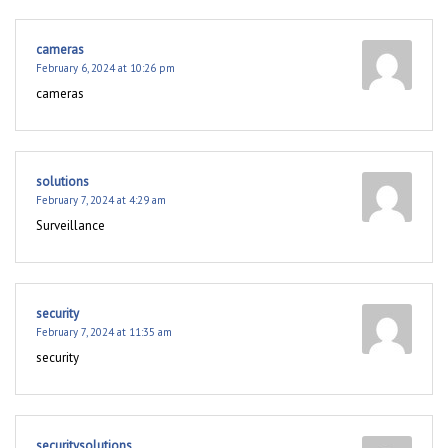
cameras
February 6, 2024 at 10:26 pm
cameras
solutions
February 7, 2024 at 4:29 am
Surveillance
security
February 7, 2024 at 11:35 am
security
securitysolutions