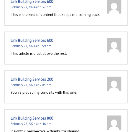
Link Building Services 600
February 27, 2024 at 1:32 pm
This is the kind of content that keeps me coming back.
Link Building Services 600
February 27, 2024 at 1:59 pm
This article is a cut above the rest.
Link Building Services 200
February 27, 2024 at 2:05 pm
You’ve piqued my curiosity with this one.
Link Building Services 800
February 27, 2024 at 4:46 pm
Insightful perspective – thanks for sharing!