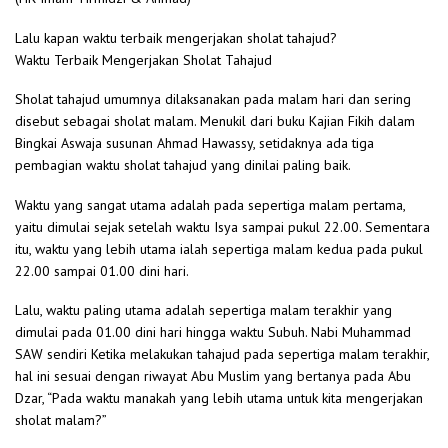
Lalu kapan waktu terbaik mengerjakan sholat tahajud?
Waktu Terbaik Mengerjakan Sholat Tahajud
Sholat tahajud umumnya dilaksanakan pada malam hari dan sering
disebut sebagai sholat malam. Menukil dari buku Kajian Fikih dalam
Bingkai Aswaja susunan Ahmad Hawassy, setidaknya ada tiga
pembagian waktu sholat tahajud yang dinilai paling baik.
Waktu yang sangat utama adalah pada sepertiga malam pertama,
yaitu dimulai sejak setelah waktu Isya sampai pukul 22.00. Sementara
itu, waktu yang lebih utama ialah sepertiga malam kedua pada pukul
22.00 sampai 01.00 dini hari.
Lalu, waktu paling utama adalah sepertiga malam terakhir yang
dimulai pada 01.00 dini hari hingga waktu Subuh. Nabi Muhammad
SAW sendiri Ketika melakukan tahajud pada sepertiga malam terakhir,
hal ini sesuai dengan riwayat Abu Muslim yang bertanya pada Abu
Dzar, “Pada waktu manakah yang lebih utama untuk kita mengerjakan
sholat malam?”