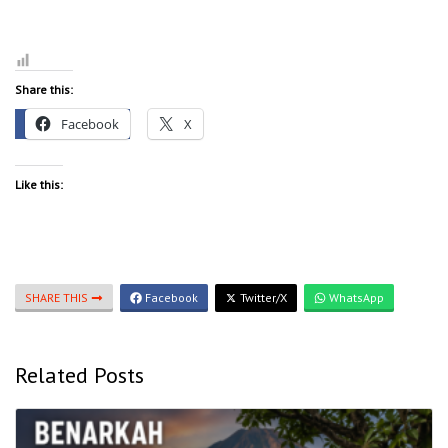
Share this:
Facebook
X
Like this:
SHARE THIS
Facebook
Twitter/X
WhatsApp
Related Posts