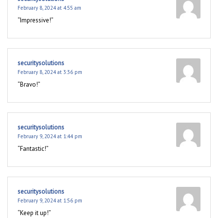
February 8, 2024 at 4:55 am
“Impressive!”
securitysolutions
February 8, 2024 at 3:36 pm
“Bravo!”
securitysolutions
February 9, 2024 at 1:44 pm
“Fantastic!”
securitysolutions
February 9, 2024 at 1:56 pm
“Keep it up!”