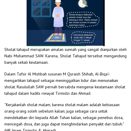
Sholat tahajud merupakan amalan sunnah yang sangat dianjurkan oleh
Nabi Muhammad SAW. Karena, Sholat Tahajud tersebut mengandung
banyak sekali keutamaan.
Dalam Tafsir Al Mishbah susunan M Quraish Shihab, Al-Biqa’i
mengartikan tahajud sebagai meninggalkan tidur dan menunaikan
sholat. Rasulullah SAW pernah bersabda mengenai keutamaan sholat
tahajud dalam hadits riwayat Tirmidzi dan Ahmad.
“Kerjakanlah sholat malam, karena sholat malam adalah kebiasaan
orang-orang soleh sebelum kalian, juga sebagai cara untuk
mendekatkan diri kepada Allah Tuhan kalian, sebagai penebus dosa,
mencegah dosa, dan juga dapat menghindarkan penyakit dari tubuh.”
(HR Imam Tirmidzi & Ahmad)