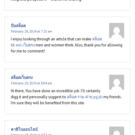
ปั่นสล็อต
February 28, 2024 at 7:15 am
I enjoy looking through an article that can make
สล็อต
bk win เว็บตรง
men and women think. Also, thank you for allowing
for me to comment!
สล็อตเว็บตรง
February 28, 2024 at 8:04 am
Hi there, You have done an incredible job. I’ll certainly
digg it and personally suggest to
สล็อต รวม ค่าย pg jili
my friends.
I’m sure they will be benefited from this site.
คาสิโนออนไลน์