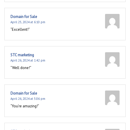
Domain for Sale
April 25, 2024 at 6:10 pm
“Excellent!”
STC marketing
April 26, 2024 at 1:42 pm
“Well done!”
Domain for Sale
April 26, 2024 at 5:06 pm
“You’re amazing!”