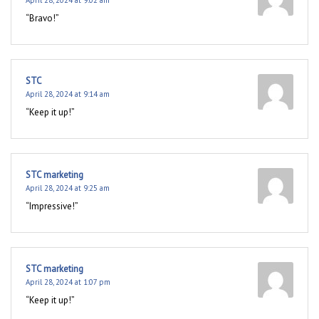
April 28, 2024 at 9:02 am
“Bravo!”
STC
April 28, 2024 at 9:14 am
“Keep it up!”
STC marketing
April 28, 2024 at 9:25 am
“Impressive!”
STC marketing
April 28, 2024 at 1:07 pm
“Keep it up!”