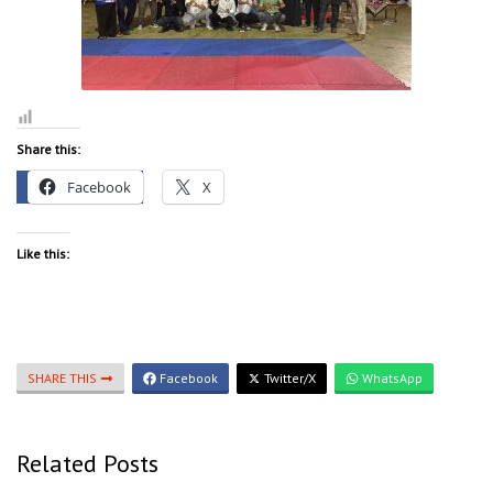
Share this:
Facebook
X
Like this:
SHARE THIS
Facebook
Twitter/X
WhatsApp
Related Posts