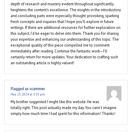
depth of research and mastery evident throughout significantly
heightens the content’s excellence. The insights in the introductory
and concluding parts were especially thought-provoking, sparking
fresh concepts and inquiries that I hope you’ll explore in future
writings. If there are additional resources for further exploration on
this subject, I’d be eager to delve into them. Thank you for sharing
your expertise and enhancing our understanding of this topic. The
exceptional quality of this piece compelled me to comment
immediately after reading. Continue the fantastic work—I’ll
certainly return for more updates. Your dedication to crafting such
an outstanding article is highly valued!
Flagged as scammer
May 23, 2024 at 5:35 pm
My brother suggested I might like this website. He was
totally right. This post actually made my day. You cann’t imagine
simply how much time I had spent for this information! Thanks!