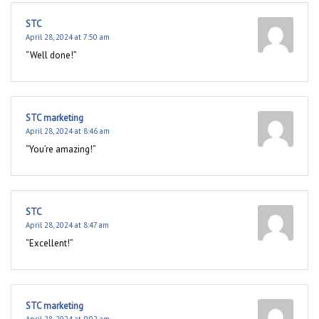
STC
April 28, 2024 at 7:50 am
“Well done!”
STC marketing
April 28, 2024 at 8:46 am
“You’re amazing!”
STC
April 28, 2024 at 8:47 am
“Excellent!”
STC marketing