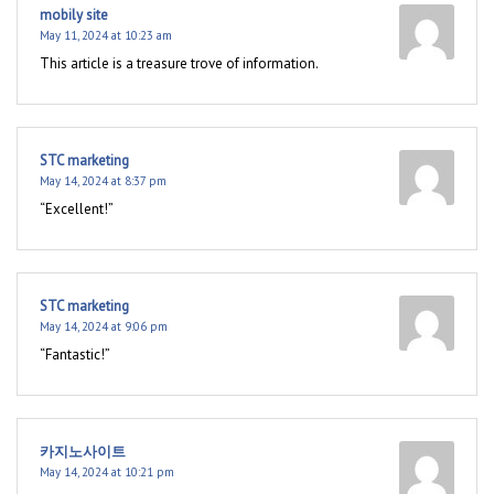
mobily site
May 11, 2024 at 10:23 am
This article is a treasure trove of information.
STC marketing
May 14, 2024 at 8:37 pm
“Excellent!”
STC marketing
May 14, 2024 at 9:06 pm
“Fantastic!”
카지노사이트
May 14, 2024 at 10:21 pm