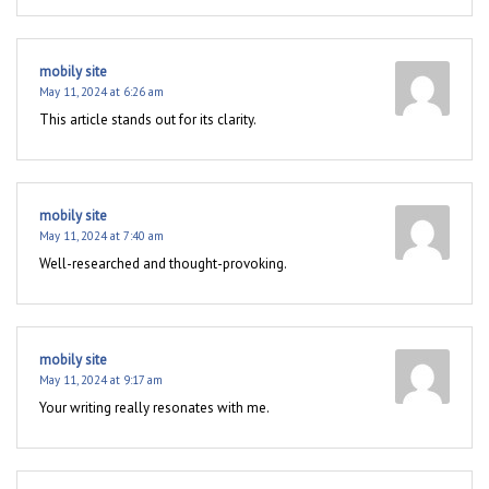
mobily site
May 11, 2024 at 6:26 am
This article stands out for its clarity.
mobily site
May 11, 2024 at 7:40 am
Well-researched and thought-provoking.
mobily site
May 11, 2024 at 9:17 am
Your writing really resonates with me.