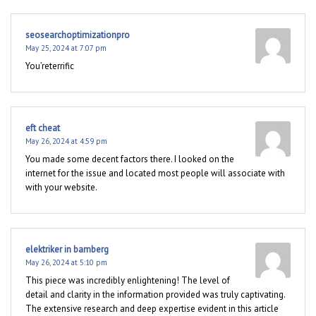
seosearchoptimizationpro
May 25, 2024 at 7:07 pm
You’reterrific
eft cheat
May 26, 2024 at 4:59 pm
You made some decent factors there. I looked on the
internet for the issue and located most people will associate with
with your website.
elektriker in bamberg
May 26, 2024 at 5:10 pm
This piece was incredibly enlightening! The level of
detail and clarity in the information provided was truly captivating.
The extensive research and deep expertise evident in this article