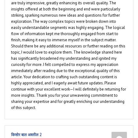
are truly impressive, greatly enhancing its overall quality. The
insights offered at both the beginning and end were particularly
striking, sparking numerous new ideas and questions for further
exploration.The way complex topics were broken down into
easily understandable segments was highly engaging. The logical
flow of information kept me thoroughly engaged from start to
finish, making it easy to immerse myself in the subject matter.
Should there be any additional resources or further reading on this
topic, I would love to explore them. The knowledge shared here
has significantly broadened my understanding and ignited my
curiosity for more. I felt compelled to express my appreciation
immediately after reading due to the exceptional quality of this
article. Your dedication to crafting such outstanding content is
highly appreciated, and I eagerly await future updates. Please
continue with your excellent work—I will definitely be returning for
more insights. Thank you for your unwavering commitment to
sharing your expertise and for greatly enriching our understanding
of this subject.
किशोर बाल अश्लील 2