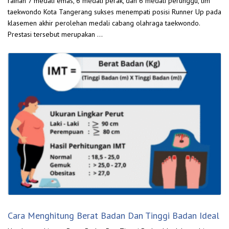
raihan 7 medali emas, 6 medali perak, dan 6 medali perunggu, tim
taekwondo Kota Tangerang sukses menempati posisi Runner Up pada
klasemen akhir perolehan medali cabang olahraga taekwondo.
Prestasi tersebut merupakan …
Cara Menghitung Berat Badan Dan Tinggi Badan Ideal