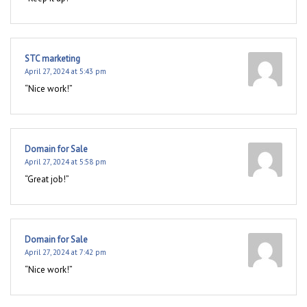
STC marketing
April 27, 2024 at 5:43 pm
“Nice work!”
Domain for Sale
April 27, 2024 at 5:58 pm
“Great job!”
Domain for Sale
April 27, 2024 at 7:42 pm
“Nice work!”