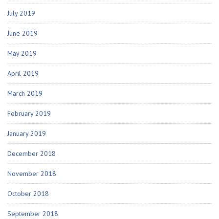
July 2019
June 2019
May 2019
April 2019
March 2019
February 2019
January 2019
December 2018
November 2018
October 2018
September 2018