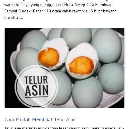
warna hijaunya yang menggugah selera. Resep Cara Membuat
Sambal Bledak : Bahan : 70 gram cabai rawit hijau 8 butir bawang
merah 2 …
Cara Mudah Membuat Telur Asin
Telur asin merupakan hidangan lezat yang bisa di makan sebagai lauk