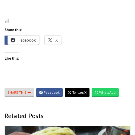
Share this:
Facebook
X
Like this:
SHARE THIS
Facebook
Twitter/X
WhatsApp
Related Posts