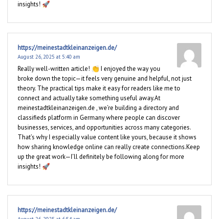
insights! 🚀
https://meinestadtkleinanzeigen.de/
August 26, 2025 at 5:40 am
Really well-written article! 👏 I enjoyed the way you
broke down the topic—it feels very genuine and helpful, not just
theory. The practical tips make it easy for readers like me to
connect and actually take something useful away.At
meinestadtkleinanzeigen.de , we’re building a directory and
classifieds platform in Germany where people can discover
businesses, services, and opportunities across many categories.
That’s why I especially value content like yours, because it shows
how sharing knowledge online can really create connections.Keep
up the great work—I’ll definitely be following along for more
insights! 🚀
https://meinestadtkleinanzeigen.de/
August 26, 2025 at 6:54 am