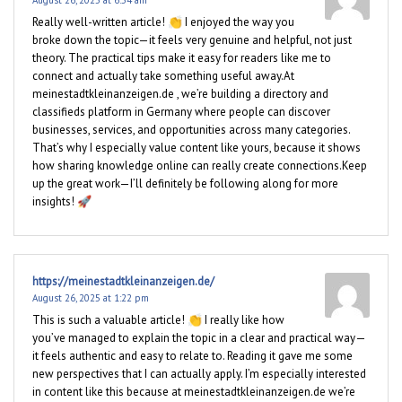
Really well-written article! 👏 I enjoyed the way you
broke down the topic—it feels very genuine and helpful, not just
theory. The practical tips make it easy for readers like me to
connect and actually take something useful away.At
meinestadtkleinanzeigen.de , we’re building a directory and
classifieds platform in Germany where people can discover
businesses, services, and opportunities across many categories.
That’s why I especially value content like yours, because it shows
how sharing knowledge online can really create connections.Keep
up the great work—I’ll definitely be following along for more
insights! 🚀
https://meinestadtkleinanzeigen.de/
August 26, 2025 at 1:22 pm
This is such a valuable article! 👏 I really like how
you’ve managed to explain the topic in a clear and practical way—
it feels authentic and easy to relate to. Reading it gave me some
new perspectives that I can actually apply. I’m especially interested
in content like this because at meinestadtkleinanzeigen.de we’re