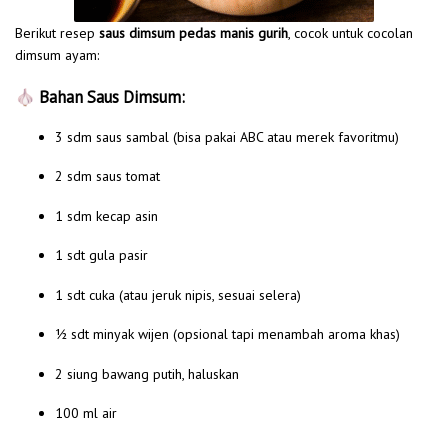
Berikut resep
saus dimsum pedas manis gurih
, cocok untuk cocolan
dimsum ayam:
🧄
Bahan Saus Dimsum:
3 sdm saus sambal (bisa pakai ABC atau merek favoritmu)
2 sdm saus tomat
1 sdm kecap asin
1 sdt gula pasir
1 sdt cuka (atau jeruk nipis, sesuai selera)
½ sdt minyak wijen (opsional tapi menambah aroma khas)
2 siung bawang putih, haluskan
100 ml air