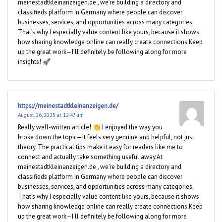
meinestadtkleinanzeigen.de , we’re building a directory and
classifieds platform in Germany where people can discover
businesses, services, and opportunities across many categories.
That’s why I especially value content like yours, because it shows
how sharing knowledge online can really create connections.Keep
up the great work—I’ll definitely be following along for more
insights! 🚀
https://meinestadtkleinanzeigen.de/
August 26, 2025 at 12:47 am
Really well-written article! 👏 I enjoyed the way you
broke down the topic—it feels very genuine and helpful, not just
theory. The practical tips make it easy for readers like me to
connect and actually take something useful away.At
meinestadtkleinanzeigen.de , we’re building a directory and
classifieds platform in Germany where people can discover
businesses, services, and opportunities across many categories.
That’s why I especially value content like yours, because it shows
how sharing knowledge online can really create connections.Keep
up the great work—I’ll definitely be following along for more