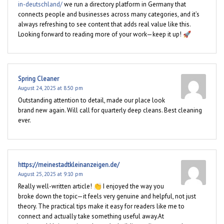
in-deutschland/
we run a directory platform in Germany that
connects people and businesses across many categories, and it’s
always refreshing to see content that adds real value like this.
Looking forward to reading more of your work—keep it up! 🚀
Spring Cleaner
August 24, 2025 at 8:50 pm
Outstanding attention to detail, made our place look
brand new again. Will call for quarterly deep cleans. Best cleaning
ever.
https://meinestadtkleinanzeigen.de/
August 25, 2025 at 9:10 pm
Really well-written article! 👏 I enjoyed the way you
broke down the topic—it feels very genuine and helpful, not just
theory. The practical tips make it easy for readers like me to
connect and actually take something useful away.At