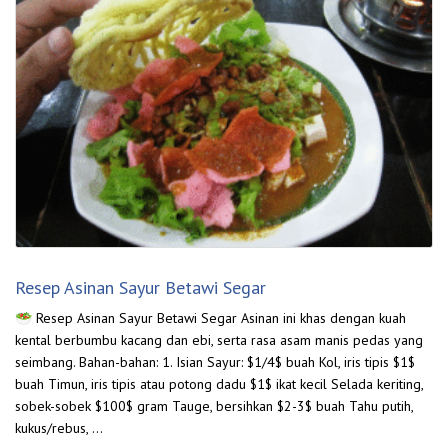
Resep Asinan Sayur Betawi Segar
🥗 Resep Asinan Sayur Betawi Segar Asinan ini khas dengan kuah
kental berbumbu kacang dan ebi, serta rasa asam manis pedas yang
seimbang. Bahan-bahan: 1. Isian Sayur: $1/4$ buah Kol, iris tipis $1$
buah Timun, iris tipis atau potong dadu $1$ ikat kecil Selada keriting,
sobek-sobek $100$ gram Tauge, bersihkan $2-3$ buah Tahu putih,
kukus/rebus, …