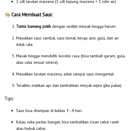
1 sdt larutan maizena (1 sdt tepung maizena + 1 sdm air)
👨‍🍳
Cara Membuat Saus:
Tumis bawang putih
dengan sedikit minyak hingga harum.
Masukkan saus sambal, saus tomat, kecap asin, gula, dan air.
Aduk rata.
Masak hingga mendidih, koreksi rasa (bisa tambah garam, gula,
atau cuka sesuai selera).
Masukkan larutan maizena, aduk sampai saus mengental.
Terakhir, matikan api dan tambahkan minyak wijen (jika pakai).
Tips:
Saus bisa disimpan di kulkas 3–4 hari.
Kalau suka pedas banget, bisa tambahkan irisan cabai rawit
atau bubuk cabai.