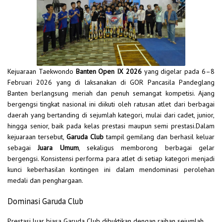
Kejuaraan Taekwondo
Banten Open IX 2026
yang digelar pada 6–8
Februari 2026 yang di laksanakan di GOR Pancasila Pandeglang
Banten berlangsung meriah dan penuh semangat kompetisi. Ajang
bergengsi tingkat nasional ini diikuti oleh ratusan atlet dari berbagai
daerah yang bertanding di sejumlah kategori, mulai dari cadet, junior,
hingga senior, baik pada kelas prestasi maupun semi prestasi.Dalam
kejuaraan tersebut,
Garuda Club
tampil gemilang dan berhasil keluar
sebagai
Juara Umum
, sekaligus memborong berbagai gelar
bergengsi. Konsistensi performa para atlet di setiap kategori menjadi
kunci keberhasilan kontingen ini dalam mendominasi perolehan
medali dan penghargaan.
Dominasi Garuda Club
Prestasi luar biasa Garuda Club dibuktikan dengan raihan sejumlah