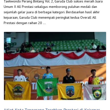
Taekwondo Perang Bintang Vol. 2, Garuda Club sukses meraih Juara
Umum II All Prestasi sekaligus memborong puluhan medali dan
sejumlah gelar juara di berbagai kategori. Berdasarkan hasil akhir
kejuaraan, Garuda Club menempati peringkat kedua Overall All
Prestasi dengan raihan 20 …
Atlet Kota Tangerang Torehkan Prestasi di Kejurnas