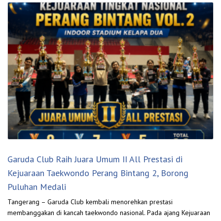
Garuda Club Raih Juara Umum II All Prestasi di
Kejuaraan Taekwondo Perang Bintang 2, Borong
Puluhan Medali
Tangerang – Garuda Club kembali menorehkan prestasi
membanggakan di kancah taekwondo nasional. Pada ajang Kejuaraan