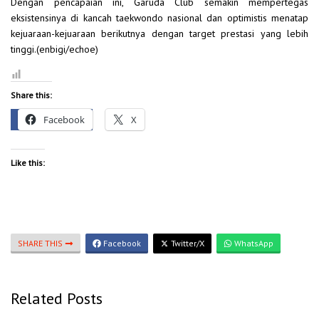
Dengan pencapaian ini, Garuda Club semakin mempertegas
eksistensinya di kancah taekwondo nasional dan optimistis menatap
kejuaraan-kejuaraan berikutnya dengan target prestasi yang lebih
tinggi.(enbigi/echoe)
Share this:
Facebook
X
Like this:
SHARE THIS
Facebook
Twitter/X
WhatsApp
Related Posts