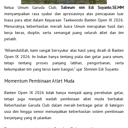
Ketua Umum Garuda Club,
Sabeum nim Edi Suyanto
,
SE.MM
menyampaikan rasa syukur dan apresiasinya atas pencapaian luar
biasa para atlet dalam Kejuaraan Taekwondo Banten Open IX 2026.
Menurutnya, keberhasilan meraih Juara Umum merupakan hasil dari
kerja keras, disiplin, serta semangat juang seluruh atlet dan tim
pelatih.
“Alhamdulillah, kami sangat bersyukur atas hasil yang diraih di Banten
Open IX 2026. Ini bukan hanya tentang piala dan gelar juara umum,
tetapi tentang proses panjang latihan, pengorbanan, serta
kekompakan tim yang terus kami bangun,” ujar Sbmnim Edi Suyanto
Momentum Pembinaan Atlet Muda
Banten Open IX 2026 tidak hanya menjadi ajang perebutan gelar,
tetapi juga menjadi wadah pembinaan atlet muda berbakat.
Keberhasilan Garuda Club dalam meraih berbagai gelar di kategori
usia dini hingga senior menunjukkan keberhasilan sistem pembinaan
berjenjang yang di jalankan.