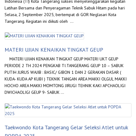
Indonesia (TI) Kota Tangerang sukses menyelenggarakan kegiatan
Latihan Bersama dan Penyeragaman Teknik Sabuk Hitam pada hari
Selasa, 2 September 2025, bertempat di GOR Neglasari Kota
Tangerang. Kegiatan ini diikuti oleh …
MATERI UJIAN KENAIKAN TINGKAT GEUP
MATERI UJIAN KENAIKAN TINGKAT GEUP MATERI UKT GEUP
PERIODE 2 TH 2024 PENGKAB TI.TANGERANG GEUP 10 – SABUK
PUTIH JURUS WAJIB : BASIC/ GIBON 1 DAN 2 GERAKAN DASAR (
KUDA- KUDA AP KUBI ) TEKNIK TANGAN AREA MAKKI OLGUL MAKKI
HOCHO AREA MAKKI MOMTONG JIRUGI TEHNIK KAKI APCHAOLIGI
DWICHAOLIGI GEUP 9- SABUK …
Taekwondo Kota Tangerang Gelar Seleksi Atlet untuk
POPDA 2025