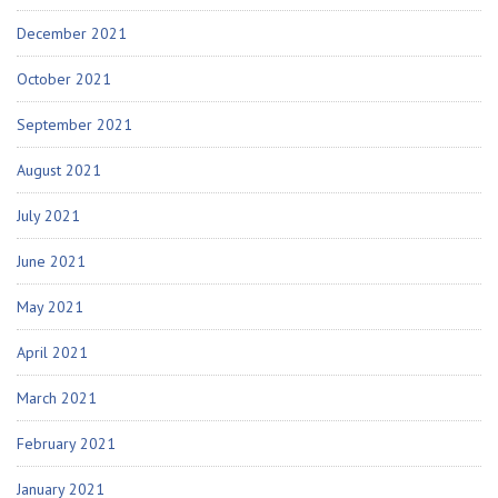
December 2021
October 2021
September 2021
August 2021
July 2021
June 2021
May 2021
April 2021
March 2021
February 2021
January 2021