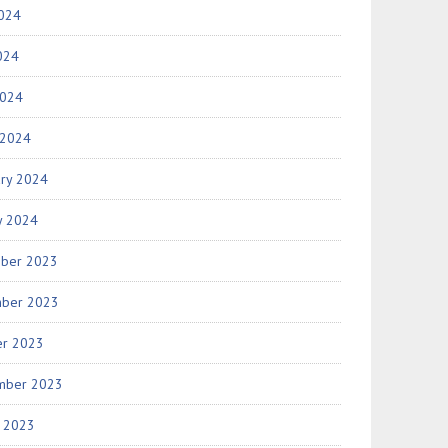
2024
024
2024
 2024
ary 2024
y 2024
ber 2023
ber 2023
er 2023
mber 2023
t 2023