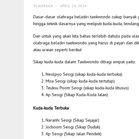
OLAHRAGA
·
APRIL 24, 2024
Dasar-dasar olahraga beladiri taekwondo cukup banyak ya
hingga teknik dasarnya yang meliputi kuda-kuda, tendanga
Dan untuk yang akan kita bahas terlebih dahulu pada ulas
olahraga beladiri taekwondo yang harus di pejari dan di
atau uraian seperti berikut
Sikap kuda-kuda dalam Taekwondo dibagi empat yaitu:
Neolpyo Seogi (sikap kuda-kuda terbuka)
Moa Seogi (sikap kuda-kuda tertutup)
Teuksu Poom Seogi (sikap kuda-kuda khusus)
Ap Seogi (Sikap Kuda-Kuda Jalan)
Kuda-kuda Terbuka
Naranhi Seogi (Sikap Sejajar)
Jochoom Seogi (Sikap Duduk)
Ap Seogi (Sikap Jalan Pendek)