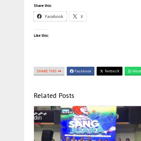
Share this:
Facebook
X
Like this:
SHARE THIS
Facebook
Twitter/X
What
Related Posts