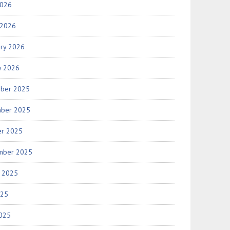
2026
 2026
ary 2026
y 2026
ber 2025
ber 2025
er 2025
mber 2025
t 2025
025
2025