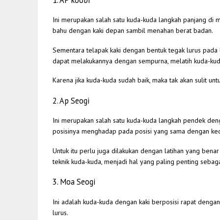
1. AP koobi
Ini merupakan salah satu kuda-kuda langkah panjang di
bahu dengan kaki depan sambil menahan berat badan.
Sementara telapak kaki dengan bentuk tegak lurus pada l
dapat melakukannya dengan sempurna, melatih kuda-kuda 
Karena jika kuda-kuda sudah baik, maka tak akan sulit u
2. Ap Seogi
Ini merupakan salah satu kuda-kuda langkah pendek deng
posisinya menghadap pada posisi yang sama dengan ked
Untuk itu perlu juga dilakukan dengan latihan yang bena
teknik kuda-kuda, menjadi hal yang paling penting sebaga
3. Moa Seogi
Ini adalah kuda-kuda dengan kaki berposisi rapat deng
lurus.