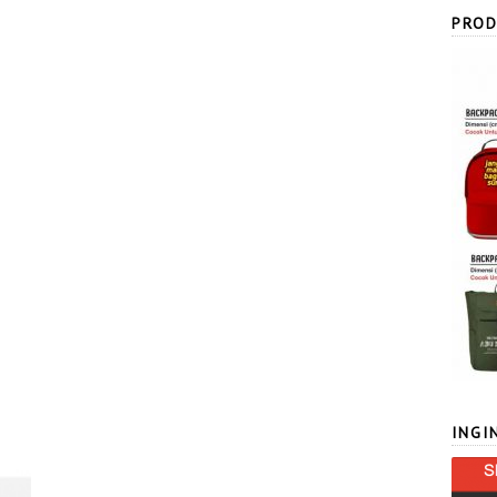
PROD
INGI