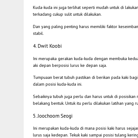
Kuda-kuda ini juga terlihat seperti mudah untuk di lakuk
terkadang cukup sulit untuk dilakukan.
Dan yang paling penting harus memiliki faktor keseimban
stabil.
4. Dwit Koobi
Ini merupaka gerakan kuda-kuda dengan membuka kedua 
aki depan berposisi lurus ke depan saja.
Tumpuaan berat tubuh pastikan di berikan pada kaki bagi
dalam posisi kuda-kuda ini.
Sebaiknya tubuh juga perlu dan harus untuk di posisika
belakang bentuk. Untuk itu perlu dilakukan latihan yang r
5. Joochoom Seogi
Ini merupakan kuda-kuda di mana posisi kaki harus seja
lurus saja kedepan. Tekuk kaki sampai posisi tulang kering