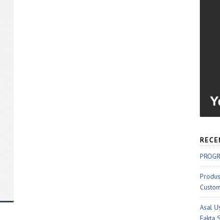
RECE
PROGR
Produs
Custom
Asal U
Fakta 