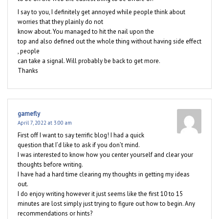
I say to you, I definitely get annoyed while people think about
worries that they plainly do not
know about. You managed to hit the nail upon the
top and also defined out the whole thing without having side effect
, people
can take a signal. Will probably be back to get more.
Thanks
gamefly
April 7, 2022 at 3:00 am
First off I want to say terrific blog! I had a quick
question that I’d like to ask if you don’t mind.
I was interested to know how you center yourself and clear your
thoughts before writing.
I have had a hard time clearing my thoughts in getting my ideas
out.
I do enjoy writing however it just seems like the first 10 to 15
minutes are lost simply just trying to figure out how to begin. Any
recommendations or hints?