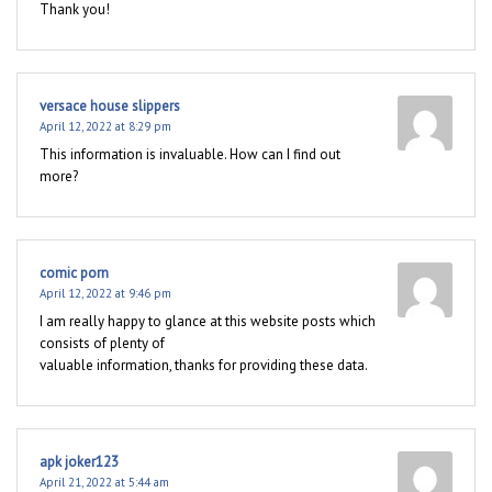
Thank you!
versace house slippers
April 12, 2022 at 8:29 pm
This information is invaluable. How can I find out
more?
comic porn
April 12, 2022 at 9:46 pm
I am really happy to glance at this website posts which
consists of plenty of
valuable information, thanks for providing these data.
apk joker123
April 21, 2022 at 5:44 am