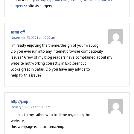
surgery
scoliosis surgery
asmr off
November 23, 2021 at 10:22 am
I’m really enjoying the theme/design of your weblog.
Do you ever run into any internet browser compatibility
issues? A few of my blog readers have complained about my
website not working correctly in Explorer but
looks great in Safari. Do you have any advice to
help fix this issue?
http://j.mp
January 10, 2022 at 6:00 pm
Thanks to my father who told me regarding this
website,
this webpage is in fact amazing.