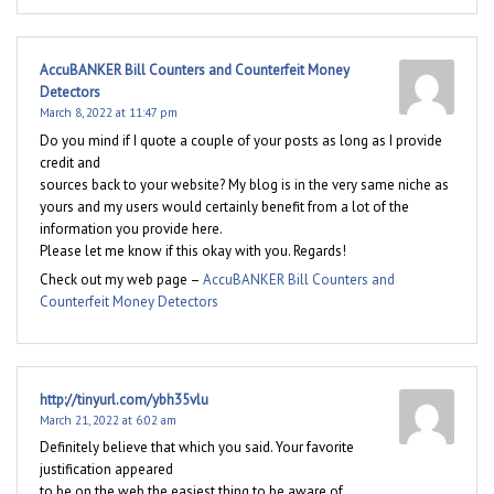
AccuBANKER Bill Counters and Counterfeit Money
Detectors
March 8, 2022 at 11:47 pm
Do you mind if I quote a couple of your posts as long as I provide
credit and
sources back to your website? My blog is in the very same niche as
yours and my users would certainly benefit from a lot of the
information you provide here.
Please let me know if this okay with you. Regards!
Check out my web page –
AccuBANKER Bill Counters and
Counterfeit Money Detectors
http://tinyurl.com/ybh35vlu
March 21, 2022 at 6:02 am
Definitely believe that which you said. Your favorite
justification appeared
to be on the web the easiest thing to be aware of.