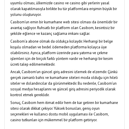
uyumlu olması, ülkemizde casino ve casino gibi yerlerin yasal
olarak kapatılmasıyla birlikte bu tür platformlara erişimin büyük bir
yolunu oluşturuyor.
Casibom’un emin bir kumarhane web sitesi olması da önemlidir bir
avantaj sağlıyor. Ruhsatlı bir platform olan Casibom, kesintisiz bir
şekilde eğlence ve kazanç sağlama imkanı sağlar.
Casibom’a abone olmak da oldukça kolaydır. Herhangi bir belge
koşulu olmadan ve bedel ödemeden platforma kolayca üye
olabilirsiniz. Ayrıca, platform üzerinde para yatırma ve çekme
işlemleri için de birçok farklı yöntem vardır ve herhangi bir kesim
ücreti talep edilmemektedir.
Ancak, Casibom’un güncel giriş adresini izlemek de elzemdir. Çünkü
gerçek zamanlı bahis ve kumarhane siteleri moda olduğu için hileli
siteler ve dolandırıcılar da görünmektedir. Bu nedenle, Casibom’un
sosyal medya hesaplarını ve güncel giriş adresini periyodik olarak
kontrol etmek gereklidir.
Sonuç, Casibom hem itimat edilir hem de kar getiren bir kumarhane
sitesi olarak dikkat çekiyor. Yüksek bonusları, geniş oyun
seçenekleri ve kullanıcı dostu mobil uygulaması ile Casibom,
casino tutkunları için mükemmel bir platform getiriyor.