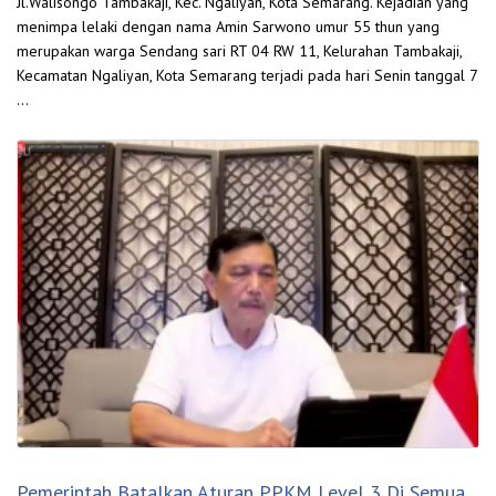
Jl.Walisongo Tambakaji, Kec. Ngaliyan, Kota Semarang. Kejadian yang
menimpa lelaki dengan nama Amin Sarwono umur 55 thun yang
merupakan warga Sendang sari RT 04 RW 11, Kelurahan Tambakaji,
Kecamatan Ngaliyan, Kota Semarang terjadi pada hari Senin tanggal 7
…
Pemerintah Batalkan Aturan PPKM Level 3 Di Semua