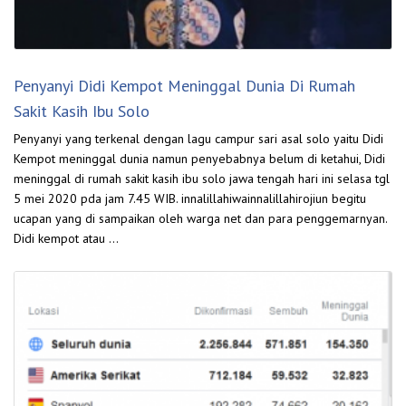
Penyanyi Didi Kempot Meninggal Dunia Di Rumah
Sakit Kasih Ibu Solo
Penyanyi yang terkenal dengan lagu campur sari asal solo yaitu Didi
Kempot meninggal dunia namun penyebabnya belum di ketahui, Didi
meninggal di rumah sakit kasih ibu solo jawa tengah hari ini selasa tgl
5 mei 2020 pda jam 7.45 WIB. innalillahiwainnalillahirojiun begitu
ucapan yang di sampaikan oleh warga net dan para penggemarnyan.
Didi kempot atau …