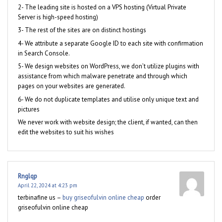
2- The leading site is hosted on a VPS hosting (Virtual Private
Server is high-speed hosting)
3- The rest of the sites are on distinct hostings
4- We attribute a separate Google ID to each site with confirmation
in Search Console.
5- We design websites on WordPress, we don’t utilize plugins with
assistance from which malware penetrate and through which
pages on your websites are generated.
6- We do not duplicate templates and utilise only unique text and
pictures
We never work with website design; the client, if wanted, can then
edit the websites to suit his wishes
Rnglqp
April 22, 2024 at 4:23 pm
terbinafine us –
buy griseofulvin online cheap
order
griseofulvin online cheap