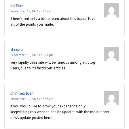
bid2bite
September 18, 2023 at 6:52 am
There’s certainly a lot to learn about this topic. I love
all of the points you made.
vlxxpro
September 18, 2023 at 8:27 pm
Very rapidly thhis site will be famous among all blog
users, due to it’s fastidious articles
phim sex loan
September 19, 2023 at 4:33 am
If you would like to grow your experience only
keepvisiting this website and be updated with the most recent
news update posted here.