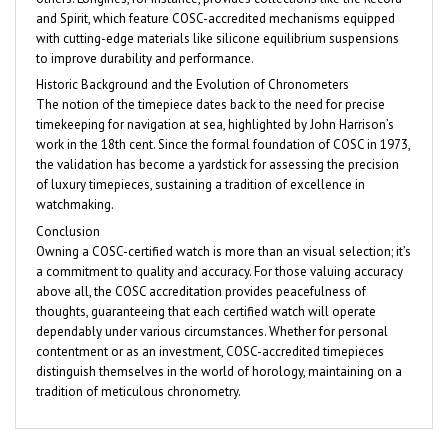
and Spirit, which feature COSC-accredited mechanisms equipped
with cutting-edge materials like silicone equilibrium suspensions
to improve durability and performance.
Historic Background and the Evolution of Chronometers
The notion of the timepiece dates back to the need for precise
timekeeping for navigation at sea, highlighted by John Harrison’s
work in the 18th cent. Since the formal foundation of COSC in 1973,
the validation has become a yardstick for assessing the precision
of luxury timepieces, sustaining a tradition of excellence in
watchmaking.
Conclusion
Owning a COSC-certified watch is more than an visual selection; it’s
a commitment to quality and accuracy. For those valuing accuracy
above all, the COSC accreditation provides peacefulness of
thoughts, guaranteeing that each certified watch will operate
dependably under various circumstances. Whether for personal
contentment or as an investment, COSC-accredited timepieces
distinguish themselves in the world of horology, maintaining on a
tradition of meticulous chronometry.