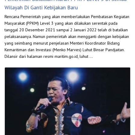
Wilayah Di Ganti Kebijakan Baru
Rencana Pemerintah yang akan memberlakukan Pembatasan Kegiatan
Masyarakat (PPKM) Level 3 yang akan dilakukan serentak pada
tanggal 20 Desember 2021 sampai 2 Januari 2022 telah di batalkan
pelaksanaanya. Namun pemerintah akan mengganti dengan kebijakan
yang seimbang menurut penjelasan Menteri Koordinator Bidang
Kemaritiman dan Investasi (Menko Marves) Luhut Binsar Pandjaitan.
Dilansir dari halaman resmi maritim.go.id, luhut …