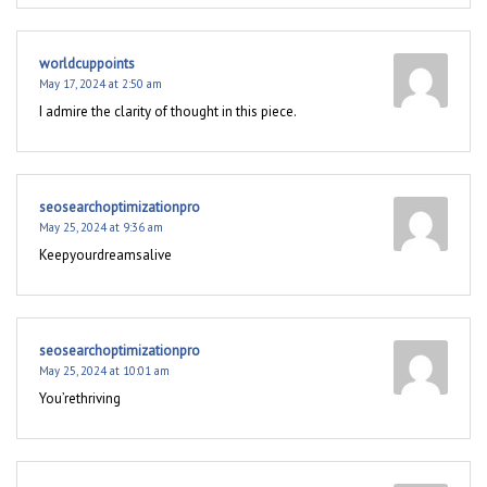
worldcuppoints
May 17, 2024 at 2:50 am
I admire the clarity of thought in this piece.
seosearchoptimizationpro
May 25, 2024 at 9:36 am
Keepyourdreamsalive
seosearchoptimizationpro
May 25, 2024 at 10:01 am
You’rethriving