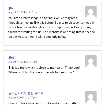
iptv
August 3, 2024 at 5:18 pm
You are so interesting! I do not believe I’ve truly read
through something like this before. So nice to discover somebody
with a few unique thoughts on this subject matter. Really.. many
thanks for starting this up. This website is one thing that is needed
on the web, someone with some originality.
Slot
August 4, 2024 at 3:36 am
This is a topic which is close to my heart… Thank you!
Where can I find the contact details for questions?
온라인카지노 합법 사이트
August 7, 2024 at 8:07 pm
Howdy! This article could not be written much better!