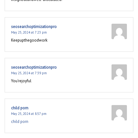
seosearchoptimizationpro
May 25, 2024 at 7:23 pm
Keepupthegoodwork
seosearchoptimizationpro
May 25, 2024 at 7:39 pm
You’rejoyful
child porn
May 25, 2024 at 8:57 pm
child porn