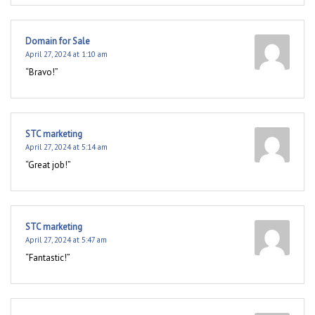
Domain for Sale
April 27, 2024 at 1:10 am
“Bravo!”
STC marketing
April 27, 2024 at 5:14 am
“Great job!”
STC marketing
April 27, 2024 at 5:47 am
“Fantastic!”