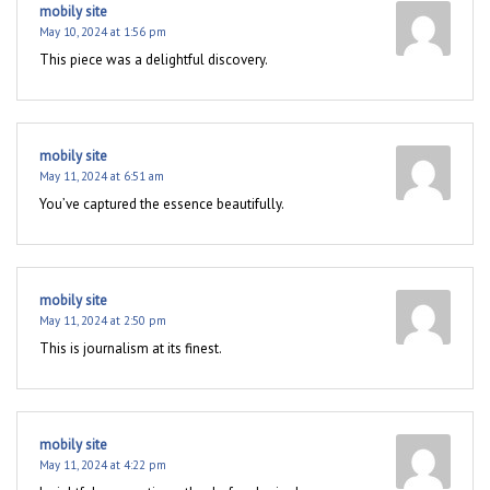
mobily site
May 10, 2024 at 1:56 pm
This piece was a delightful discovery.
mobily site
May 11, 2024 at 6:51 am
You’ve captured the essence beautifully.
mobily site
May 11, 2024 at 2:50 pm
This is journalism at its finest.
mobily site
May 11, 2024 at 4:22 pm