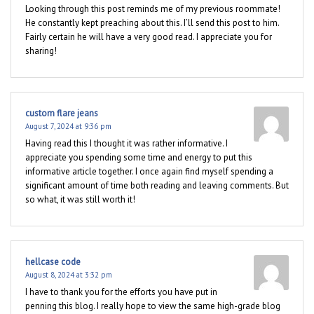
Looking through this post reminds me of my previous roommate!
He constantly kept preaching about this. I’ll send this post to him.
Fairly certain he will have a very good read. I appreciate you for
sharing!
custom flare jeans
August 7, 2024 at 9:36 pm
Having read this I thought it was rather informative. I
appreciate you spending some time and energy to put this
informative article together. I once again find myself spending a
significant amount of time both reading and leaving comments. But
so what, it was still worth it!
hellcase code
August 8, 2024 at 3:32 pm
I have to thank you for the efforts you have put in
penning this blog. I really hope to view the same high-grade blog