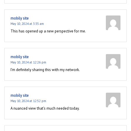
mobily site
May 10, 2024 at 3:35 am
This has opened up a new perspective for me.
mobily site
May 10, 2024 at 12:26 pm
I’m definitely sharing this with my network.
mobily site
May 10, 2024 at 12:52 pm
A nuanced view that’s much needed today.