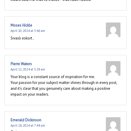
Moses Hickle
April 10, 2024 at 5:46 am
Sivaslı eskort ,
Pierre Waters
April 12, 2024 at 5:28 am
Your blog is a constant source of inspiration for me.
Your passion for your subject matter shines through in every post,
and it’s clear that you genuinely care about making a positive
impact on your readers.
Emerald Dickinson
April 18, 2024 at 7:44 am