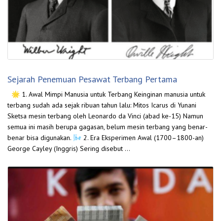
Sejarah Penemuan Pesawat Terbang Pertama
🌟 1. Awal Mimpi Manusia untuk Terbang Keinginan manusia untuk
terbang sudah ada sejak ribuan tahun lalu: Mitos Icarus di Yunani
Sketsa mesin terbang oleh Leonardo da Vinci (abad ke-15) Namun
semua ini masih berupa gagasan, belum mesin terbang yang benar-
benar bisa digunakan. 🌬️ 2. Era Eksperimen Awal (1700–1800-an)
George Cayley (Inggris) Sering disebut …