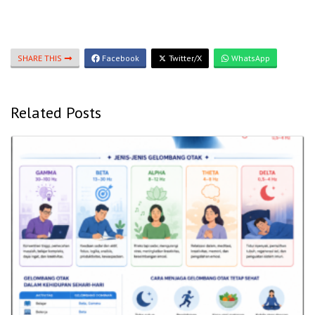
SHARE THIS
Facebook
Twitter/X
WhatsApp
Related Posts