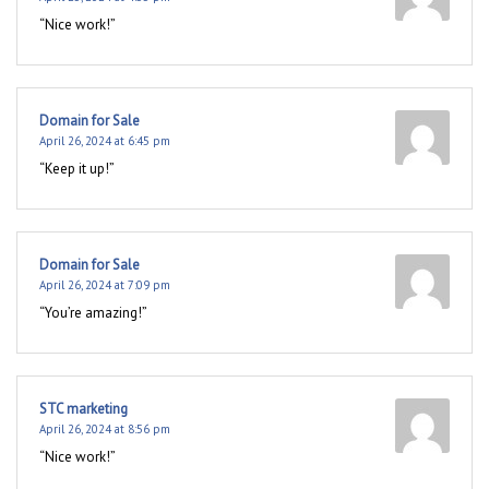
“Nice work!”
Domain for Sale
April 26, 2024 at 6:45 pm
“Keep it up!”
Domain for Sale
April 26, 2024 at 7:09 pm
“You’re amazing!”
STC marketing
April 26, 2024 at 8:56 pm
“Nice work!”