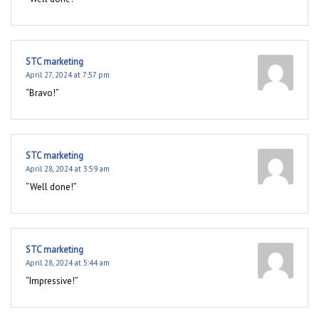
STC marketing
April 27, 2024 at 7:57 pm
“Bravo!”
STC marketing
April 28, 2024 at 3:59 am
“Well done!”
STC marketing
April 28, 2024 at 5:44 am
“Impressive!”