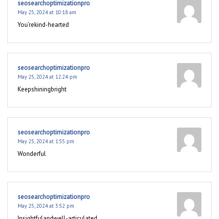
seosearchoptimizationpro
May 25, 2024 at 10:18 am
You’rekind-hearted
seosearchoptimizationpro
May 25, 2024 at 12:24 pm
Keepshiningbright
seosearchoptimizationpro
May 25, 2024 at 1:55 pm
Wonderful
seosearchoptimizationpro
May 25, 2024 at 3:52 pm
Insightfulandwell-articulated.