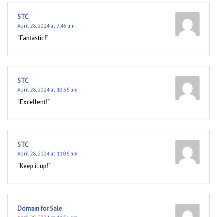
STC
April 28, 2024 at 7:45 am
“Fantastic!”
STC
April 28, 2024 at 10:36 am
“Excellent!”
STC
April 28, 2024 at 11:06 am
“Keep it up!”
Domain for Sale