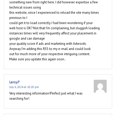
something new from right here. I did however expertise a few
technical issues using
this website, since I experienced to reload the site many times
previous to I
could get it to load correctly. I had been wondering if your
web host is OK? Not that I’m complaining, but sluggish loading
instances times will very frequently affect your placement in
google and can damage
your quality score if ads and marketing with Adwords.
Anyway I’m adding this RSS to my e-mail and could look
out for much more of your respective intriguing content.
Make sure you update this again soon..
Leroy.P
July 6, 2024 at 10:20 pm
Very interesting information!Perfect just what I was
searching for!
.