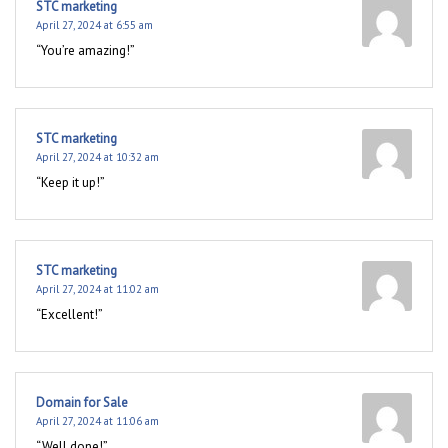
STC marketing
April 27, 2024 at 6:55 am
“You’re amazing!”
STC marketing
April 27, 2024 at 10:32 am
“Keep it up!”
STC marketing
April 27, 2024 at 11:02 am
“Excellent!”
Domain for Sale
April 27, 2024 at 11:06 am
“Well done!”