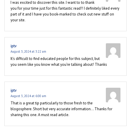
I was excited to discover this site. I want to to thank
you for your time just for this fantastic read!! I definitely liked every
part of it and I have you book-marked to check out new stuff on
your site.
iptv
August 3, 2024 at 3:22 am
It’s difficult to find educated people for this subject, but
you seem like you know what you’re talking about! Thanks
iptv
August 3, 2024 at 6:00 am
That is a great tip particularly to those fresh to the
blogosphere. Short but very accurate information… Thanks for
sharing this one. A must read article.