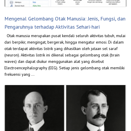
Mengenal Gelombang Otak Manusia: Jenis, Fungsi, dan
Pengaruhnya terhadap Aktivitas Sehari-hari
Otak manusia merupakan pusat kendali seluruh aktivitas tubuh, mulai
dari berpikir, mengingat, bergerak, hingga mengatur emosi. Di dalam
otak terdapat aktivitas listrik yang dihasilkan oleh jutaan sel saraf
(neuron). Aktivitas listrik ini dikenal sebagai gelombang otak (brain
waves) dan dapat diukur menggunakan alat yang disebut
Electroencephalography (EEG). Setiap jenis gelombang otak memiliki
frekuensi yang …