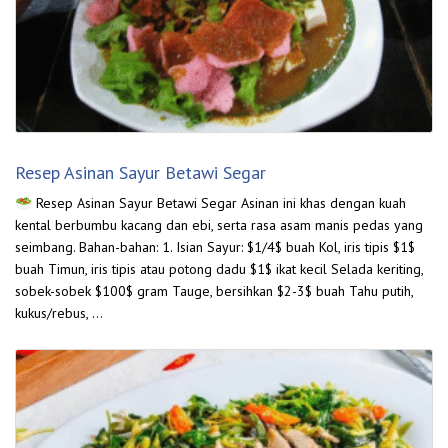
Resep Asinan Sayur Betawi Segar
🥗 Resep Asinan Sayur Betawi Segar Asinan ini khas dengan kuah
kental berbumbu kacang dan ebi, serta rasa asam manis pedas yang
seimbang. Bahan-bahan: 1. Isian Sayur: $1/4$ buah Kol, iris tipis $1$
buah Timun, iris tipis atau potong dadu $1$ ikat kecil Selada keriting,
sobek-sobek $100$ gram Tauge, bersihkan $2-3$ buah Tahu putih,
kukus/rebus, …