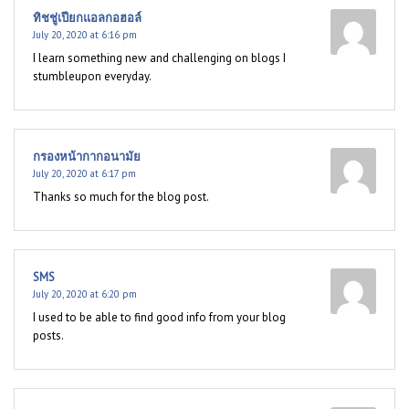
ทิชชู่เปียกแอลกอฮอล์
July 20, 2020 at 6:16 pm
I learn something new and challenging on blogs I
stumbleupon everyday.
กรองหน้ากากอนามัย
July 20, 2020 at 6:17 pm
Thanks so much for the blog post.
SMS
July 20, 2020 at 6:20 pm
I used to be able to find good info from your blog
posts.