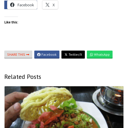
Facebook
X
Like this:
SHARE THIS
Facebook
Twitter/X
WhatsApp
Related Posts