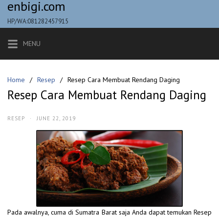
enbigi.com
Skip
to
HP/WA:081282457915
content
MENU
Home
Resep
Resep Cara Membuat Rendang Daging
Resep Cara Membuat Rendang Daging
RESEP
·
JUNE 22, 2019
Pada awalnya, cuma di Sumatra Barat saja Anda dapat temukan Resep