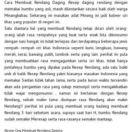
Cara Membuat Rendang Daging. Resep daging rendang dengan
memakai bumbu yang asli, masih dilestarikan secara baik oleh warga
Minangkabau. Sekarang ini masakan adat Minang ini jadi kuliner ciri
khas yang populer di negeri ini.
Satu diantara hal yang membuat Rendang tetap dicari oleh orang-
orang ialah rasa rempahnya yang kuat serta enak bila dikonsumsi
dengan nasi hangat. ini tidak terlepas dari terdapatnya beberapa jenis
rempah- rempah ciri khas Indonesia seperti kunir, lengkuas, bawang
merah, serai, bawang putih, lombok serta yang lain. perihal ini pula
yang membuahkan rasa mengagumkan serta ciri khas. tidak hanya
jumlahnya bumbu yang dipakai pada Resep Rendang, ada satu bukti
unik di balik Resep Rendang yakni biasanya masakan Indonesia yang
memakai Santan tidak tahan lama, serta pada kurun waktu tersendiri
akan ada pergantian rasa yang cukup menonjol serta mengakibatkan
tidak wajar mengonsumsi , namun ini berlainan dengan Resep
Rendang, sebab makin lama disimpan rasa Rendang akan makin
Nendang!! perihal ini pula yang membuat orang kadang membuat
Rendang 3 hari sebelum acara, supaya saat hari H, bumbu Rendang
sudah semakin Meresap serta rasa-rasanya semakin mantaap.
Resep Cara Membuat Rendang Daging