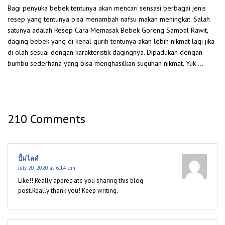
Bagi penyuka bebek tentunya akan mencari sensasi berbagai jenis
resep yang tentunya bisa menambah nafsu makan meningkat. Salah
satunya adalah Resep Cara Memasak Bebek Goreng Sambal Rawit,
daging bebek yang di kenal gurih tentunya akan lebih nikmat lagi jika
di olah sesuai dengan karakteristik dagingnya. Dipadukan dengan
bumbu sederhana yang bisa menghasilkan suguhan nikmat. Yuk …
210 Comments
ปั้มไลค์
July 20, 2020 at 6:14 pm
Like!! Really appreciate you sharing this blog
post.Really thank you! Keep writing.