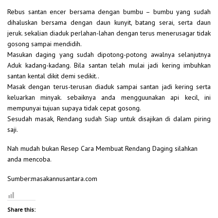
Rebus santan encer bersama dengan bumbu – bumbu yang sudah
dihaluskan bersama dengan daun kunyit, batang serai, serta daun
jeruk. sekalian diaduk perlahan-lahan dengan terus menerusagar tidak
gosong sampai mendidih.
Masukan daging yang sudah dipotong-potong awalnya selanjutnya
Aduk kadang-kadang. Bila santan telah mulai jadi kering imbuhkan
santan kental dikit demi sedikit..
Masak dengan terus-terusan diaduk sampai santan jadi kering serta
keluarkan minyak. sebaiknya anda mengguunakan api kecil, ini
mempunyai tujuan supaya tidak cepat gosong.
Sesudah masak, Rendang sudah Siap untuk disajikan di dalam piring
saji.
Nah mudah bukan Resep Cara Membuat Rendang Daging silahkan
anda mencoba.
Sumber:masakannusantara.com
Share this: