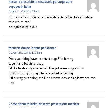
nessuna prescrizione necessaria per acquistare
copegus in Italia
October 1, 2023 at 7:00 am
Hi, I desire to subscribe for this weblog to obtain latest updates,
thus where can i
do it please help out.
farmacia online in Italia per basiron
October 23, 2023 at 10:06 am
Does your blog have a contact page? I’m having a
tough time locating it but,
I’d like to shoot you an email. I’ve got some suggestions
for your blog you might be interested in hearing.
Either way, great blog and I look forward to seeing it expand over
time.
Come ottenere laakelait senza prescrizione medicar