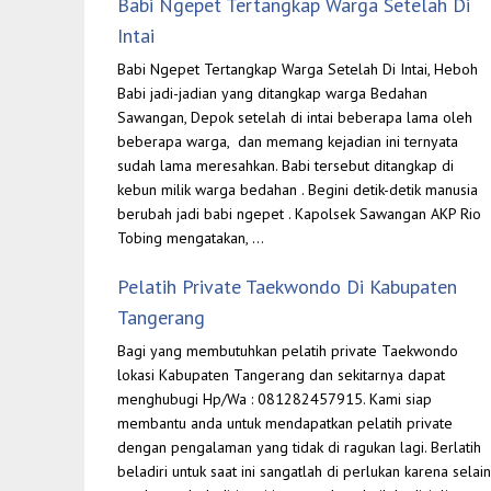
Babi Ngepet Tertangkap Warga Setelah Di
Intai
Babi Ngepet Tertangkap Warga Setelah Di Intai, Heboh
Babi jadi-jadian yang ditangkap warga Bedahan
Sawangan, Depok setelah di intai beberapa lama oleh
beberapa warga, dan memang kejadian ini ternyata
sudah lama meresahkan. Babi tersebut ditangkap di
kebun milik warga bedahan . Begini detik-detik manusia
berubah jadi babi ngepet . Kapolsek Sawangan AKP Rio
Tobing mengatakan, …
Pelatih Private Taekwondo Di Kabupaten
Tangerang
Bagi yang membutuhkan pelatih private Taekwondo
lokasi Kabupaten Tangerang dan sekitarnya dapat
menghubugi Hp/Wa : 081282457915. Kami siap
membantu anda untuk mendapatkan pelatih private
dengan pengalaman yang tidak di ragukan lagi. Berlatih
beladiri untuk saat ini sangatlah di perlukan karena selain