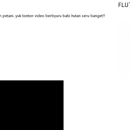
FLU
 petani..yuk tonton video berbyuru babi hutan seru banget!!