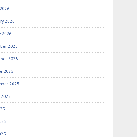
 2026
ary 2026
y 2026
ber 2025
ber 2025
er 2025
mber 2025
t 2025
025
2025
025