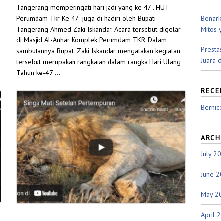
Tangerang memperingati hari jadi yang ke 47 . HUT
Benark
Perumdam Tkr Ke 47 juga di hadiri oleh Bupati
Mitos 
Tangerang Ahmed Zaki Iskandar. Acara tersebut digelar
di Masjid Al-Anhar Komplek Perumdam TKR. Dalam
Presta
sambutannya Bupati Zaki Iskandar mengatakan kegiatan
Juara 
tersebut merupakan rangkaian dalam rangka Hari Ulang
Tahun ke-47 …
REC
Bernic
ARCH
July 2
June 
May 2
April 