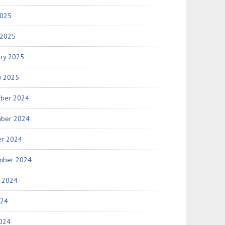
2025
 2025
ary 2025
y 2025
ber 2024
ber 2024
er 2024
mber 2024
t 2024
024
2024