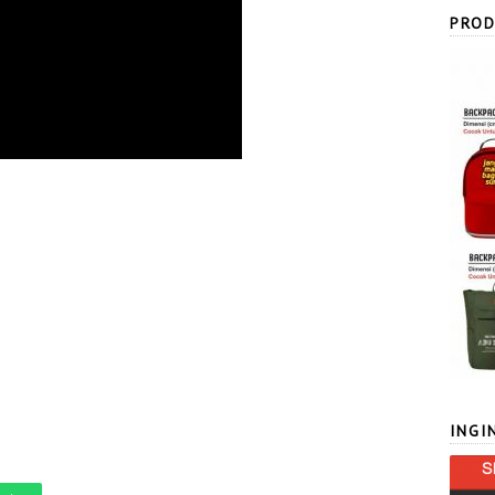
PROD
INGI