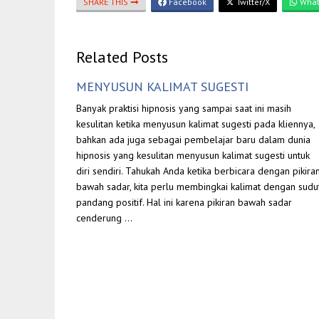
SHARE THIS
Facebook
Twitter/X
What
Related Posts
MENYUSUN KALIMAT SUGESTI
Banyak praktisi hipnosis yang sampai saat ini masih
kesulitan ketika menyusun kalimat sugesti pada kliennya,
bahkan ada juga sebagai pembelajar baru dalam dunia
hipnosis yang kesulitan menyusun kalimat sugesti untuk
diri sendiri. Tahukah Anda ketika berbicara dengan pikira
bawah sadar, kita perlu membingkai kalimat dengan sudu
pandang positif. Hal ini karena pikiran bawah sadar
cenderung …