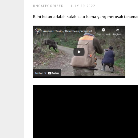
UNCATEGORIZED
·
JULY 29, 2022
Babi hutan adalah salah satu hama yang merusak tanaman