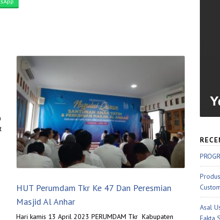
sApp
n
t
RECE
PROGR
Produs
HUT Perumdam Tkr Ke 47 Dan Peresmian
Custom
Masjid Al Anhar
Asal U
Hari kamis 13 April 2023 PERUMDAM Tkr Kabupaten
Fakta 