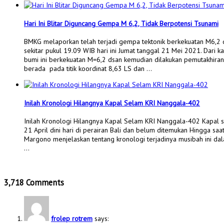
Hari Ini Blitar Diguncang Gempa M 6,2, Tidak Berpotensi Tsunami
BMKG melaporkan telah terjadi gempa tektonik berkekuatan M6,2 di
sekitar pukul 19.09 WIB hari ini Jumat tanggal 21 Mei 2021. Da
bumi ini berkekuatan M=6,2 dsan kemudian dilakukan pemutakhira
berada pada titik koordinat 8,63 LS dan …
Inilah Kronologi Hilangnya Kapal Selam KRI Nanggala-402
Inilah Kronologi Hilangnya Kapal Selam KRI Nanggala-402 Kapal s
21 April dini hari di perairan Bali dan belum ditemukan Hingga sa
Margono menjelaskan tentang kronologi terjadinya musibah ini dal
…
3,718 Comments
frolep rotrem
says: