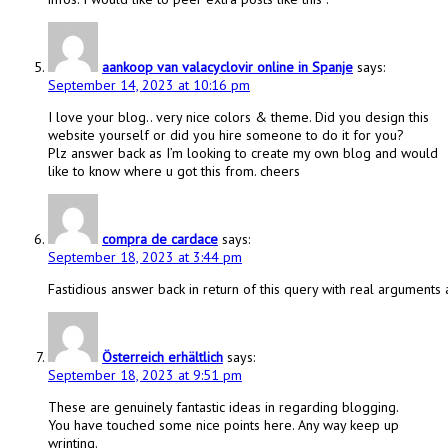
aankoop van valacyclovir online in Spanje
says:
September 14, 2023 at 10:16 pm
I love your blog.. very nice colors & theme. Did you design this
website yourself or did you hire someone to do it for you?
Plz answer back as I’m looking to create my own blog and would
like to know where u got this from. cheers
compra de cardace
says:
September 18, 2023 at 3:44 pm
Fastidious answer back in return of this query with real arguments an
Österreich erhältlich
says:
September 18, 2023 at 9:51 pm
These are genuinely fantastic ideas in regarding blogging.
You have touched some nice points here. Any way keep up
wrinting.