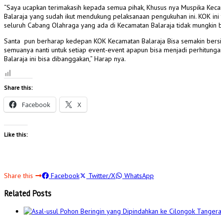
“Saya ucapkan terimakasih kepada semua pihak, Khusus nya Muspika Kec
Balaraja yang sudah ikut mendukung pelaksanaan pengukuhan ini. KOK in
seluruh Cabang Olahraga yang ada di Kecamatan Balaraja tidak mungkin 
Santa pun berharap kedepan KOK Kecamatan Balaraja Bisa semakin bersina
semuanya nanti untuk setiap event-event apapun bisa menjadi perhitunga
Balaraja ini bisa dibanggakan,” Harap nya.
Share this:
Facebook
X
Like this:
Share this
Facebook
Twitter/X
WhatsApp
Related Posts