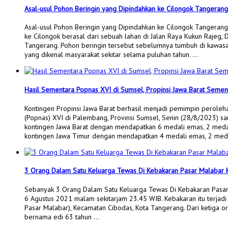
Asal-usul Pohon Beringin yang Dipindahkan ke Cilongok Tangeran
Asal-usul Pohon Beringin yang Dipindahkan ke Cilongok Tangerang
ke Cilongok berasal dari sebuah lahan di Jalan Raya Kukun Rajeg,
Tangerang. Pohon beringin tersebut sebelumnya tumbuh di kawasa
yang dikenal masyarakat sekitar selama puluhan tahun. …
Hasil Sementara Popnas XVI di Sumsel, Propinsi Jawa Barat Semen
Kontingen Propinsi Jawa Barat berhasil menjadi pemimpin peroleh
(Popnas) XVI di Palembang, Provinsi Sumsel, Senin (28/8/2023) sa
kontingen Jawa Barat dengan mendapatkan 6 medali emas, 2 medali
kontingen Jawa Timur dengan mendapatkan 4 medali emas, 2 med
3 Orang Dalam Satu Keluarga Tewas Di Kebakaran Pasar Malabar 
Sebanyak 3 Orang Dalam Satu Keluarga Tewas Di Kebakaran Pasar 
6 Agustus 2021 malam sekitarjam 23.45 WIB. Kebakaran itu terjad
Pasar Malabar), Kecamatan Cibodas, Kota Tangerang. Dari ketiga o
bernama edi 63 tahun …