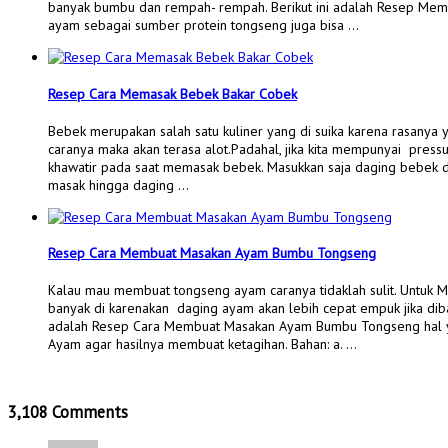
banyak bumbu dan rempah- rempah. Berikut ini adalah Resep M
ayam sebagai sumber protein tongseng juga bisa …
Resep Cara Memasak Bebek Bakar Cobek
Bebek merupakan salah satu kuliner yang di suika karena rasanya 
caranya maka akan terasa alot.Padahal, jika kita mempunyai pressur
khawatir pada saat memasak bebek. Masukkan saja daging bebek
masak hingga daging …
Resep Cara Membuat Masakan Ayam Bumbu Tongseng
Kalau mau membuat tongseng ayam caranya tidaklah sulit. Untuk 
banyak di karenakan daging ayam akan lebih cepat empuk jika dib
adalah Resep Cara Membuat Masakan Ayam Bumbu Tongseng hal y
Ayam agar hasilnya membuat ketagihan. Bahan: a. …
3,108 Comments