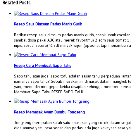
Related Posts
Resep Saus Dimsum Pedas Manis Gurih
Berikut resep saus dimsum pedas manis gurih, cocok untuk cocol
sambal (bisa pakai ABC atau merek favoritmu) 2 sdm saus tomat 1 s
nipis, sesuai selera) ½ sdt minyak wijen (opsional tapi menambah 
Resep Cara Membuat Sapo Tahu
Sapo tahu atau juga sapo tofu adalah sajian tahu perpaduan antar
namanya sapo tahu? Sebab masakan ini dimasak dalam mangkuk te
yang mendidih mengepul ketika disajikan sehingga memberi sensasi
Membuat Sapo Tahu RESEP SAPO TAHU …
Resep Memasak Ayam Bumbu Tongseng
Tongseng merupakan salah satu masakan yang cocok dalam segala
didalamnya yaitu rasa segar dan pedas, ada juga kekayaan rasa ya