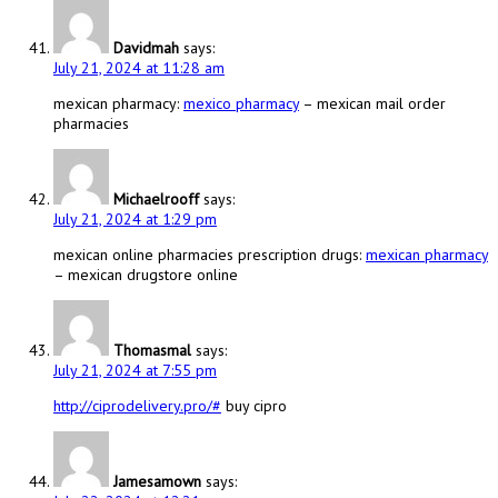
Davidmah
says:
July 21, 2024 at 11:28 am
mexican pharmacy:
mexico pharmacy
– mexican mail order
pharmacies
Michaelrooff
says:
July 21, 2024 at 1:29 pm
mexican online pharmacies prescription drugs:
mexican pharmacy
– mexican drugstore online
Thomasmal
says:
July 21, 2024 at 7:55 pm
http://ciprodelivery.pro/#
buy cipro
Jamesamown
says: