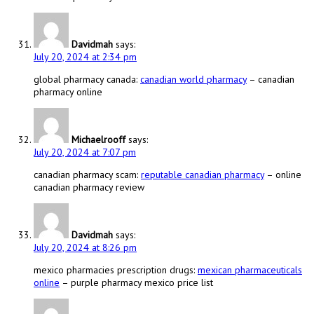
Davidmah
says:
July 20, 2024 at 2:34 pm
global pharmacy canada:
canadian world pharmacy
– canadian
pharmacy online
Michaelrooff
says:
July 20, 2024 at 7:07 pm
canadian pharmacy scam:
reputable canadian pharmacy
– online
canadian pharmacy review
Davidmah
says:
July 20, 2024 at 8:26 pm
mexico pharmacies prescription drugs:
mexican pharmaceuticals
online
– purple pharmacy mexico price list