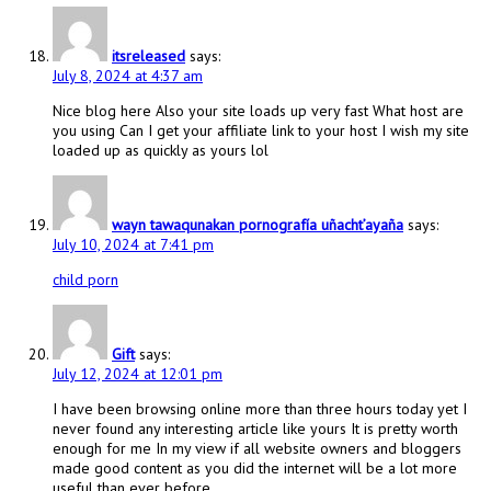
itsreleased
says:
July 8, 2024 at 4:37 am
Nice blog here Also your site loads up very fast What host are
you using Can I get your affiliate link to your host I wish my site
loaded up as quickly as yours lol
wayn tawaqunakan pornografía uñacht’ayaña
says:
July 10, 2024 at 7:41 pm
child porn
Gift
says:
July 12, 2024 at 12:01 pm
I have been browsing online more than three hours today yet I
never found any interesting article like yours It is pretty worth
enough for me In my view if all website owners and bloggers
made good content as you did the internet will be a lot more
useful than ever before