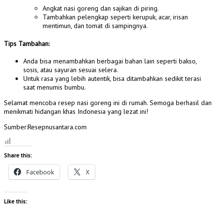
Angkat nasi goreng dan sajikan di piring.
Tambahkan pelengkap seperti kerupuk, acar, irisan
mentimun, dan tomat di sampingnya.
Tips Tambahan:
Anda bisa menambahkan berbagai bahan lain seperti bakso,
sosis, atau sayuran sesuai selera.
Untuk rasa yang lebih autentik, bisa ditambahkan sedikit terasi
saat menumis bumbu.
Selamat mencoba resep nasi goreng ini di rumah. Semoga berhasil dan
menikmati hidangan khas Indonesia yang lezat ini!
Sumber:Resepnusantara.com
Share this:
Facebook
X
Like this: