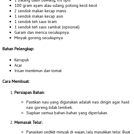
1 batang daun bawang, iris tipis
100 gram ayam atau udang, potong kecil-kecil
2 sendok makan kecap manis
1 sendok makan kecap asin
1 sendok teh saus tiram
1 sendok teh saus sambal (opsional)
Garam dan merica secukupnya
Minyak goreng secukupnya
Bahan Pelengkap:
Kerupuk
Acar
Irisan mentimun dan tomat
Cara Membuat:
Persiapan Bahan:
Pastikan nasi yang digunakan adalah nasi dingin agar hasil
nasi goreng tidak lembek.
Siapkan semua bahan-bahan yang diperlukan.
Memasak Telur:
Panaskan sedikit minyak di wajan, lalu masukkan telur. Buat