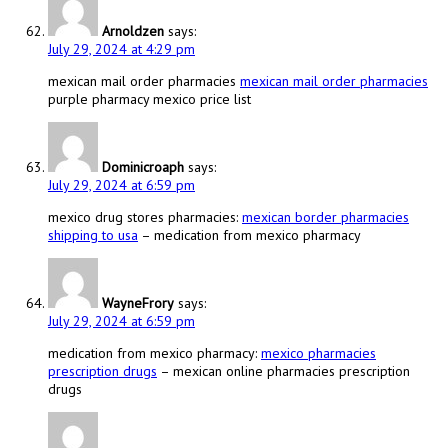
Arnoldzen
says:
July 29, 2024 at 4:29 pm
mexican mail order pharmacies
mexican mail order pharmacies
purple pharmacy mexico price list
Dominicroaph
says:
July 29, 2024 at 6:59 pm
mexico drug stores pharmacies:
mexican border pharmacies
shipping to usa
– medication from mexico pharmacy
WayneFrory
says:
July 29, 2024 at 6:59 pm
medication from mexico pharmacy:
mexico pharmacies
prescription drugs
– mexican online pharmacies prescription
drugs