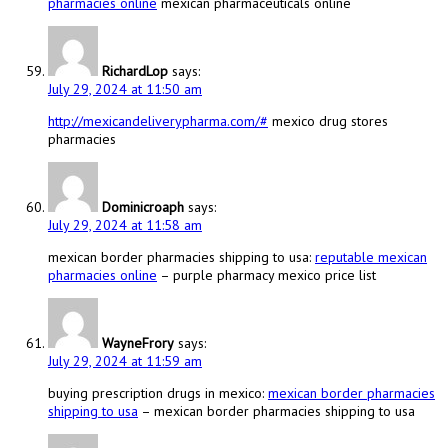
pharmacies online
mexican pharmaceuticals online
RichardLop
says:
July 29, 2024 at 11:50 am
http://mexicandeliverypharma.com/#
mexico drug stores
pharmacies
Dominicroaph
says:
July 29, 2024 at 11:58 am
mexican border pharmacies shipping to usa:
reputable mexican
pharmacies online
– purple pharmacy mexico price list
WayneFrory
says:
July 29, 2024 at 11:59 am
buying prescription drugs in mexico:
mexican border pharmacies
shipping to usa
– mexican border pharmacies shipping to usa