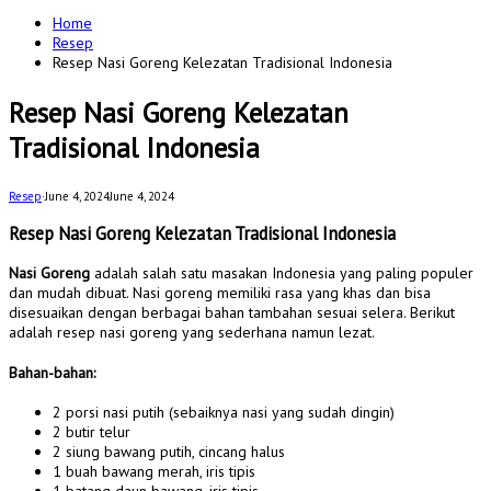
for:
Home
Resep
Resep Nasi Goreng Kelezatan Tradisional Indonesia
Resep Nasi Goreng Kelezatan
Tradisional Indonesia
Resep
·
June 4, 2024
June 4, 2024
Resep Nasi Goreng Kelezatan Tradisional Indonesia
Nasi Goreng
adalah salah satu masakan Indonesia yang paling populer
dan mudah dibuat. Nasi goreng memiliki rasa yang khas dan bisa
disesuaikan dengan berbagai bahan tambahan sesuai selera. Berikut
adalah resep nasi goreng yang sederhana namun lezat.
Bahan-bahan:
2 porsi nasi putih (sebaiknya nasi yang sudah dingin)
2 butir telur
2 siung bawang putih, cincang halus
1 buah bawang merah, iris tipis