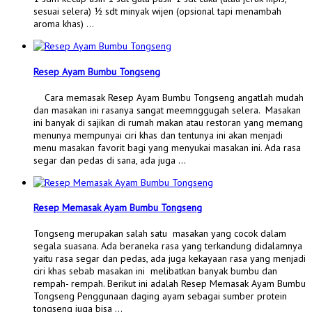
sesuai selera) ½ sdt minyak wijen (opsional tapi menambah
aroma khas) …
Resep Ayam Bumbu Tongseng
Cara memasak Resep Ayam Bumbu Tongseng angatlah mudah
dan masakan ini rasanya sangat meemnggugah selera. Masakan
ini banyak di sajikan di rumah makan atau restoran yang memang
menunya mempunyai ciri khas dan tentunya ini akan menjadi
menu masakan favorit bagi yang menyukai masakan ini. Ada rasa
segar dan pedas di sana, ada juga …
Resep Memasak Ayam Bumbu Tongseng
Tongseng merupakan salah satu masakan yang cocok dalam
segala suasana. Ada beraneka rasa yang terkandung didalamnya
yaitu rasa segar dan pedas, ada juga kekayaan rasa yang menjadi
ciri khas sebab masakan ini melibatkan banyak bumbu dan
rempah- rempah. Berikut ini adalah Resep Memasak Ayam Bumbu
Tongseng Penggunaan daging ayam sebagai sumber protein
tongseng juga bisa …