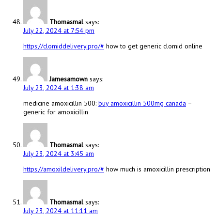
Thomasmal
says:
July 22, 2024 at 7:54 pm
https://clomiddelivery.pro/#
how to get generic clomid online
Jamesamown
says:
July 23, 2024 at 1:38 am
medicine amoxicillin 500:
buy amoxicillin 500mg canada
–
generic for amoxicillin
Thomasmal
says:
July 23, 2024 at 3:45 am
https://amoxildelivery.pro/#
how much is amoxicillin prescription
Thomasmal
says:
July 23, 2024 at 11:11 am