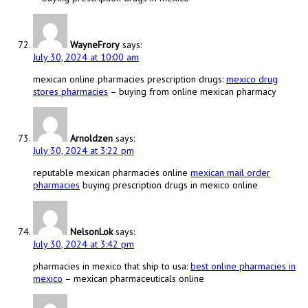
WayneFrory
says:
July 30, 2024 at 10:00 am
mexican online pharmacies prescription drugs:
mexico drug
stores pharmacies
– buying from online mexican pharmacy
Arnoldzen
says:
July 30, 2024 at 3:22 pm
reputable mexican pharmacies online
mexican mail order
pharmacies
buying prescription drugs in mexico online
NelsonLok
says:
July 30, 2024 at 3:42 pm
pharmacies in mexico that ship to usa:
best online pharmacies in
mexico
– mexican pharmaceuticals online