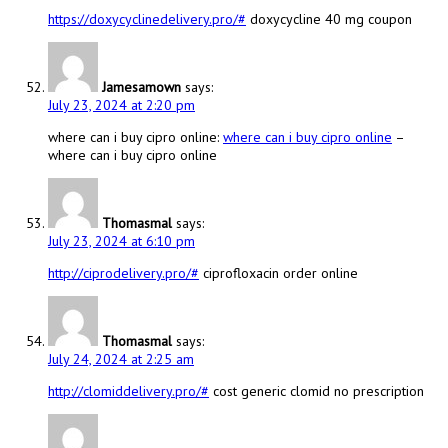
https://doxycyclinedelivery.pro/#
doxycycline 40 mg coupon
Jamesamown
says:
July 23, 2024 at 2:20 pm
where can i buy cipro online:
where can i buy cipro online
–
where can i buy cipro online
Thomasmal
says:
July 23, 2024 at 6:10 pm
http://ciprodelivery.pro/#
ciprofloxacin order online
Thomasmal
says:
July 24, 2024 at 2:25 am
http://clomiddelivery.pro/#
cost generic clomid no prescription