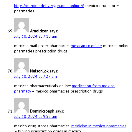
https://mexicandeliverypharma.online/#
mexico drug stores
pharmacies
Arnoldzen
says:
July 30, 2024 at 7:15 am
mexican mail order pharmacies
mexican rx online
mexican online
pharmacies prescription drugs
NelsonLok
says:
July 30, 2024 at 7:27 am
mexican pharmaceuticals online:
medication from mexico
pharmacy
– mexico pharmacies prescription drugs
Dominicroaph
says:
July 30, 2024 at 9:55 am
mexico drug stores pharmacies:
medicine in mexico pharmacies
– buying prescription drugs in mexico