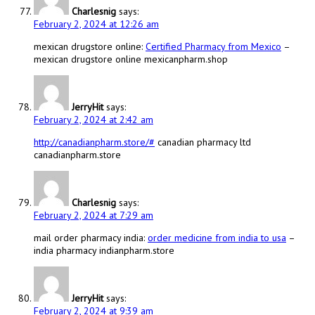
Charlesnig
says:
February 2, 2024 at 12:26 am
mexican drugstore online:
Certified Pharmacy from Mexico
–
mexican drugstore online mexicanpharm.shop
JerryHit
says:
February 2, 2024 at 2:42 am
http://canadianpharm.store/#
canadian pharmacy ltd
canadianpharm.store
Charlesnig
says:
February 2, 2024 at 7:29 am
mail order pharmacy india:
order medicine from india to usa
–
india pharmacy indianpharm.store
JerryHit
says:
February 2, 2024 at 9:39 am