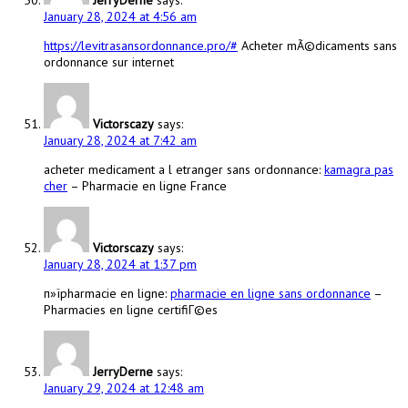
JerryDerne
says:
January 28, 2024 at 4:56 am
https://levitrasansordonnance.pro/#
Acheter mÃ©dicaments sans
ordonnance sur internet
Victorscazy
says:
January 28, 2024 at 7:42 am
acheter medicament a l etranger sans ordonnance:
kamagra pas
cher
– Pharmacie en ligne France
Victorscazy
says:
January 28, 2024 at 1:37 pm
п»їpharmacie en ligne:
pharmacie en ligne sans ordonnance
–
Pharmacies en ligne certifiГ©es
JerryDerne
says:
January 29, 2024 at 12:48 am