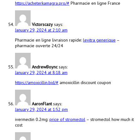
https://acheterkamagra.pro/#
Pharmacie en ligne France
Victorscazy
says:
January 29, 2024 at 2:10 am
Pharmacie en ligne livraison rapide:
levitra generique
–
pharmacie ouverte 24/24
AndrewBoync
says:
January 29, 2024 at 8:18 am
https://amoxicillin.bid/#
amoxicillin discount coupon
AaronFlant
says:
January 29, 2024 at 1:52 pm
ivermectin 0.2mg:
price of stromectol
– stromectol how much it
cost