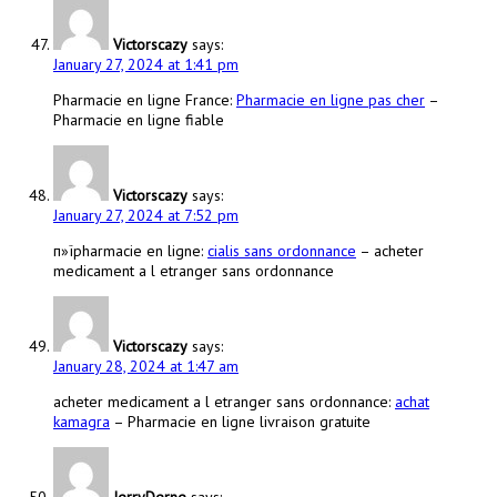
Victorscazy
says:
January 27, 2024 at 1:41 pm
Pharmacie en ligne France:
Pharmacie en ligne pas cher
–
Pharmacie en ligne fiable
Victorscazy
says:
January 27, 2024 at 7:52 pm
п»їpharmacie en ligne:
cialis sans ordonnance
– acheter
medicament a l etranger sans ordonnance
Victorscazy
says:
January 28, 2024 at 1:47 am
acheter medicament a l etranger sans ordonnance:
achat
kamagra
– Pharmacie en ligne livraison gratuite