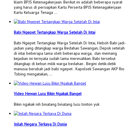
klaim BPJS Ketenagakerjaan. Berikut ini adalah beberapa syarat
yang harus di persiapkan Kartu Perserta BPJS Ketenagakerjaan
Kartu Keluarga Tenaga …
Babi Ngepet Tertangkap Warga Setelah Di Intai
Babi Ngepet Tertangkap Warga Setelah Di Intai, Heboh Babi jadi-
jadian yang ditangkap warga Bedahan Sawangan, Depok setelah
di intai beberapa lama oleh beberapa warga, dan memang
kejadian ini ternyata sudah lama meresahkan. Babi tersebut
ditangkap di kebun milik warga bedahan . Begini detik-detik
manusia berubah jadi babi ngepet . Kapolsek Sawangan AKP Rio
Tobing mengatakan, …
Video Hewan Lucu Bikin Ngakak Banget
Bikin ngakak nih binatang binatang lucu tonton yuk
Inilah Negara Terkaya Di Dunia