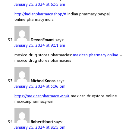
January 25, 2024 at 6:35 am
http://indianpharmacy.shop/#
indian pharmacy paypal
online pharmacy india
DevonEmami
says:
January 25, 2024 at 9:11 am
mexico drug stores pharmacies:
mexican pharmacy online
–
mexico drug stores pharmacies
MichealKnons
says:
January 25, 2024 at 3:06 pm
https://mexicanpharmacy.win/#
mexican drugstore online
mexicanpharmacy.win
RobertHoori
says:
January 25, 2024 at 8:25 pm