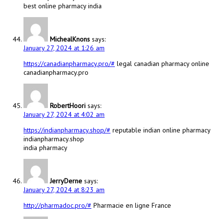
best online pharmacy india
MichealKnons
says:
January 27, 2024 at 1:26 am
https://canadianpharmacy.pro/#
legal canadian pharmacy online
canadianpharmacy.pro
RobertHoori
says:
January 27, 2024 at 4:02 am
https://indianpharmacy.shop/#
reputable indian online pharmacy
indianpharmacy.shop
india pharmacy
JerryDerne
says:
January 27, 2024 at 8:23 am
http://pharmadoc.pro/#
Pharmacie en ligne France