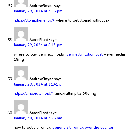
AndrewBoync
says:
January 29, 2024 at 3:56 pm
https://clomiphene.icu/#
where to get clomid without rx
AaronFlant
says:
January 29, 2024 at 8:43 pm
where to buy ivermectin pills:
ivermectin lotion cost
– ivermectin
18mg
AndrewBoync
says:
January 29, 2024 at 11:41 pm
https://amoxicillin.bid/#
amoxicillin pills 500 mg
AaronFlant
says:
January 30, 2024 at 3:35 am
how to get zithromax:
generic zithromax over the counter
–