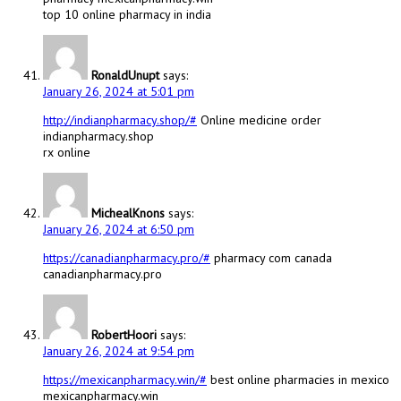
top 10 online pharmacy in india
RonaldUnupt
says:
January 26, 2024 at 5:01 pm
http://indianpharmacy.shop/#
Online medicine order
indianpharmacy.shop
rx online
MichealKnons
says:
January 26, 2024 at 6:50 pm
https://canadianpharmacy.pro/#
pharmacy com canada
canadianpharmacy.pro
RobertHoori
says:
January 26, 2024 at 9:54 pm
https://mexicanpharmacy.win/#
best online pharmacies in mexico
mexicanpharmacy.win