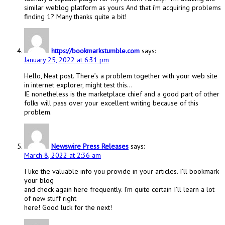
similar weblog platform as yours And that i’m acquiring problems
finding 1? Many thanks quite a bit!
https://bookmarkstumble.com
says:
January 25, 2022 at 6:31 pm
Hello, Neat post. There’s a problem together with your web site
in internet explorer, might test this…
IE nonetheless is the marketplace chief and a good part of other
folks will pass over your excellent writing because of this
problem.
Newswire Press Releases
says:
March 8, 2022 at 2:36 am
I like the valuable info you provide in your articles. I’ll bookmark
your blog
and check again here frequently. I’m quite certain I’ll learn a lot
of new stuff right
here! Good luck for the next!