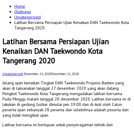
for:
Home
Olahraga
Uncategorized
Latihan Bersama Persiapan Ujian Kenaikan DAN Taekwondo Kota
Tangerang 2020
Latihan Bersama Persiapan Ujian
Kenaikan DAN Taekwondo Kota
Tangerang 2020
Uncategorized
·
December 21, 2020
December 21, 2020
Jelang ujian kenaikan Tingkat DAN Taekwondo Propinsi Banten yang
akan di laksanakan tanggal 27 desember 2020 yang akan datang
Pengkot Taekwondo Kota Tangerang mengadakan latihan bersama
Pada Minggu malam tanggal 20 desember 2020. Latihan bersama ini di
lakukan di gedung Golkar dimulai jam 19.00 dan di ikuti oleh Calon
peserta ujian sebanyak 28 peserta dan selebihnya adalah peserta dan
yang tidak mengikuti ujian.
Latihan bersama ini bertujuan untuk penyeragaman tehnik dan