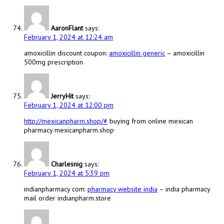
AaronFlant
says:
February 1, 2024 at 12:24 am
amoxicillin discount coupon:
amoxicillin generic
– amoxicillin
500mg prescription
JerryHit
says:
February 1, 2024 at 12:00 pm
http://mexicanpharm.shop/#
buying from online mexican
pharmacy mexicanpharm.shop
Charlesnig
says:
February 1, 2024 at 5:39 pm
indianpharmacy com:
pharmacy website india
– india pharmacy
mail order indianpharm.store