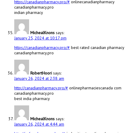
https://canadianpharmacy.pro/#
onlinecanadianpharmacy
canadianpharmacy.pro
indian pharmacy
MichealKnons
says:
January 25, 2024 at 10:17 pm
https://canadianpharmacy.pro/#
best rated canadian pharmacy
canadianpharmacy.pro
RobertHoori
says:
January 26, 2024 at 2:38 am
http://canadianpharmacy.pro/#
onlinepharmaciescanada com
canadianpharmacy.pro
best india pharmacy
MichealKnons
says:
January 26, 2024 at 4:44 am