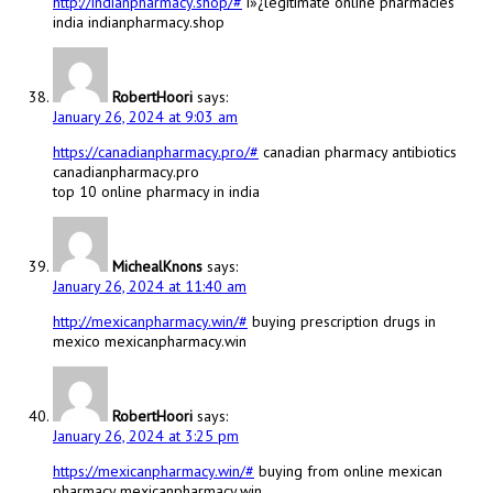
http://indianpharmacy.shop/#
ï»¿legitimate online pharmacies
india indianpharmacy.shop
RobertHoori
says:
January 26, 2024 at 9:03 am
https://canadianpharmacy.pro/#
canadian pharmacy antibiotics
canadianpharmacy.pro
top 10 online pharmacy in india
MichealKnons
says:
January 26, 2024 at 11:40 am
http://mexicanpharmacy.win/#
buying prescription drugs in
mexico mexicanpharmacy.win
RobertHoori
says:
January 26, 2024 at 3:25 pm
https://mexicanpharmacy.win/#
buying from online mexican
pharmacy mexicanpharmacy.win