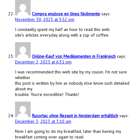
Compra enulose en línea fácilmente
says:
November 30, 2023 at 3:52 pm
I constantly spent my half an hour to read this web
site’s articles everyday along with a cup of coffee.
Online-Kauf von Medikamenten in Frankreich
says:
December 2, 2023 at 6:31 pm
I was recommended this web site by my cousin. I’m not sure
whether
this post is written by him as nobody else know such detailed
about my
trouble. You’re incredible! Thanks!
flucortac ohne Rezept in Amsterdam erhältlich
says:
December 3, 2023 at 3:10 am
Now I am going to do my breakfast, later than having my
breakfast coming over again to read