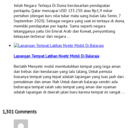
Inilah Negara Terkaya Di Dunia berdasarkan pendapatan
perkapita, Qatar mencapai USD 133.250 atau Rp1,9 miliar
pertahun (dengan kurs nilai tukar mata uang bulan lalu Senin, 7
September 2020). Sebagai negara yang saat ini terkaya di dunia,
memiliki pendapatan per kapita Sama seperti negara
tetangganya yaitu Uni Emirat Arab dan Kuwait, penyumbang
kekayaan terbesar dari negara …
Lapangan Tempat Latihan Nyetir Mobil Di Balaraja
Berlatih Menyetir mobil membutuhkan tempat yang lega aman
dan bebas dari kendaraan yang lalu lalang, Untuk pemula
biasanya tempat yang tepat adalah lapangan yang luas jauh dari
pemukiman dan aman. Nah Untuk daerah balaraja sendiri ada
beberapa tempat salah satu tempat yang aman dan nyaman
adalah lapangan di daerah jalan baru karena tempat ini sangat …
1,301 Comments