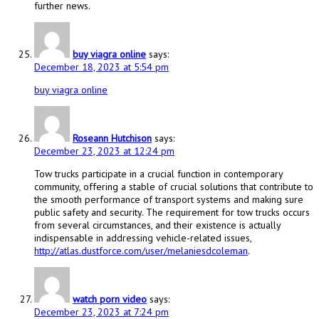
further news.
buy viagra online
says:
December 18, 2023 at 5:54 pm
buy viagra online
Roseann Hutchison
says:
December 23, 2023 at 12:24 pm
Tow trucks participate in a crucial function in contemporary
community, offering a stable of crucial solutions that contribute to
the smooth performance of transport systems and making sure
public safety and security. The requirement for tow trucks occurs
from several circumstances, and their existence is actually
indispensable in addressing vehicle-related issues,
http://atlas.dustforce.com/user/melaniesdcoleman
.
watch porn video
says:
December 23, 2023 at 7:24 pm