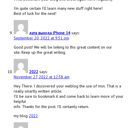
I’m quite certain I’ll learn many new stuff right here!
Best of luck for the next!
дата выхода iPhone 14
says:
September 20, 2022 at 9:31 pm
Good post! We will be linking to this great content on our
site. Keep up the great writing.
2022
says:
November 27, 2022 at 12:38 am
Hey There. I discovered your weblog the use of msn. That is a
really smartly written article.
I’ll be sure to bookmark it and come back to learn more of your
helpful
info. Thanks for the post. I’ll certainly return.
my blog
2022